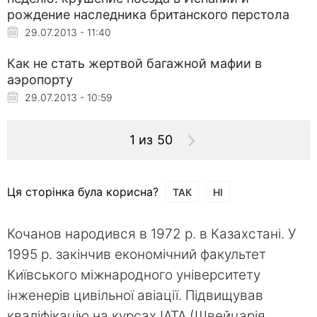
рождение наследника британского перстола
29.07.2013 - 11:40
Как не стать жертвой багажной мафии в
аэропорту
29.07.2013 - 10:59
1 из 50
Ця сторінка була корисна?
ТАК
НІ
Кочанов народився в 1972 р. в Казахстані. У
1995 р. закінчив економічний факультет
Київського міжнародного університету
інженерів цивільної авіації. Підвищував
кваліфікацію на курсах IATA (Швейцарія,