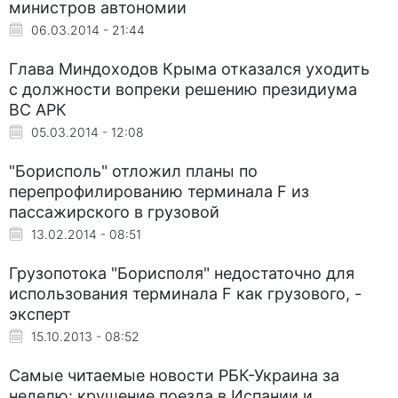
министров автономии
06.03.2014 - 21:44
Глава Миндоходов Крыма отказался уходить
с должности вопреки решению президиума
ВС АРК
05.03.2014 - 12:08
"Борисполь" отложил планы по
перепрофилированию терминала F из
пассажирского в грузовой
13.02.2014 - 08:51
Грузопотока "Борисполя" недостаточно для
использования терминала F как грузового, -
эксперт
15.10.2013 - 08:52
Самые читаемые новости РБК-Украина за
неделю: крушение поезда в Испании и