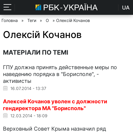
UA
Головна
»
Теги
»
О
» Олексій Кочанов
Олексій Кочанов
МАТЕРІАЛИ ПО ТЕМІ
ГПУ должна принять действенные меры по
наведению порядка в "Борисполе", -
активисты
16.07.2014 - 13:37
Алексей Кочанов уволен с должности
гендиректора МА "Борисполь"
12.03.2014 - 18:09
Верховный Совет Крыма назначил ряд