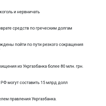
коголь и нервничать
врате средств по греческим долгам
уждены пойти по пути резкого сокращения
т
ищения из Укргазбанка более 80 млн. грн.
 РФ могут составить 15 млрд долл
елем правления Укргазбанка.