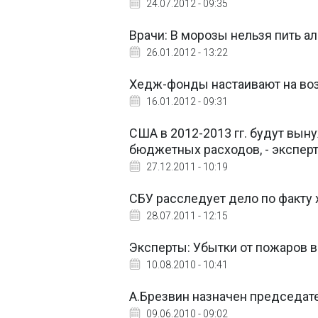
24.07.2012 - 09:35
Врачи: В морозы нельзя пить ал
26.01.2012 - 13:22
Хедж-фонды настаивают на воз
16.01.2012 - 09:31
США в 2012-2013 гг. будут вын
бюджетных расходов, - экспер
27.12.2011 - 10:19
СБУ расследует дело по факту х
28.07.2011 - 12:15
Эксперты: Убытки от пожаров в
10.08.2010 - 10:41
А.Брезвин назначен председат
09.06.2010 - 09:02