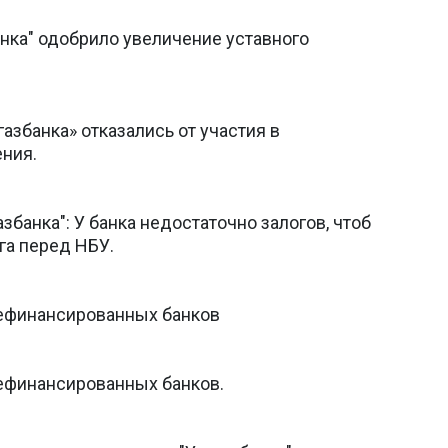
нка" одобрило увеличение уставного
збанка» отказались от участия в
ния.
банка": У банка недостаточно залогов, чтоб
га перед НБУ.
рефинансированных банков
ефинансированных банков.