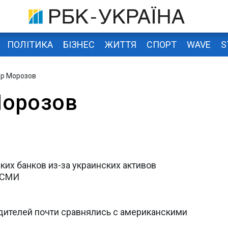
ПОЛІТИКА
БІЗНЕС
ЖИТТЯ
СПОРТ
WAVE
S
др Морозов
Морозов
их банков из-за украинских активов
- СМИ
ителей почти сравнялись с американскими