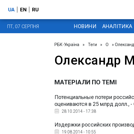
UA
EN
RU
НОВИНИ
АНАЛІТИКА
ПТ, 07 СЕРПНЯ
РБК-Україна
»
Теги
»
О
» Олексан
Олександр 
МАТЕРІАЛИ ПО ТЕМІ
Потенциальные потери российск
оцениваются в 25 млрд долл., 
28.10.2014 - 17:38
Издержки российских производ
19.08.2014 - 10:55