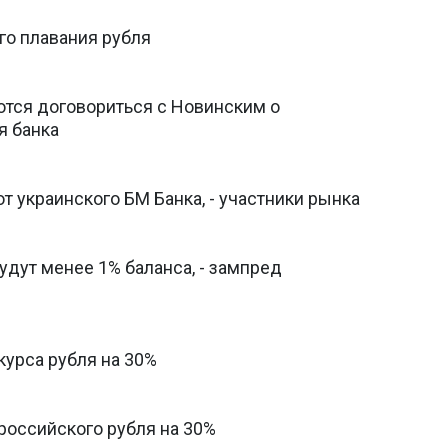
го плавания рубля
ются договориться с Новинским о
я банка
т украинского БМ Банка, - участники рынка
удут менее 1% баланса, - зампред
курса рубля на 30%
российского рубля на 30%