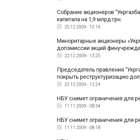
Собрание акционеров "Укргазба
капитала на 1,9 млрд грн.
25.12.2009 - 15:14
Миноритарные акционеры «Укрга
допэмиссии акций финучрежде
22.12.2009 - 13:25
Председатель правления "Укргаз
покрыть реструктуризацию дол
22.12.2009 - 12:24
НБУ снимет ограничения для 
11.11.2009 - 08:34
НБУ снимет ограничения для р
11.11.2009 - 08:18