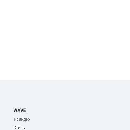
WAVE
Інсайдер
Стиль