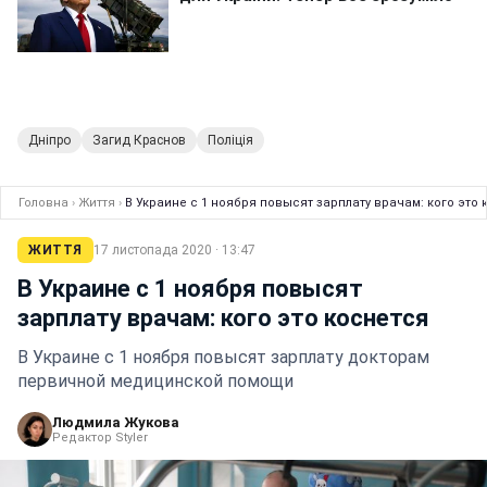
Дніпро
Загид Краснов
Поліція
Головна
›
Життя
›
В Украине с 1 ноября повысят зарплату врачам: кого это 
ЖИТТЯ
17 листопада 2020 · 13:47
В Украине с 1 ноября повысят
зарплату врачам: кого это коснется
В Украине с 1 ноября повысят зарплату докторам
первичной медицинской помощи
Людмила Жукова
Редактор Styler