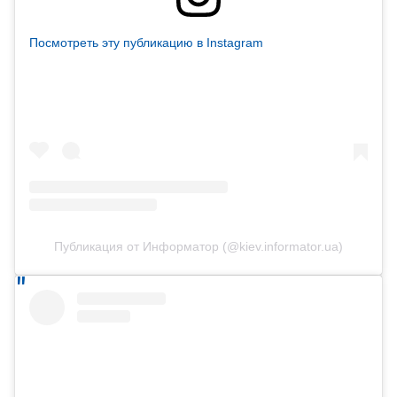
Посмотреть эту публикацию в Instagram
Публикация от Информатор (@kiev.informator.ua)