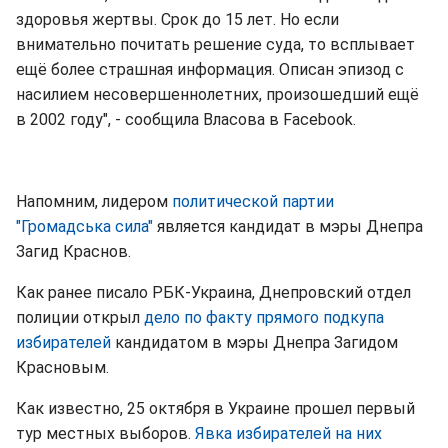
здоровья жертвы. Срок до 15 лет. Но если
внимательно почитать решение суда, то всплывает
ещё более страшная информация. Описан эпизод с
насилием несовершеннолетних, произошедший ещё
в 2002 году", - сообщила Власова в Facebook.
Напомним, лидером
политической партии
"Громадська сила"
является кандидат в мэры Днепра
Загид Краснов.
Как ранее писало РБК-Украина, Днепровский отдел
полиции открыл
дело по факту прямого подкупа
избирателей
кандидатом в мэры Днепра Загидом
Красновым.
Как известно, 25 октября в Украине прошел первый
тур местных выборов.
Явка избирателей на них