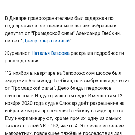
В Днепре правоохранителями был задержан по
подозрению в растлении малолетних избранный
депутат от "Громадской силы" Александр Глебкин,
пишет "
Днепр оперативный
".
Журналист
Наталья Власова
раскрыла подробности
расследования.
"12 ноября в квартире на Запорожском шоссе был
задержан Александр Глебкин, новоизбранный депутат
от “Громадской силы”. Дело банды педофилов
слушается в Индустриальном суде. Именно там 12
ноября 2020 года судья Слюсар даёт разрешение на
избрание меры пресечения Глебкину в виде ареста.
Ему инкриминируют, кроме прочих, одну из самых
тяжких статей УК - 152, часть 4. Это изнасилование
малолетних, повлекшее тяжёлые последствия для