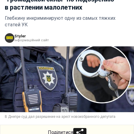
в растлении малолетних
Глебкину инкриминируют одну из самых тяжких
статей УК
Styler
інформаційний сайт
В Днепре суд дал разрешение на арест новоизбранного депутата
Поділитися