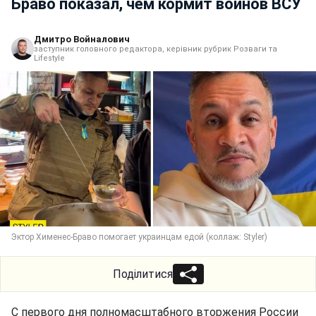
Браво показал, чем кормит воинов ВСУ
Дмитро Войналович
заступник головного редактора, керівник рубрик Розваги та
Lifestyle
Эктор Хименес-Браво помогает украинцам едой (коллаж: Styler)
Поділитися
С первого дня полномасштабного вторжения России