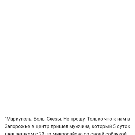
"Мариуполь. Боль. Слезы. Не прощу. Только что к нам в
Запорожье в центр пришел мужчина, который 5 суток
шел пешком с 23-го микрорайона со своей собачкой