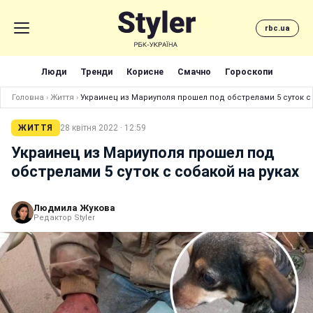
rbc.ua
Люди
Тренди
Корисне
Смачно
Гороскопи
Головна
›
Життя
›
Украинец из Мариуполя прошел под обстрелами 5 суток с 
ЖИТТЯ
28 квітня 2022 · 12:59
Украинец из Мариуполя прошел под
обстрелами 5 суток с собакой на руках
Людмила Жукова
Редактор Styler