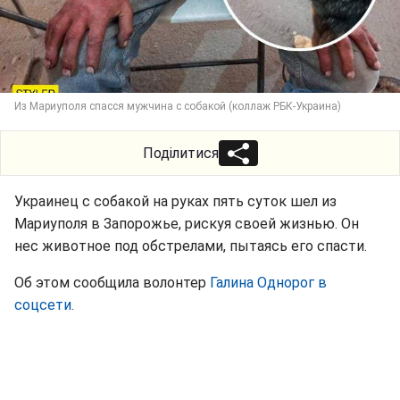
Из Мариуполя спасся мужчина с собакой (коллаж РБК-Украина)
Поділитися
Украинец с собакой на руках пять суток шел из
Мариуполя в Запорожье, рискуя своей жизнью. Он
нес животное под обстрелами, пытаясь его спасти.
Об этом сообщила волонтер
Галина Однорог в
соцсети.