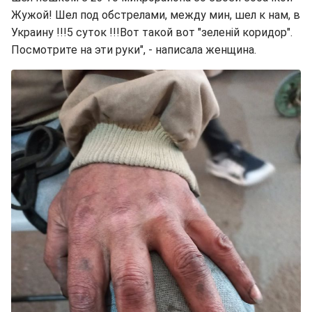
Жужой! Шел под обстрелами, между мин, шел к нам, в
Украину !!!5 суток !!!Вот такой вот "зеленій коридор".
Посмотрите на эти руки", - написала женщина.