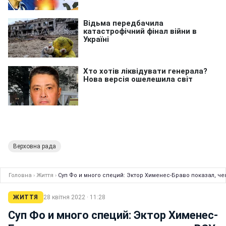
Верховна рада
Головна
›
Життя
›
Суп Фо и много специй: Эктор Хименес-Браво показал, че
ЖИТТЯ
28 квітня 2022 · 11:28
Суп Фо и много специй: Эктор Хименес-