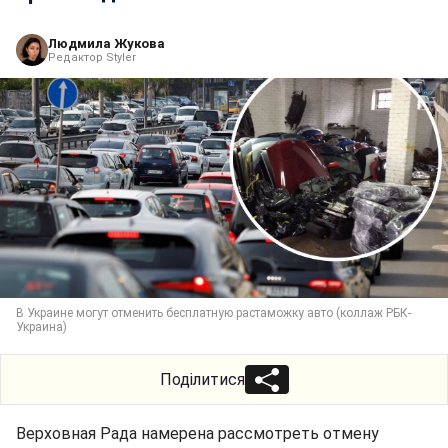
Людмила Жукова
Редактор Styler
В Украине могут отменить бесплатную растаможку авто (коллаж РБК-
Украина)
Поділитися
Верховная Рада намерена рассмотреть отмену