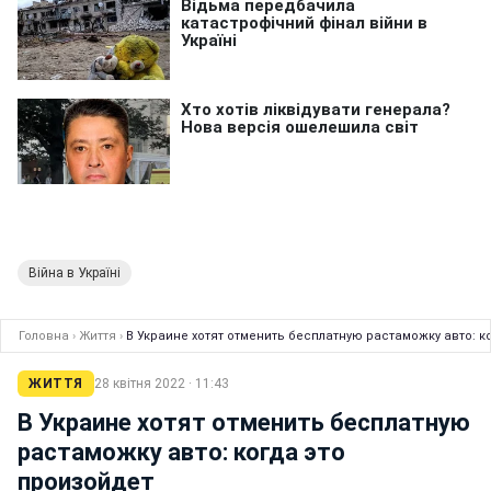
Війна в Україні
Головна
›
Життя
›
В Украине хотят отменить бесплатную растаможку авто: к
ЖИТТЯ
28 квітня 2022 · 11:43
В Украине хотят отменить бесплатную
растаможку авто: когда это
произойдет