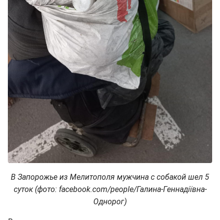
В Запорожье из Мелитополя мужчина с собакой шел 5
суток (фото: facebook.com/people/Галина-Геннадіївна-
Однорог)