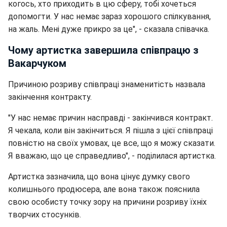
когось, хто приходить в цю сферу, тобі хочеться
допомогти. У нас немає зараз хорошого спілкування,
на жаль. Мені дуже прикро за це", - сказала співачка.
Чому артистка завершила співпрацю з
Вакарчуком
Причиною розриву співпраці знаменитість назвала
закінчення контракту.
"У нас немає причин насправді - закінчився контракт.
Я чекала, коли він закінчиться. Я пішла з цієї співпраці
повністю на своїх умовах, це все, що я можу сказати.
Я вважаю, що це справедливо", - поділилася артистка.
Артистка зазначила, що вона цінує думку свого
колишнього продюсера, але вона також пояснила
свою особисту точку зору на причини розриву їхніх
творчих стосунків.