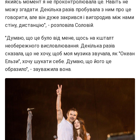
якийсь момент я не проконтролювала це. Навіть не
можу згадати. Декілька разів пробувала з ним про це
говорити, але він дуже закрився і вигородив між нами
стіну, дистанцію", - розповіла Соловій.
"Думаю, що це було від мене, щось на кшталт
необережного висловлювання. Декілька разів
сказала, що не хочу, щоб моя музика звучала, як "Океан
Ельзи", хочу шукати себе. Думаю, що його це
образило", - зауважила вона.