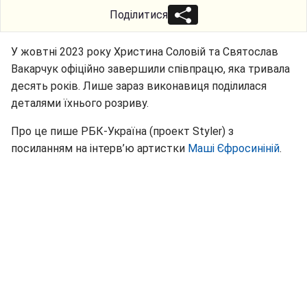
Поділитися
У жовтні 2023 року Христина Соловій та Святослав
Вакарчук офіційно завершили співпрацю, яка тривала
десять років. Лише зараз виконавиця поділилася
деталями їхнього розриву.
Про це пише РБК-Україна (проект Styler) з
посиланням на інтерв’ю артистки
Маші Єфросиніній
.