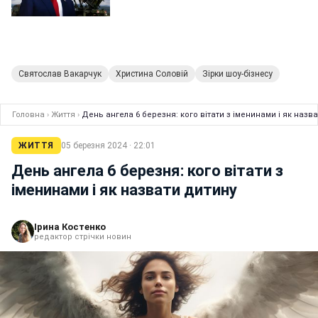
Святослав Вакарчук
Христина Соловій
Зірки шоу-бізнесу
Головна
›
Життя
›
День ангела 6 березня: кого вітати з іменинами і як назв
ЖИТТЯ
05 березня 2024 · 22:01
День ангела 6 березня: кого вітати з
іменинами і як назвати дитину
Ірина Костенко
редактор стрічки новин