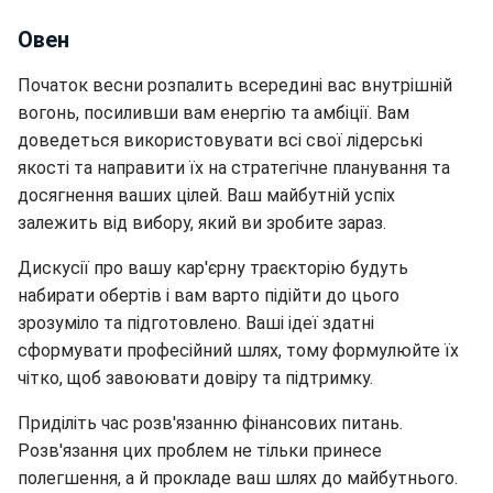
Овен
Початок весни розпалить всередині вас внутрішній
вогонь, посиливши вам енергію та амбіції. Вам
доведеться використовувати всі свої лідерські
якості та направити їх на стратегічне планування та
досягнення ваших цілей. Ваш майбутній успіх
залежить від вибору, який ви зробите зараз.
Дискусії про вашу кар'єрну траєкторію будуть
набирати обертів і вам варто підійти до цього
зрозуміло та підготовлено. Ваші ідеї здатні
сформувати професійний шлях, тому формулюйте їх
чітко, щоб завоювати довіру та підтримку.
Приділіть час розв'язанню фінансових питань.
Розв'язання цих проблем не тільки принесе
полегшення, а й прокладе ваш шлях до майбутнього.