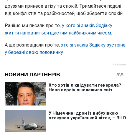
друзями принесе втіху та спокій. Тримайтеся подалі
від конфліктів та розбіжностей, щоб зберегти спокій.
Раніше ми писали про те,
у кого зі знаків Зодіаку
життя наповниться щастям найближчим часом.
А ще розповідали про те,
хто зі знаків Зодіаку зустріне
у березні свою половинку.