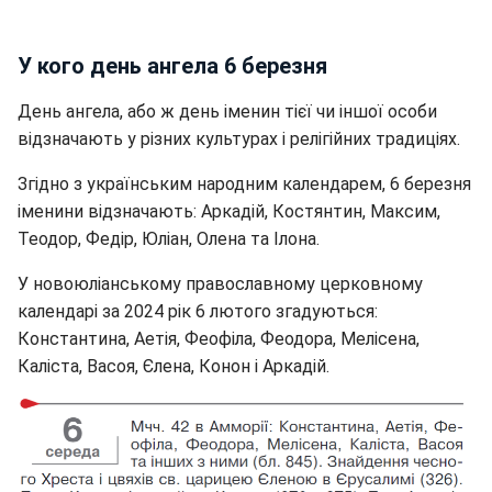
У кого день ангела 6 березня
День ангела, або ж день іменин тієї чи іншої особи
відзначають у різних культурах і релігійних традиціях.
Згідно з українським народним календарем, 6 березня
іменини відзначають: Аркадій, Костянтин, Максим,
Теодор, Федір, Юліан, Олена та Ілона.
У новоюліанському православному церковному
календарі за 2024 рік 6 лютого згадуються:
Константина, Аетія, Феофіла, Феодора, Мелісена,
Каліста, Васоя, Єлена, Конон і Аркадій.