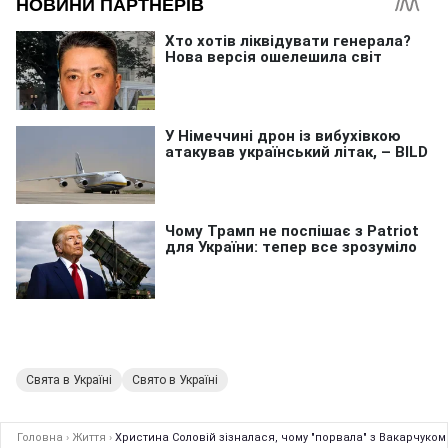
Свята в Україні
Свято в Україні
Головна
›
Життя
›
Христина Соловій зізналася, чому "порвала" з Вакарчуком