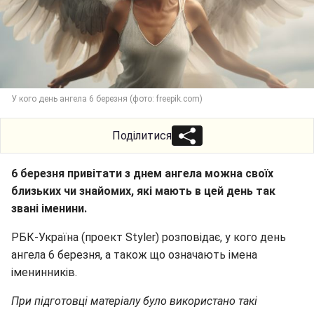
У кого день ангела 6 березня (фото: freepik.com)
Поділитися
6 березня привітати з днем ангела можна своїх
близьких чи знайомих, які мають в цей день так
звані іменини.
РБК-Україна (проект Styler) розповідає, у кого день
ангела 6 березня, а також що означають імена
іменинників.
При підготовці матеріалу було використано такі