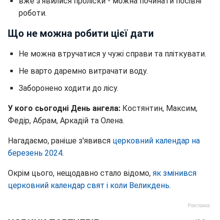
вже з'явилися проліски - можна починати посівні
роботи.
Що не можна робити цієї дати
Не можна втручатися у чужі справи та пліткувати.
Не варто даремно витрачати воду.
Заборонено ходити до лісу.
У кого сьогодні День ангела:
Костянтин, Максим,
Федір, Абрам, Аркадій та Олена.
Нагадаємо, раніше з'явився
церковний календар на
березень 2024
.
Окрім цього, нещодавно стало відомо,
як змінився
церковний календар свят і коли Великдень
.