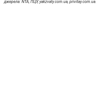
джерела: NTA, ПЦУ, yakzvaty.com.ua, privitay.com.ua.