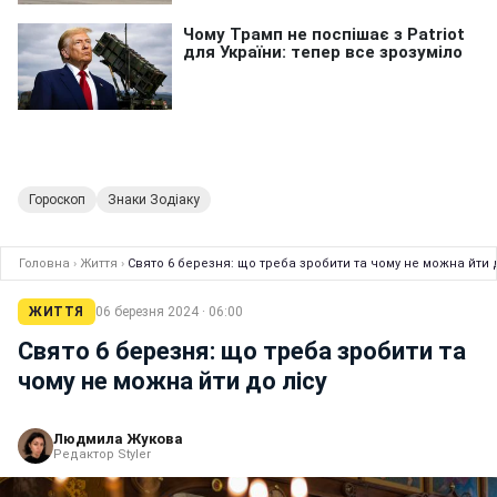
Гороскоп
Знаки Зодіаку
Головна
›
Життя
›
Свято 6 березня: що треба зробити та чому не можна йти д
ЖИТТЯ
06 березня 2024 · 06:00
Свято 6 березня: що треба зробити та
чому не можна йти до лісу
Людмила Жукова
Редактор Styler