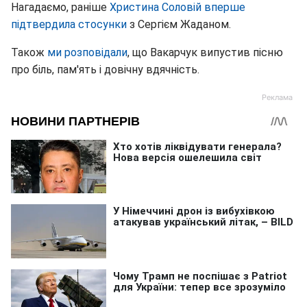
Нагадаємо, раніше
Христина Соловій вперше
підтвердила стосунки
з Сергієм Жаданом.
Також
ми розповідали
, що Вакарчук випустив пісню
про біль, пам'ять і довічну вдячність.