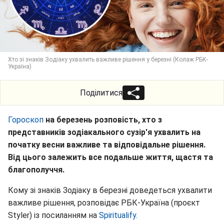
Хто зі знаків Зодіаку ухвалить важливе рішення у березні (Колаж РБК-
Україна)
Поділитися
Гороскоп
на березень розповість, хто з
представників зодіакального сузір'я ухвалить на
початку весни важливе та відповідальне рішення.
Від цього залежить все подальше життя, щастя та
благополуччя.
Кому зі знаків Зодіаку в березні доведеться ухвалити
важливе рішення, розповідає РБК-Україна (проєкт
Styler) із посиланням на
Spiritualify.