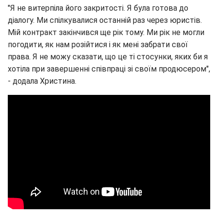
"Я не витерпіла його закритості. Я була готова до
діалогу. Ми спілкувалися останній раз через юристів.
Мій контракт закінчився ще рік тому. Ми рік не могли
погодити, як нам розійтися і як мені забрати свої
права. Я не можу сказати, що це ті стосунки, яких би я
хотіла при завершенні співпраці зі своїм продюсером",
- додала Христина.