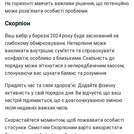
На горизонті маячить важливе рішення, що потенційно
може розв'язати особисті проблеми.
Скорпіон
Ваш вибір у березні 2024 року буде заснований на
глибокому обмірковуванні. Нетерпіння може
викликати внутрішнє сум'яття та спровокувати
конфлікти, особливо з близькими. Схильність до
порядку може зіткнутися з непередбаченим хаосом,
спонукаючи вас шукати баланс та розуміння.
Приділіть час та сили здоров'ю. Додайте фізичну
активність у свій порядок дня. Ви відчуєте, що ваш
настрій піднімається, що є довгоочікуваною зміною
після недавніх важких часів.
Скористайтеся моментом, щоб пожвавити особисті
стосунки. Самотнім Скорпіонам варто використати