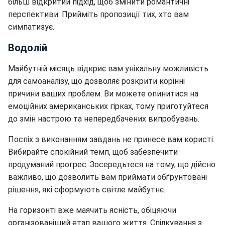
більш відкритий підхід, щоб змінити романтичні
перспективи. Прийміть пропозиції тих, хто вам
симпатизує.
Водолій
Майбутній місяць відкриє вам унікальну можливість
для самоаналізу, що дозволяє розкрити корінні
причини ваших проблем. Ви можете опинитися на
емоційних американських гірках, тому приготуйтеся
до змін настрою та непередбачених випробувань.
Поспіх з виконанням завдань не принесе вам користі.
Вибирайте спокійний темп, щоб забезпечити
продуманий прогрес. Зосередьтеся на тому, що дійсно
важливо, що дозволить вам приймати обґрунтовані
рішення, які сформують світле майбутнє.
На горизонті вже маячить ясність, обіцяючи
організованіший етап вашого життя. Спілкування з