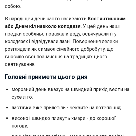
собою.
В народі цей день часто називають
Костянтиновим
або Днем кіл навколо колодязя.
У цей день наші
предки особливо поважали воду, освячували її у
колодязях і відвідували лазні. Повернення лелеки
розглядали як символ сімейного добробуту, що
вносило свої позначення на традиціях цього
святкування.
Головні прикмети цього дня
морозний день вказує на швидкий прихід вести на
сухе літо;
ластівки вже прилетіли - чекайте на потепління;
високо і швидко пливуть хмари - до хорошої
погоди;