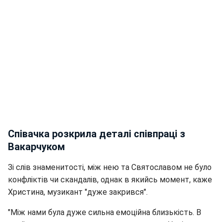
Співачка розкрила деталі співпраці з
Вакарчуком
Зі слів знаменитості, між нею та Святославом не було
конфліктів чи скандалів, однак в якийсь момент, каже
Христина, музикант "дуже закрився".
"Між нами була дуже сильна емоційна близькість. В