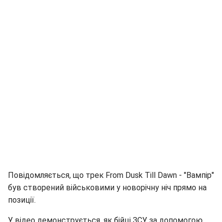
Повідомляється, що трек From Dusk Till Dawn - "Вампір"
був створений військовими у новорічну ніч прямо на
позиції.
У відео демонструється, як бійці ЗСУ за допомогою