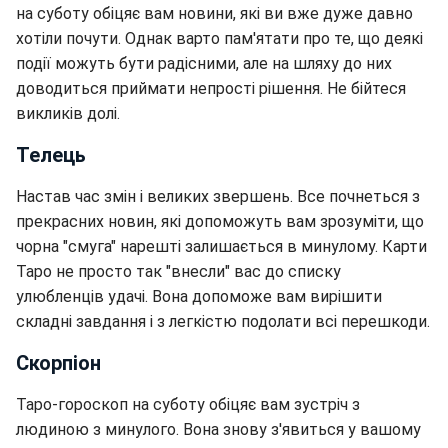
на суботу обіцяє вам новини, які ви вже дуже давно
хотіли почути. Однак варто пам'ятати про те, що деякі
події можуть бути радісними, але на шляху до них
доводиться приймати непрості рішення. Не бійтеся
викликів долі.
Телець
Настав час змін і великих звершень. Все почнеться з
прекрасних новин, які допоможуть вам зрозуміти, що
чорна "смуга" нарешті залишається в минулому. Карти
Таро не просто так "внесли" вас до списку
улюбленців удачі. Вона допоможе вам вирішити
складні завдання і з легкістю подолати всі перешкоди.
Скорпіон
Таро-гороскоп на суботу обіцяє вам зустріч з
людиною з минулого. Вона знову з'явиться у вашому