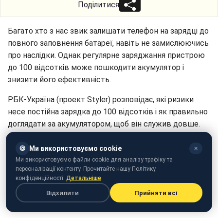
Поділитися
Багато хто з нас звик залишати телефон на зарядці до
повного заповнення батареї, навіть не замислюючись
про наслідки. Однак регулярне заряджання пристрою
до 100 відсотків може пошкодити акумулятор і
знизити його ефективність.
РБК-Україна (проект Styler) розповідає, які ризики
несе постійна зарядка до 100 відсотків і як правильно
доглядати за акумулятором, щоб він служив довше.
🍪
Ми використовуємо cookie
✕
Ми використовуємо файли cookie для аналізу трафіку та
персоналізації контенту. Прочитайте нашу Політику
конфіденційності.
Детальніше
Відхилити
Прийняти всі