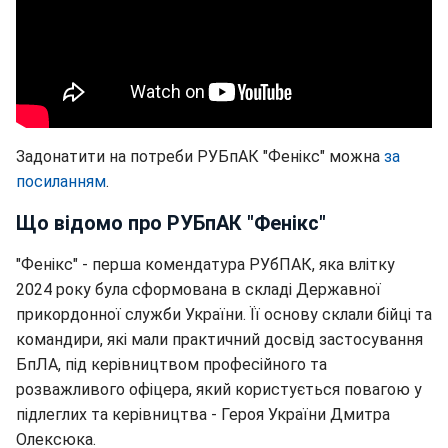
Задонатити на потреби РУБпАК "Фенікс" можна
за
посиланням
.
Що відомо про РУБпАК "Фенікс"
"Фенікс" - перша комендатура РУбПАК, яка влітку
2024 року була сформована в складі Державної
прикордонної служби України. Її основу склали бійці та
командири, які мали практичний досвід застосування
БпЛА, під керівництвом професійного та
розважливого офіцера, який користується повагою у
підлеглих та керівництва - Героя України Дмитра
Олексюка.