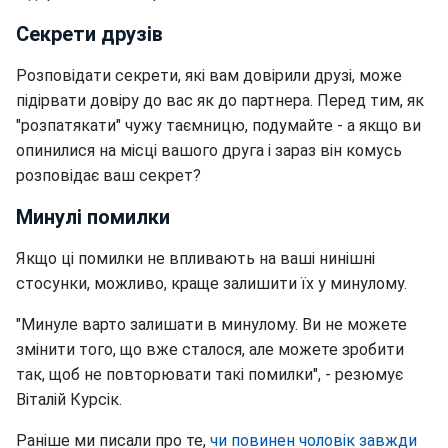
Секрети друзів
Розповідати секрети, які вам довірили друзі, може
підірвати довіру до вас як до партнера. Перед тим, як
"розпатякати" чужу таємницю, подумайте - а якщо ви
опинилися на місці вашого друга і зараз він комусь
розповідає ваш секрет?
Минулі помилки
Якщо ці помилки не впливають на ваші нинішні
стосунки, можливо, краще залишити їх у минулому.
"Минуле варто залишати в минулому. Ви не можете
змінити того, що вже сталося, але можете зробити
так, щоб не повторювати такі помилки", - резюмує
Віталій Курсік.
Раніше ми писали про те,
чи повинен чоловік завжди