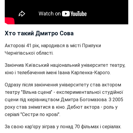
Хто такий Дмитро Сова
Акторові 41 рік, народився в місті Прилуки
Чернігівської області.
Закінчив Київський національний університет театру,
кіно і телебачення імені Івана Карпенка-Карого.
Одразу після закінчення університету став актором
театру "Вільна сцена" - експериментальної студійної
сцени під керівництвом Дмитра Богомазова. З 2005
року став зніматися в кіно. Дебют актора - роль у
серіалі "Сестри по крові".
За свою кар'єру зіграв у понад 70 фільмах і серіалах.