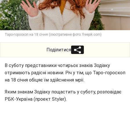
Таро-гороскоп на 18 січня (ілюстративне фото: freepik.com)
Поділитися
В суботу представники чотирьох знаків Зодіаку
отримають радісні новини. Річ у тім, що Таро-гороскоп
на 18 січня обіцяє їм здійснення мрії.
Яким знакам Зодіаку пощастить у суботу, розповідає
РБК-Україна (проект Styler).