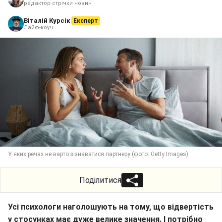
редактор стрічки новин
Віталій Курсік
Експерт
Лайф-коуч
У яких речах не варто зізнаватися партнеру (фото: Getty Images)
Поділитися
Усі психологи наголошують на тому, що відвертість
у стосунках має дуже велике значення. І потрібно