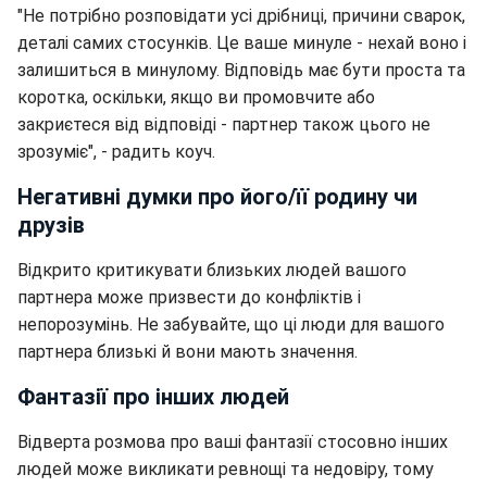
"Не потрібно розповідати усі дрібниці, причини сварок,
деталі самих стосунків. Це ваше минуле - нехай воно і
залишиться в минулому. Відповідь має бути проста та
коротка, оскільки, якщо ви промовчите або
закриєтеся від відповіді - партнер також цього не
зрозуміє", - радить коуч.
Негативні думки про його/її родину чи
друзів
Відкрито критикувати близьких людей вашого
партнера може призвести до конфліктів і
непорозумінь. Не забувайте, що ці люди для вашого
партнера близькі й вони мають значення.
Фантазії про інших людей
Відверта розмова про ваші фантазії стосовно інших
людей може викликати ревнощі та недовіру, тому