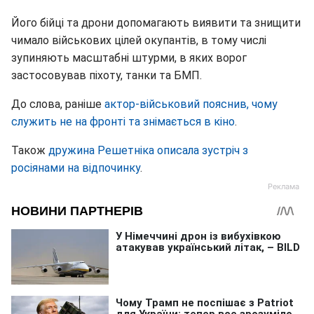
Його бійці та дрони допомагають виявити та знищити
чимало військових цілей окупантів, в тому числі
зупиняють масштабні штурми, в яких ворог
застосовував піхоту, танки та БМП.
До слова, раніше
актор-військовий пояснив, чому
служить не на фронті та знімається в кіно
.
Також
дружина Решетніка описала зустріч з
росіянами на відпочинку
.