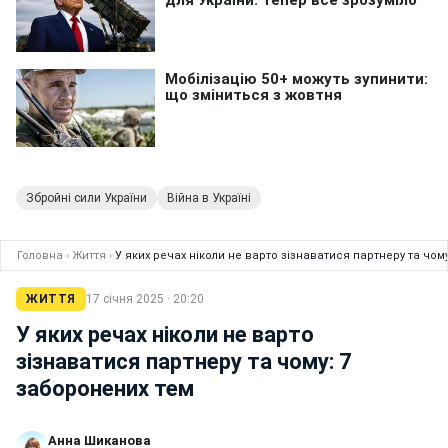
Збройні сили України
Війна в Україні
Головна
›
Життя
›
У яких речах ніколи не варто зізнаватися партнеру та чом
ЖИТТЯ
17 січня 2025 · 20:20
У яких речах ніколи не варто
зізнаватися партнеру та чому: 7
заборонених тем
Анна Шиканова