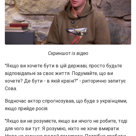
Скриншот із відео
"Якщо ви хочете бути в цій державі, просто будьте
відповідальні за своє життя. Подумайте, що ви
хочете? Де бути - в якій країні?" - риторично запитує
Сова.
Водночас актор спрогнозував, що буде з українцями,
якщо прийде росія.
"Якщо ви не розумієте, якщо ви нічого не робите, тоді
для чого ви тут. Я розумію, ніхто не хоче вмирати.