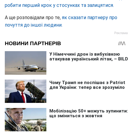
робити перший крок у стосунках та залицятися.
А ще розповідали про те,
як сказати партнеру про
почуття до іншої людини.