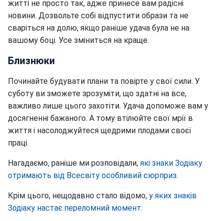
житті не просто так, адже принесе вам радісні
новини. Дозвольте собі відпустити образи та не
сваріться на долю, якщо раніше удача була не на
вашому боці. Усе зміниться на краще.
Близнюки
Починайте будувати плани та повірте у свої сили. У
суботу ви зможете зрозуміти, що здатні на все,
важливо лише цього захотіти. Удача допоможе вам у
досягненні бажаного. А тому втілюйте свої мрії в
життя і насолоджуйтеся щедрими плодами своєї
праці.
Нагадаємо, раніше ми розповідали,
які знаки Зодіаку
отримають від Всесвіту особливий сюрприз
.
Крім цього, нещодавно стало відомо,
у яких знаків
Зодіаку настає переломний момент
.