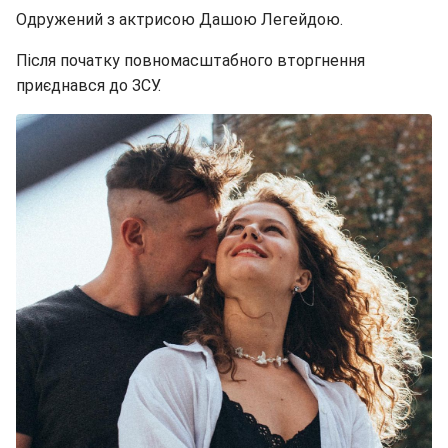
Одружений з актрисою Дашою Легейдою.
Після початку повномасштабного вторгнення
приєднався до ЗСУ.