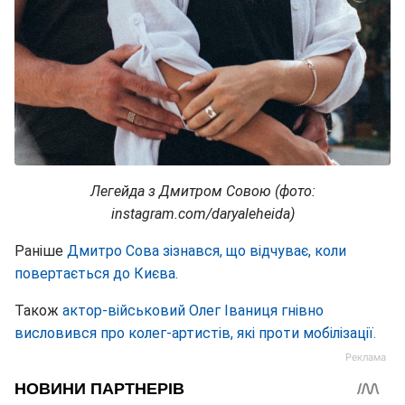
Легейда з Дмитром Совою (фото:
instagram.com/daryaleheida)
Раніше
Дмитро Сова зізнався, що відчуває, коли
повертається до Києва.
Також
актор-військовий Олег Іваниця гнівно
висловився про колег-артистів, які проти мобілізації.