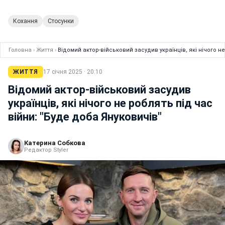
Кохання
Стосунки
Головна
›
Життя
›
Відомий актор-військовий засудив українців, які нічого не
ЖИТТЯ
17 січня 2025 · 20:10
Відомий актор-військовий засудив
українців, які нічого не роблять під час
війни: "Буде доба Януковичів"
Катерина Собкова
Редактор Styler