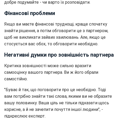
добре подумайте - чи варто їх розповідати.
Фінансові проблеми
Якщо ви маєте фінансові труднощі, краще спочатку
знайти рішення, а потім обговорити це з партнером,
щоб не викликати зайвих хвилювань. Але, якщо це
стосується вас обох, то обговорити необхідно.
Негативні думки про зовнішність партнера
Критика зовнішності може сильно вразити
самооцінку вашого партнера. Ви ж його обрали
самостійно.
"Буває й так, що поговорити про це необхідно. Тоді
вам потрібно знайти такі слова, якими ви не образите
вашу половинку. Ваша ціль не тільки підказати щось
корисне, а й не зачепити почуття іншої людини", -
підкреслює експерт.