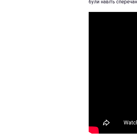
були навіть сперечанн