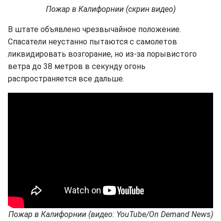
Пожар в Калифорнии (скрин видео)
В штате объявлено чрезвычайное положение.
Спасатели неустанно пытаются с самолетов
ликвидировать возгорание, но из-за порывистого
ветра до 38 метров в секунду огонь
распространяется все дальше.
Пожар в Калифорнии (видео: YouTube/On Demand News)