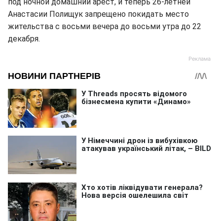
под ночной домашний арест, и теперь 26-летней
Анастасии Полищук запрещено покидать место
жительства с восьми вечера до восьми утра до 22
декабря.