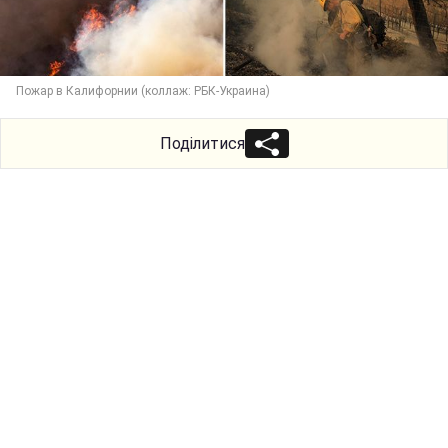
Пожар в Калифорнии (коллаж: РБК-Украина)
Поділитися