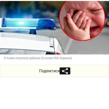
В Киеве похитили ребенка (Коллаж РБК-Украина)
Поділитися