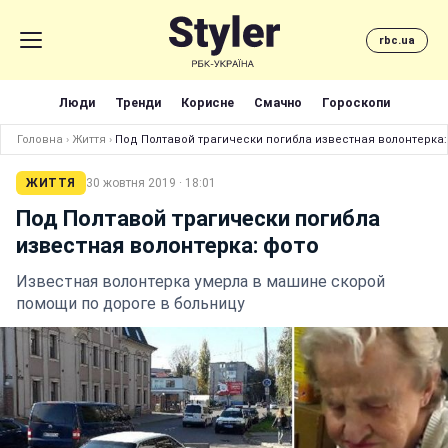
rbc.ua
Люди
Тренди
Корисне
Смачно
Гороскопи
Головна
›
Життя
›
Под Полтавой трагически погибла известная волонтерка:
ЖИТТЯ
30 жовтня 2019 · 18:01
Под Полтавой трагически погибла
известная волонтерка: фото
Известная волонтерка умерла в машине скорой
помощи по дороге в больницу