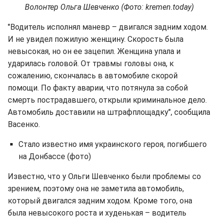
Волонтер Ольга Шевченко (Фото: kremen.today)
"Водитель исполнял маневр – двигался задним ходом.
И не увидел пожилую женщину. Скорость была
невысокая, но он ее зацепил. Женщина упала и
ударилась головой. От травмы головы она, к
сожалению, скончалась в автомобиле скорой
помощи. По факту аварии, что потянула за собой
смерть пострадавшего, открыли криминальное дело.
Автомобиль доставили на штрафплощадку", сообщила
Васенко.
Стало известно имя украинского героя, погибшего
на Донбассе (фото)
Известно, что у Ольги Шевченко были проблемы со
зрением, поэтому она не заметила автомобиль,
который двигался задним ходом. Кроме того, она
была невысокого роста и худенькая – водитель