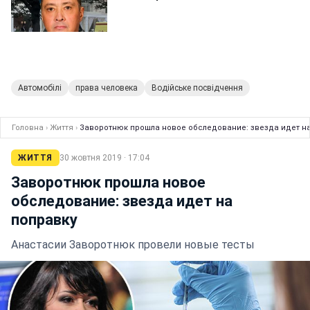
Автомобілі
права человека
Водійське посвідчення
Головна
›
Життя
›
Заворотнюк прошла новое обследование: звезда идет н
ЖИТТЯ
30 жовтня 2019 · 17:04
Заворотнюк прошла новое
обследование: звезда идет на
поправку
Анастасии Заворотнюк провели новые тесты