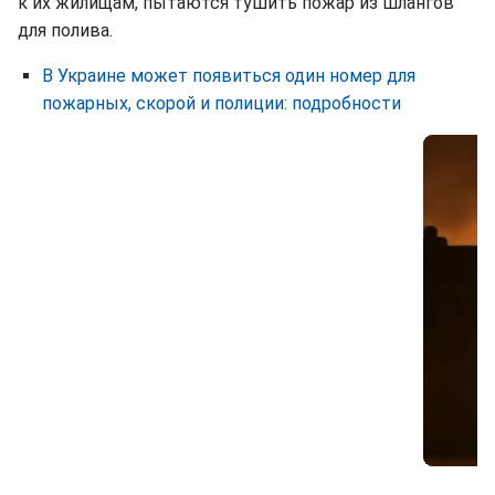
к их жилищам, пытаются тушить пожар из шлангов
для полива.
В Украине может появиться один номер для
пожарных, скорой и полиции: подробности