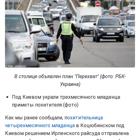
В столице объявлен план "Перехват" (фото: РБК-
Украина)
Под Киевом украли трехмесячного младенца:
приметы похитителя (фото)
Как мы ранее сообщали, п
охитительница
четырехмесячного младенца
в Коцюбинском под
Киевом решением Ирпенского райсуда отправлена