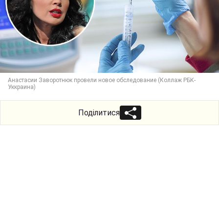
Анастасии Заворотнюк провели новое обследование (Коллаж РБК-
Уккраина)
Поділитися