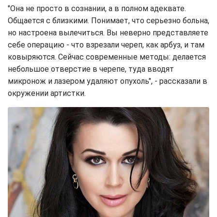
"Она не просто в сознании, а в полном адеквате.
Общается с близкими. Понимает, что серьезно больна,
но настроена вылечиться. Вы неверно представляете
себе операцию - что взрезали череп, как арбуз, и там
ковыряются. Сейчас современные методы: делается
небольшое отверстие в черепе, туда вводят
микронож и лазером удаляют опухоль", - рассказали в
окружении артистки.