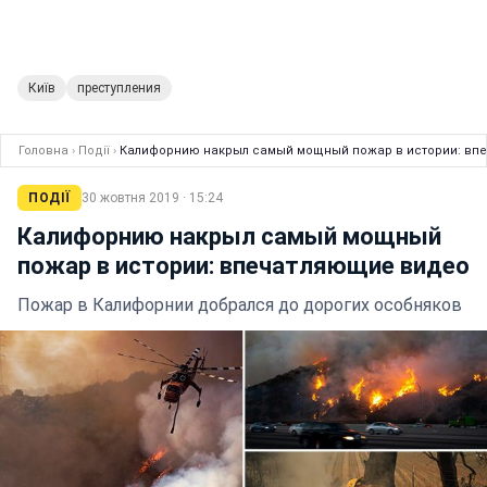
Київ
преступления
Головна
›
Події
›
Калифорнию накрыл самый мощный пожар в истории: вп
ПОДІЇ
30 жовтня 2019 · 15:24
Калифорнию накрыл самый мощный
пожар в истории: впечатляющие видео
Пожар в Калифорнии добрался до дорогих особняков