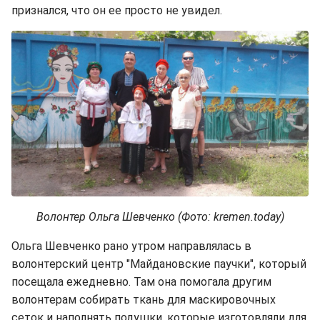
признался, что он ее просто не увидел.
Волонтер Ольга Шевченко (Фото: kremen.today)
Ольга Шевченко рано утром направлялась в
волонтерский центр "Майдановские паучки", который
посещала ежедневно. Там она помогала другим
волонтерам собирать ткань для маскировочных
сеток и наполнять подушки, которые изготовляли для