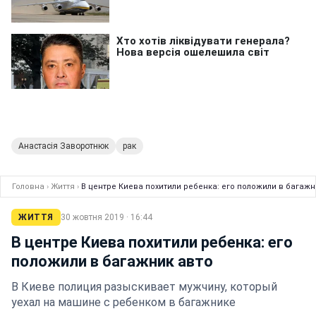
Анастасія Заворотнюк
рак
Головна
›
Життя
›
В центре Киева похитили ребенка: его положили в багажн
ЖИТТЯ
30 жовтня 2019 · 16:44
В центре Киева похитили ребенка: его
положили в багажник авто
В Киеве полиция разыскивает мужчину, который
уехал на машине с ребенком в багажнике