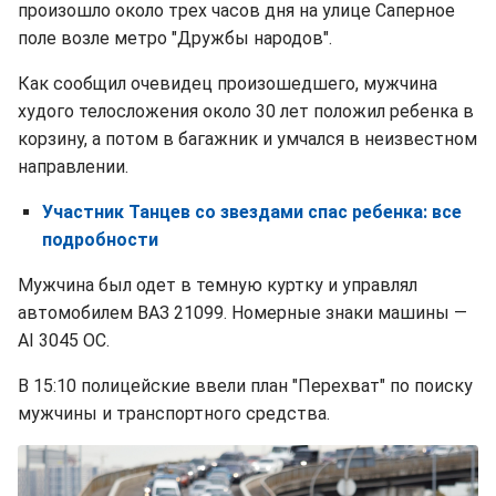
произошло около трех часов дня на улице Саперное
поле возле метро "Дружбы народов".
Как сообщил очевидец произошедшего, мужчина
худого телосложения около 30 лет положил ребенка в
корзину, а потом в багажник и умчался в неизвестном
направлении.
Участник Танцев со звездами спас ребенка: все
подробности
Мужчина был одет в темную куртку и управлял
автомобилем ВАЗ 21099. Номерные знаки машины —
АІ 3045 ОС.
В 15:10 полицейские ввели план "Перехват" по поиску
мужчины и транспортного средства.