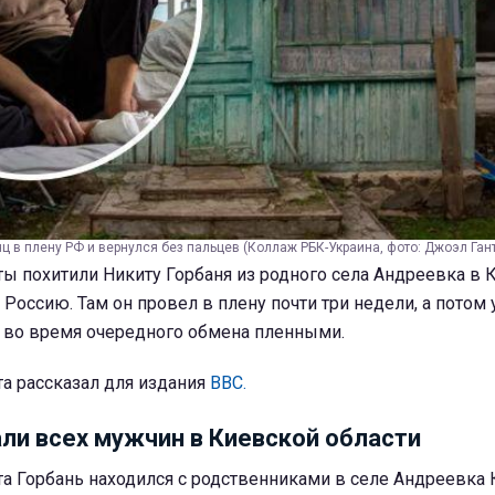
ц в плену РФ и вернулся без пальцев (Коллаж РБК-Украина, фото: Джоэл Ган
ы похитили Никиту Горбаня из родного села Андреевка в 
 Россию. Там он провел в плену почти три недели, а потом
– во время очередного обмена пленными.
а рассказал для издания
BBC.
ли всех мужчин в Киевской области
та Горбань находился с родственниками в селе Андреевка