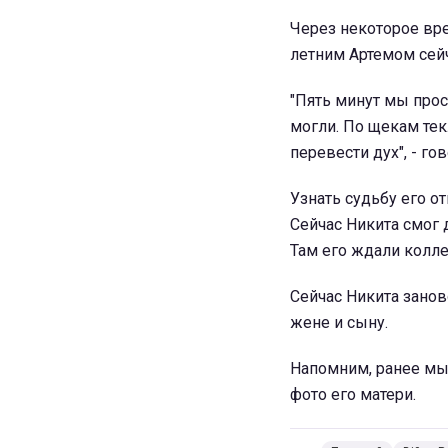
Через некоторое вре
летним Артемом сейч
"Пять минут мы прос
могли. По щекам тек
перевести дух", - го
Узнать судьбу его от
Сейчас Никита смог 
Там его ждали колле
Сейчас Никита заново
жене и сыну.
Напомним, ранее мы 
фото его матери.