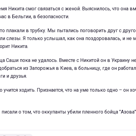
мя Никита смог связаться с женой. Выяснилось, что она вм
ас в Бельгии, в безопасности.
то плакали в трубку. Мы пытались поговорить друг с друго
ли слезы. Я только услышал, как она поздоровалась, и не 
ворит Никита.
ца Саши пока не удалось. Вместе с Никитой он в Украину н
добраться из Запорожья в Киев, в больницу, где он работа
ги и друзья.
 учится ходить. Признается, что на уме только одно – он хо
писали о том, что оккупанты убили пленного бойца "Азова"