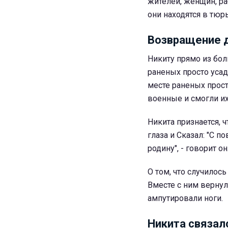
жителей, женщин, ра
они находятся в тюрь
Возвращение 
Никиту прямо из бол
раненых просто усад
месте раненых прост
военные и смогли их
Никита признается, 
глаза и Сказал: "С п
родину", - говорит он
О том, что случилось
Вместе с ним вернул
ампутировали ноги.
Никита связал