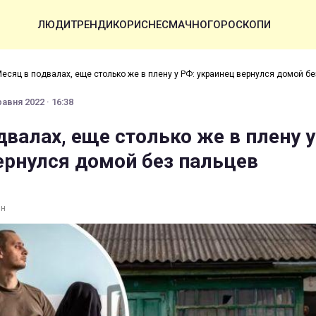
ЛЮДИ
ТРЕНДИ
КОРИСНЕ
СМАЧНО
ГОРОСКОПИ
есяц в подвалах, еще столько же в плену у РФ: украинец вернулся домой бе
равня 2022 · 16:38
валах, еще столько же в плену у
ернулся домой без пальцев
ин