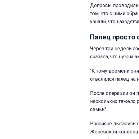
Допросы проводили 
том, что с ними обр
узнали, что находятс
Палец просто 
Через три недели со
сказала, что нужна а
"К тому времени они
отвалился палец на н
После операции он п
нескольких тяжело р
семьи".
Россияне пытались 
Женевской конвенци