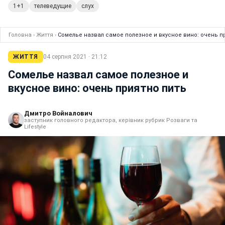
1+1
телеведущие
слух
Головна
›
Життя
›
Сомелье назвал самое полезное и вкусное вино: очень п
ЖИТТЯ
04 серпня 2021 · 21:12
Сомелье назвал самое полезное и
вкусное вино: очень приятно пить
Дмитро Войналович
заступник головного редактора, керівник рубрик Розваги та
Lifestyle