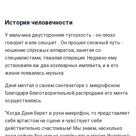
История человечности
У мальчика двусторонняя тугоухость - он плохо
говорит и еле слышит... Он прошел сложный путь -
ношение слуховых аппаратов, занятия со
специалистами, тяжелая операция. Недавно ему
установили аж два кохлеарных импланта, и в его
жизни появилась музыка.
Даня мечтал о своем синтезаторе с микрофоном.
Благодаря благотворительной распродаже его мечта
осуществилась.
"Когда Даня берет в руки микрофон, то представляет
себя артистом на сцене и чувствует себя
действительно счастливым! Мы знаем, насколько
дети сейчас без ума от онлайн-игр и других Интернет-