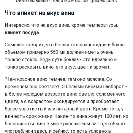
Вино называют "напитком богов" (pexels.com)
Что влияет на вкус вина
Интересно, что на вкус вина, кроме температуры,
влияет посуда
.
Сомелье говорит, что белый тюльпановидный бокал
объемом примерно 560 мл должен иметь очень
тонкое стекло. Ведь суть бокала - это идеально и
тонко раскрыть вино: его вкус, цвет и аромат.
"Чем красное вино темнее, тем оно моложе. Со
временем оно светлеет. С белыми винами наоборот -
в более молодом возрасте вино светло-соломенного
цвета, а с возрастом оксидируется и приобретает
более золотистый или янтарный цвет. Кроме того, у
вин есть срок жизни. Какие-то вина живут 100 лет, но
большинство вин в мире рассчитаны на то, чтобы их
употребляли здесь и сейчас, то есть условно в