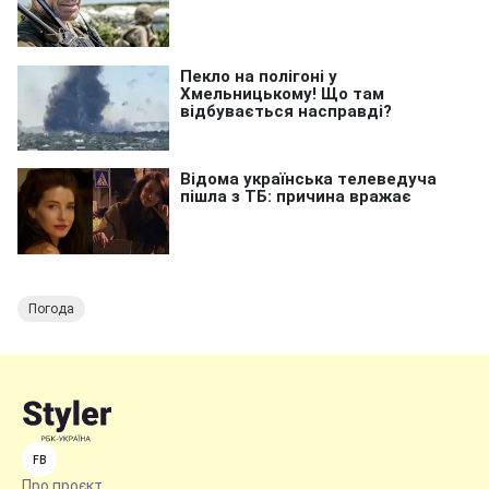
Погода
FB
Про проєкт