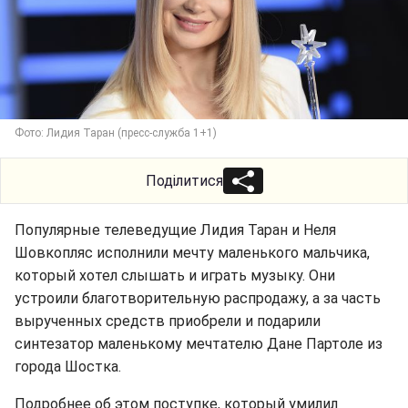
Фото: Лидия Таран (пресс-служба 1+1)
Поділитися
Популярные телеведущие Лидия Таран и Неля
Шовкопляс исполнили мечту маленького мальчика,
который хотел слышать и играть музыку. Они
устроили благотворительную распродажу, а за часть
вырученных средств приобрели и подарили
синтезатор маленькому мечтателю Дане Партоле из
города Шостка.
Подробнее об этом поступке, который умилил