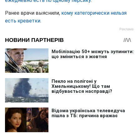
ежедневно есть по одному персику
.
Ранее врачи выяснили,
кому категорически нельзя
есть креветки
.