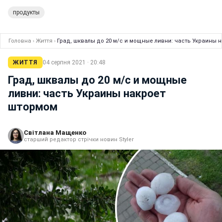
продукты
Головна
›
Життя
›
Град, шквалы до 20 м/с и мощные ливни: часть Украины 
ЖИТТЯ
04 серпня 2021 · 20:48
Град, шквалы до 20 м/с и мощные
ливни: часть Украины накроет
штормом
Світлана Мащенко
старший редактор стрічки новин Styler