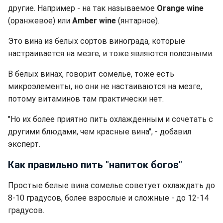
другие. Например - на так называемое
Orange wine
(оранжевое) или
Amber wine
(янтарное).
Это вина из белых сортов винограда, которые
настраивается на мезге, и тоже являются полезными.
В белых винах, говорит сомелье, тоже есть
микроэлементы, но они не настаиваются на мезге,
потому витаминов там практически нет.
"Но их более приятно пить охлажденным и сочетать с
другими блюдами, чем красные вина", - добавил
эксперт.
Как правильно пить "напиток богов"
Простые белые вина сомелье советует охлаждать до
8-10 градусов, более взрослые и сложные - до 12-14
градусов.