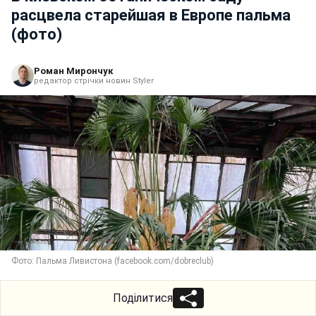
расцвела старейшая в Европе пальма
(фото)
Роман Мирончук
редактор стрічки новин Styler
Фото: Пальма Ливистона (facebook.com/dobreclub)
Поділитися