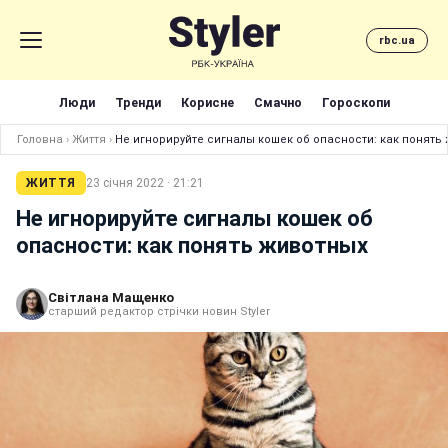
rbc.ua
Люди
Тренди
Корисне
Смачно
Гороскопи
Головна
›
Життя
›
Не игнорируйте сигналы кошек об опасности: как понять
ЖИТТЯ
23 січня 2022 · 21:21
Не игнорируйте сигналы кошек об
опасности: как понять животных
Світлана Мащенко
старший редактор стрічки новин Styler