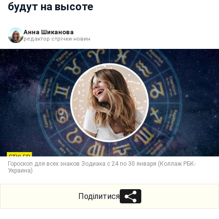
будут на высоте
Анна Шиканова
редактор стрічки новин
Гороскоп для всех знаков Зодиака с 24 по 30 января (Коллаж РБК-
Украина)
Поділитися