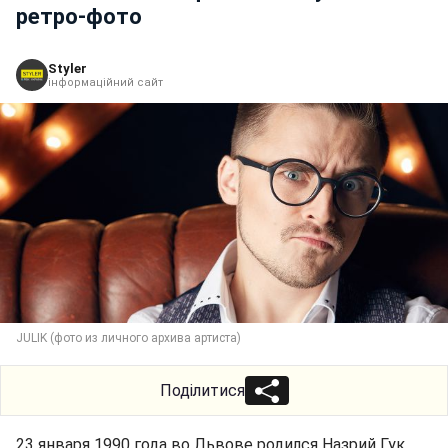
ретро-фото
Styler
інформаційний сайт
JULIK (фото из личного архива артиста)
Поділитися
23 января 1990 года во Львове родился Назрий Гук,