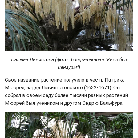
Пальма Ливистона (фото: Telegram-канал "Киев без
цензуры")
Свое название растение получило в честь Патрика
Мюррея, лэрда Ливингстонского (1632-1671). Он
собрал в своем саду более тысячи разных растений.
Мюррей был учеником и другом Эндрю Бальфура.