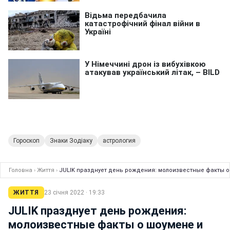
Гороскоп
Знаки Зодіаку
астрология
Головна
›
Життя
›
JULIK празднует день рождения: молоизвестные факты о
ЖИТТЯ
23 січня 2022 · 19:33
JULIK празднует день рождения:
молоизвестные факты о шоумене и