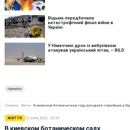
приметы
Головна
›
Життя
›
В киевском ботаническом саду расцвела старейшая в Ев
ЖИТТЯ
23 січня 2022 · 20:29
В киевском ботаническом саду