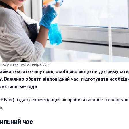
після зими (фото: Freepik.com)
займає багато часу і сил, особливо якщо не дотримуват
. Важливо обрати відповідний час, підготувати необхідн
фективні методи.
Styler) надає рекомендацій, як зробити віконне скло ідеал
ь.
ильний час