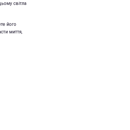
цьому світла
те його
сти миття,