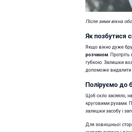
Після зими вікна обо
Як позбутися 
Якщо вікно дуже бру
розчином
. Протріт
губкою. Залишки во
допоможе видалити 
Поліруємо до 
Щоб скло засяяло, на
круговими рухами. П
залишки засобу і зап
Для зовнішньої стор