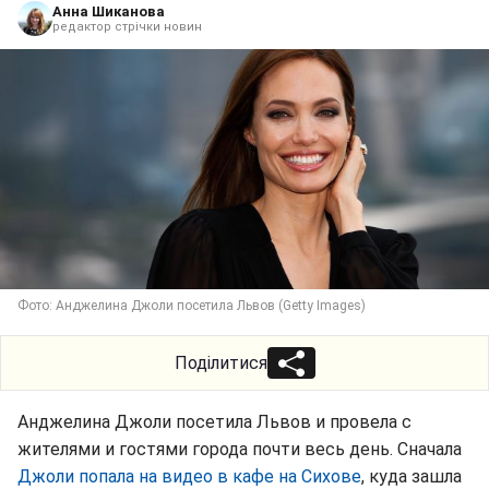
Анна Шиканова
редактор стрічки новин
Фото: Анджелина Джоли посетила Львов (Getty Images)
Поділитися
Анджелина Джоли посетила Львов и провела с
жителями и гостями города почти весь день. Сначала
Джоли попала на видео в кафе на Сихове
, куда зашла