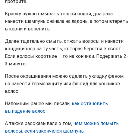
протрите.
Краску нужно смывать теплой водой, два раза
нанести шампунь сначала на ладонь, а потом втереть
в корни и вспенить.
Далее тщательно смыть, отжать волосы и нанести
кондиционер на ту часть, которая берется в хвост.
Если волосы короткие – то на кончики. Подержать 2-
3 минуты.
После окрашивания можно сделать укладку феном,
но нанести термозащиту или флюид для кончиков
волос.
Напомним, ранее мы писали,
как остановить
выпадение волос.
А также рассказывали о том,
чем можно помыть
волосы, если закончился шампунь.