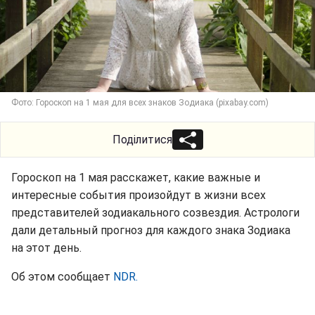
Фото: Гороскоп на 1 мая для всех знаков Зодиака (pixabay.com)
Поділитися
Гороскоп на 1 мая расскажет, какие важные и
интересные события произойдут в жизни всех
представителей зодиакального созвездия. Астрологи
дали детальный прогноз для каждого знака Зодиака
на этот день.
Об этом сообщает
NDR.