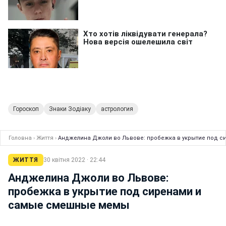
Гороскоп
Знаки Зодіаку
астрология
Головна
›
Життя
›
Анджелина Джоли во Львове: пробежка в укрытие под 
ЖИТТЯ
30 квітня 2022 · 22:44
Анджелина Джоли во Львове:
пробежка в укрытие под сиренами и
самые смешные мемы