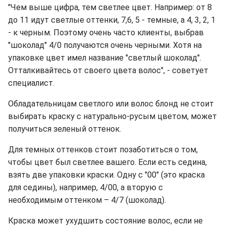
"Чем выше цифра, тем светлее цвет. Например: от 8
до 11 идут светлые оттенки, 7,6, 5 - темные, а 4, 3, 2, 1
- к черным. Поэтому очень часто клиенты, выбрав
"шоколад" 4/0 получаются очень черными. Хотя на
упаковке цвет имел название "светлый шоколад".
Отталкивайтесь от своего цвета волос", - советует
специалист.
Обладательницам светлого или волос блонд не стоит
выбирать краску с натурально-русым цветом, может
получиться зеленый оттенок.
Для темных оттенков стоит позаботиться о том,
чтобы цвет был светлее вашего. Если есть седина,
взять две упаковки краски. Одну с "00" (это краска
для седины), например, 4/00, а вторую с
необходимым оттенком – 4/7 (шоколад).
Краска может ухудшить состояние волос, если не