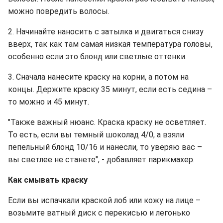
можно повредить волосы.
2. Начинайте наносить с затылка и двигаться снизу
вверх, так как там самая низкая температура головы,
особенно если это блонд или светлые оттенки.
3. Сначала нанесите краску на корни, а потом на
концы. Держите краску 35 минут, если есть седина –
то можно и 45 минут.
"Также важный нюанс. Краска краску не осветляет.
То есть, если вы темный шоколад 4/0, а взяли
пепельный блонд 10/16 и нанесли, то уверяю вас –
вы светлее не станете", - добавляет парикмахер.
Как смывать краску
Если вы испачкали краской лоб или кожу на лице –
возьмите ватный диск с перекисью и легонько