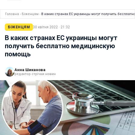
Головна
›
Біженцям
›
В каких странах ЕС украинцы могут получить беспла
БІЖЕНЦЯМ
30 квітня 2022 · 21:32
В каких странах ЕС украинцы могут
получить бесплатно медицинскую
помощь
Анна Шиканова
редактор стрічки новин