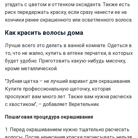
угадать с цветом и оттенком оксиданта. Также есть
риск передержать краску, если сразу нанести ее на
кончики ранее окрашенного или осветленного волоса.
Как красить волосы дома
Лучше всего это делать в ванной комнате. Одеться в
то, что не жалко, купить в аптеке перчатки, в которых
будет удобно. Приготовить какую-нибудь мисочку,
кроме металлической.
"Зубная щетка – не лучший вариант для окрашивания.
Купите профессиональную щеточку, которая
прослужит вам много лет. Также вам нужна расческа
с хвостиком", – добавляет Веретельник.
Пошаговая процедура окрашивания
1. Перед окрашиванием нужно тщательно расчесать
волосы. После нанесения краски расчесывать нельзя,