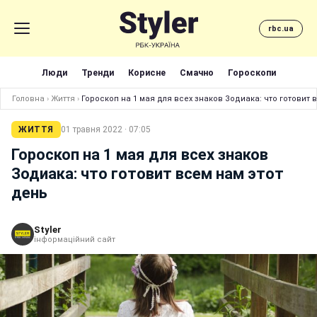
rbc.ua
Люди
Тренди
Корисне
Смачно
Гороскопи
Головна
›
Життя
›
Гороскоп на 1 мая для всех знаков Зодиака: что готовит 
ЖИТТЯ
01 травня 2022 · 07:05
Гороскоп на 1 мая для всех знаков
Зодиака: что готовит всем нам этот
день
Styler
інформаційний сайт