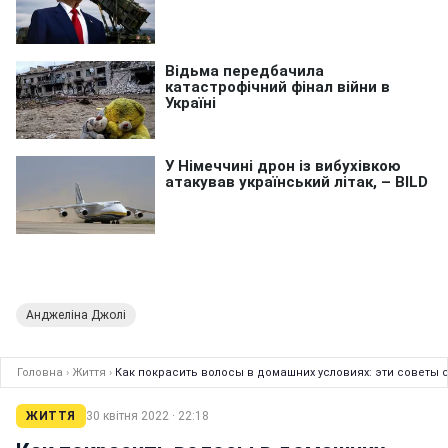
Анджеліна Джолі
Головна
›
Життя
›
Как покрасить волосы в домашних условиях: эти советы с
ЖИТТЯ
30 квітня 2022 · 22:18