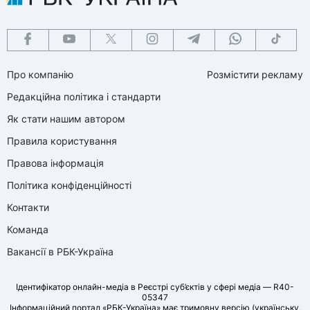
Про компанію
Розмістити рекламу
Редакційна політика і стандарти
Як стати нашим автором
Правила користування
Правова інформація
Політика конфіденційності
Контакти
Команда
Вакансії в РБК-Україна
Ідентифікатор онлайн-медіа в Реєстрі суб’єктів у сфері медіа — R40-
05347
Інформаційний портал «РБК-Україна» має тримовну версію (українську,