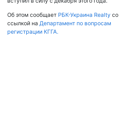
вступил в силу с декабря этого года.
Об этом сообщает
РБК-Украина Realty
со
ссылкой на
Департамент по вопросам
регистрации
КГГА.