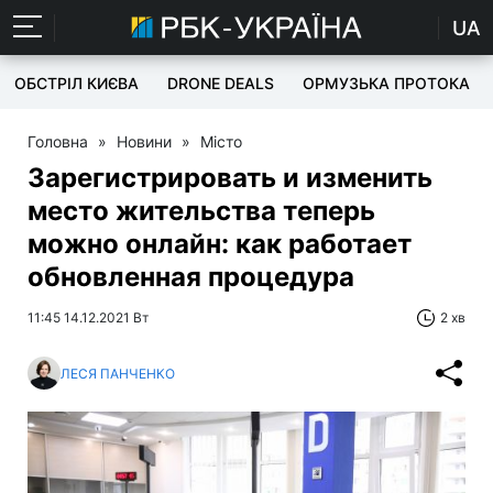
UA
ОБСТРІЛ КИЄВА
DRONE DEALS
ОРМУЗЬКА ПРОТОКА
Головна
»
Новини
»
Місто
Зарегистрировать и изменить
место жительства теперь
можно онлайн: как работает
обновленная процедура
11:45 14.12.2021 Вт
2 хв
ЛЕСЯ ПАНЧЕНКО