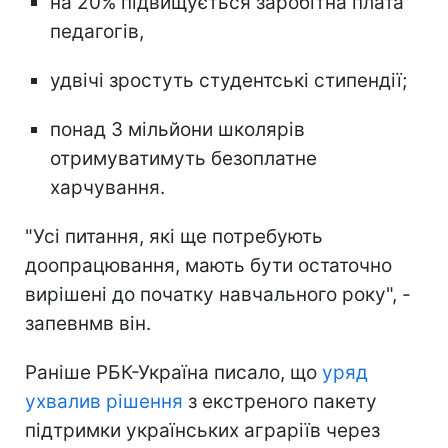
на 20% підвищується заробітна плата
педагогів,
удвічі зростуть студентські стипендії;
понад 3 мільйони школярів
отримуватимуть безоплатне
харчування.
"Усі питання, які ще потребують
доопрацювання, мають бути остаточно
вирішені до початку навчального року", -
запевнмв він.
Раніше РБК-Україна писало, що
уряд
ухвалив рішення
з екстреного пакету
підтримки українських аграріїв через