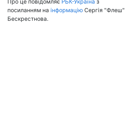
Про це повідомляє
РБК-Україна
з
посиланням на
інформацію
Сергія "Флеш"
Бескрестнова.