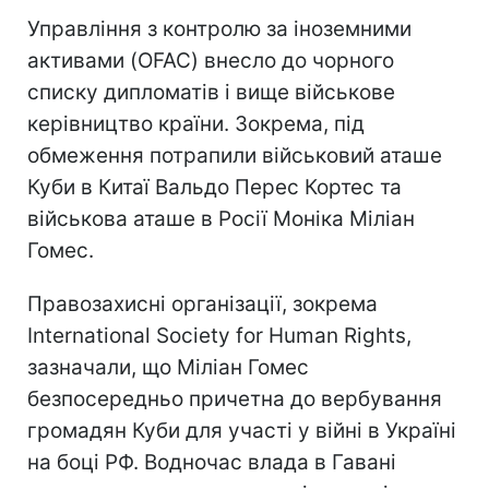
Управління з контролю за іноземними
активами (OFAC) внесло до чорного
списку дипломатів і вище військове
керівництво країни. Зокрема, під
обмеження потрапили військовий аташе
Куби в Китаї Вальдо Перес Кортес та
військова аташе в Росії Моніка Міліан
Гомес.
Правозахисні організації, зокрема
International Society for Human Rights,
зазначали, що Міліан Гомес
безпосередньо причетна до вербування
громадян Куби для участі у війні в Україні
на боці РФ. Водночас влада в Гавані