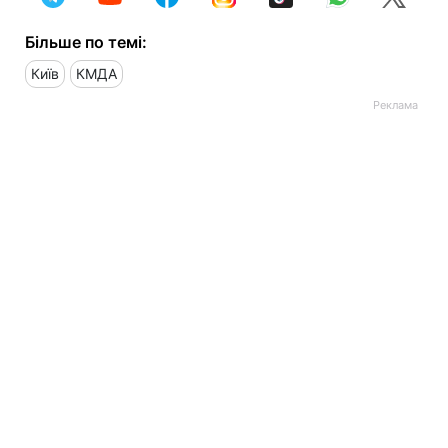
Більше по темі:
Київ
КМДА