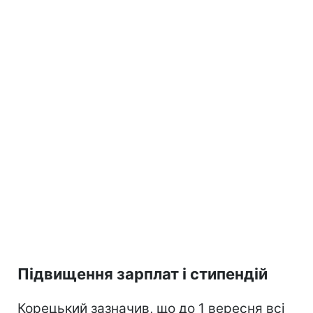
Підвищення зарплат і стипендій
Корецький зазначив, що до 1 вересня всі