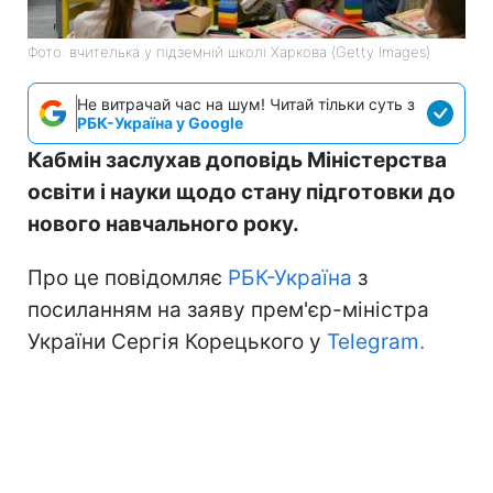
Фото: вчителька у підземній школі Харкова (Getty Images)
Не витрачай час на шум! Читай тільки суть з
РБК-Україна у Google
Кабмін заслухав доповідь Міністерства
освіти і науки щодо стану підготовки до
нового навчального року.
Про це повідомляє
РБК-Україна
з
посиланням на заяву прем'єр-міністра
України Сергія Корецького у
Telegram.