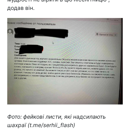
додав він.
Фото: фейкові листи, які надсилають
шахраї (t.me/serhii_flash)