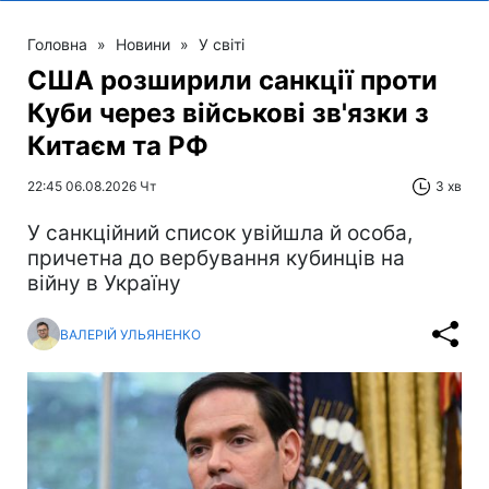
Головна
»
Новини
»
У світі
США розширили санкції проти
Куби через військові зв'язки з
Китаєм та РФ
22:45 06.08.2026 Чт
3 хв
У санкційний список увійшла й особа,
причетна до вербування кубинців на
війну в Україну
ВАЛЕРІЙ УЛЬЯНЕНКО