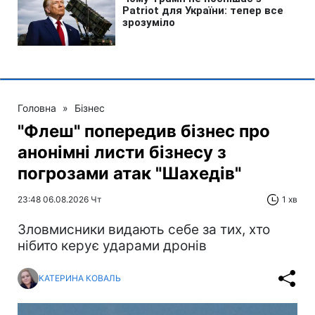
Головна
»
Бізнес
"Флеш" попередив бізнес про
анонімні листи бізнесу з
погрозами атак "Шахедів"
23:48 06.08.2026 Чт
1 хв
Зловмисники видають себе за тих, хто
нібито керує ударами дронів
КАТЕРИНА КОВАЛЬ