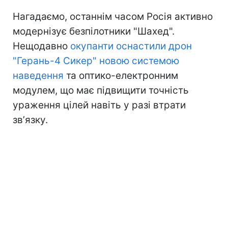
Нагадаємо, останнім часом Росія активно
модернізує безпілотники "Шахед".
Нещодавно
окупанти оснастили дрон
"Герань-4 Сикер" новою системою
наведення
та оптико-електронним
модулем, що має підвищити точність
ураження цілей навіть у разі втрати
звʼязку.