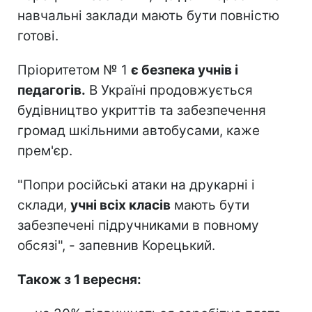
навчальні заклади мають бути повністю
готові.
Пріоритетом № 1
є безпека учнів і
педагогів.
В Україні продовжується
будівництво укриттів та забезпечення
громад шкільними автобусами, каже
прем'єр.
"Попри російські атаки на друкарні і
склади,
учні всіх класів
мають бути
забезпечені підручниками в повному
обсязі", - запевнив Корецький.
Також з 1 вересня: