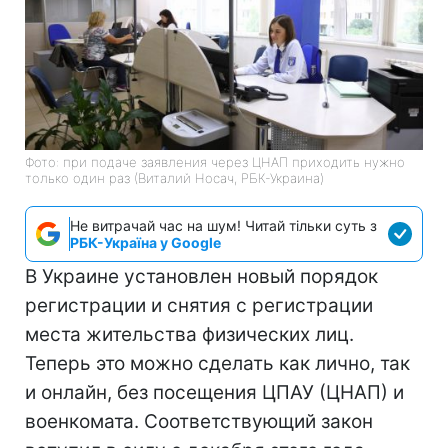
Фото: при подаче заявления через ЦНАП приходить нужно
только один раз (Виталий Носач, РБК-Украина)
Не витрачай час на шум! Читай тільки суть з
РБК-Україна у Google
В Украине установлен новый порядок
регистрации и снятия с регистрации
места жительства физических лиц.
Теперь это можно сделать как лично, так
и онлайн, без посещения ЦПАУ (ЦНАП) и
военкомата. Соответствующий закон