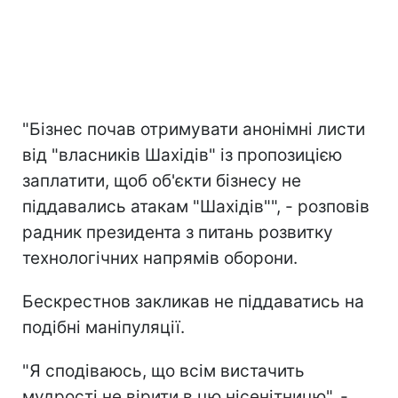
"Бізнес почав отримувати анонімні листи
від "власників Шахідів" із пропозицією
заплатити, щоб об'єкти бізнесу не
піддавались атакам "Шахідів"", - розповів
радник президента з питань розвитку
технологічних напрямів оборони.
Бескрестнов закликав не піддаватись на
подібні маніпуляції.
"Я сподіваюсь, що всім вистачить
мудрості не вірити в цю нісенітницю", -