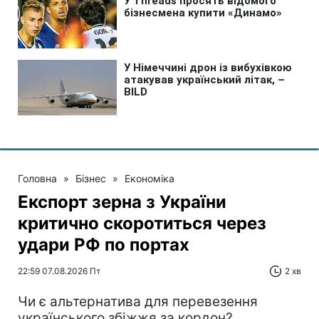
Головна
»
Бізнес
»
Економіка
Експорт зерна з України
критично скоротиться через
удари РФ по портах
22:59 07.08.2026 Пт
2 хв
Чи є альтернатива для перевезення
українського збіжжя за кордон?