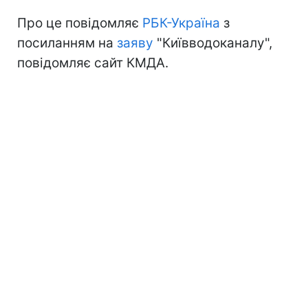
Про це повідомляє
РБК-Україна
з
посиланням на
заяву
"Київводоканалу",
повідомляє сайт КМДА.