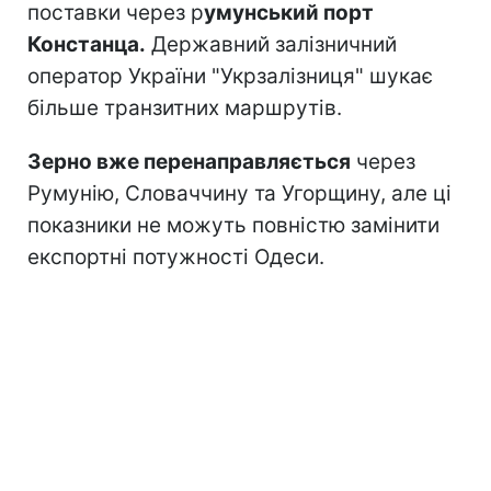
поставки через р
умунський порт
Констанца.
Державний залізничний
оператор України "Укрзалізниця" шукає
більше транзитних маршрутів.
Зерно вже перенаправляється
через
Румунію, Словаччину та Угорщину, але ці
показники не можуть повністю замінити
експортні потужності Одеси.