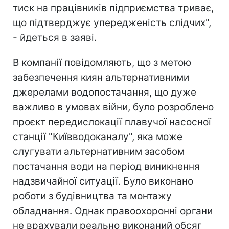
тиск на працівників підприємства триває,
що підтверджує упередженість слідчих",
- йдеться в заяві.
В компанії повідомляють, що з метою
забезпечення киян альтернативними
джерелами водопостачання, що дуже
важливо в умовах війни, було розроблено
проєкт передислокації плавучої насосної
станції "Київводоканалу", яка може
слугувати альтернативним засобом
постачання води на період виникнення
надзвичайної ситуації. Було виконано
роботи з будівництва та монтажу
обладнання. Однак правоохоронні органи
не врахували реально виконаний обсяг