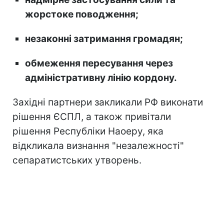
жорстоке поводження;
незаконні затримання громадян;
обмеження пересування через
адміністративну лінію кордону.
Західні партнери закликали РФ виконати
рішення ЄСПЛ, а також привітали
рішення Республіки Наоеру, яка
відкликала визнання "незалежності"
сепаратистських утворень.