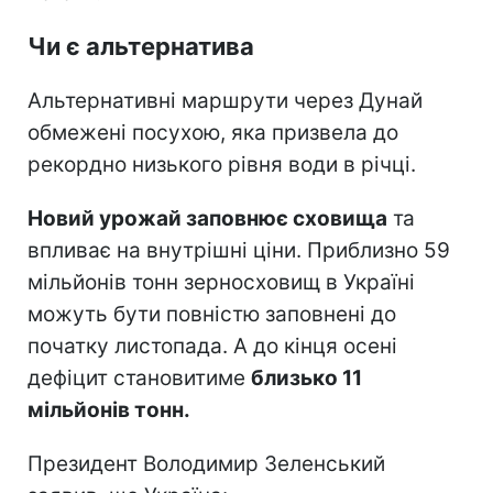
Чи є альтернатива
Альтернативні маршрути через Дунай
обмежені посухою, яка призвела до
рекордно низького рівня води в річці.
Новий урожай заповнює сховища
та
впливає на внутрішні ціни. Приблизно 59
мільйонів тонн зерносховищ в Україні
можуть бути повністю заповнені до
початку листопада. А до кінця осені
дефіцит становитиме
близько 11
мільйонів тонн.
Президент Володимир Зеленський