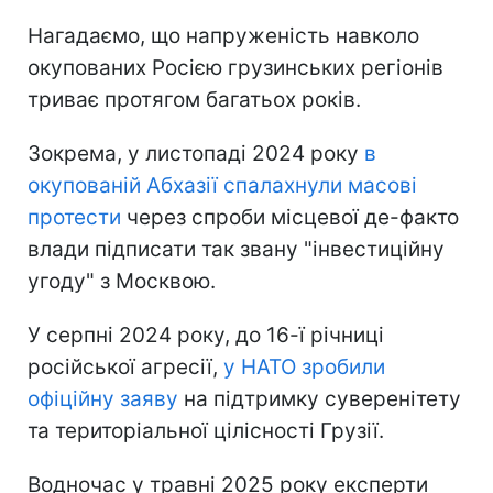
Нагадаємо, що напруженість навколо
окупованих Росією грузинських регіонів
триває протягом багатьох років.
Зокрема, у листопаді 2024 року
в
окупованій Абхазії спалахнули масові
протести
через спроби місцевої де-факто
влади підписати так звану "інвестиційну
угоду" з Москвою.
У серпні 2024 року, до 16-ї річниці
російської агресії,
у НАТО зробили
офіційну заяву
на підтримку суверенітету
та територіальної цілісності Грузії.
Водночас у травні 2025 року експерти