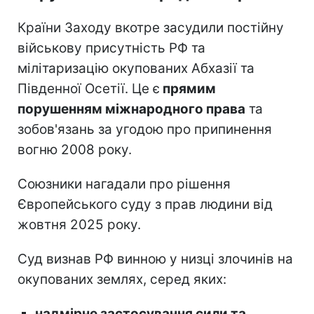
Країни Заходу вкотре засудили постійну
військову присутність РФ та
мілітаризацію окупованих Абхазії та
Південної Осетії. Це є
прямим
порушенням міжнародного права
та
зобов'язань за угодою про припинення
вогню 2008 року.
Союзники нагадали про рішення
Європейського суду з прав людини від
жовтня 2025 року.
Суд визнав РФ винною у низці злочинів на
окупованих землях, серед яких:
надмірне застосування сили та