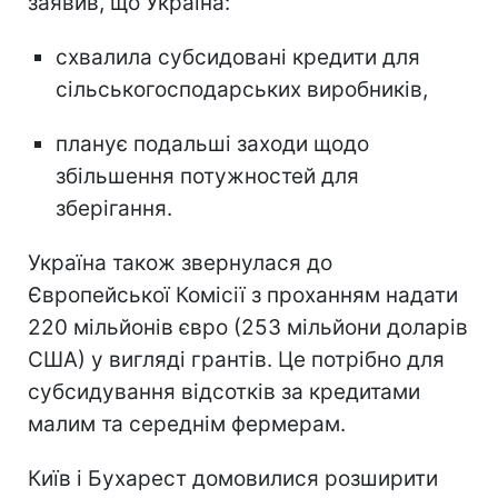
заявив, що Україна:
схвалила субсидовані кредити для
сільськогосподарських виробників,
планує подальші заходи щодо
збільшення потужностей для
зберігання.
Україна також звернулася до
Європейської Комісії з проханням надати
220 мільйонів євро (253 мільйони доларів
США) у вигляді грантів. Це потрібно для
субсидування відсотків за кредитами
малим та середнім фермерам.
Київ і Бухарест домовилися розширити