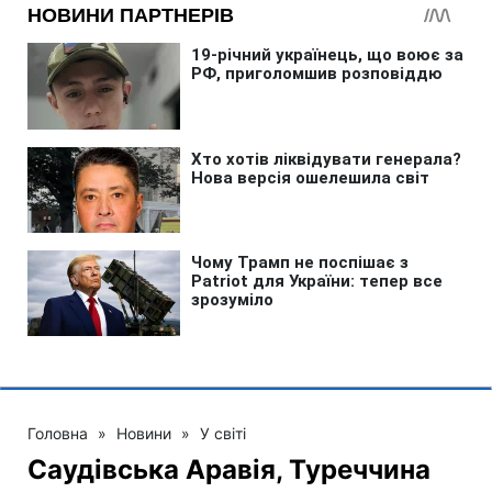
Головна
»
Новини
»
У світі
Саудівська Аравія, Туреччина