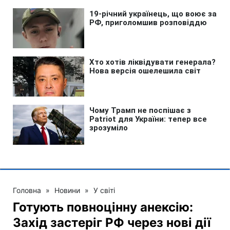
Головна
»
Новини
»
У світі
Готують повноцінну анексію:
Захід застеріг РФ через нові дії