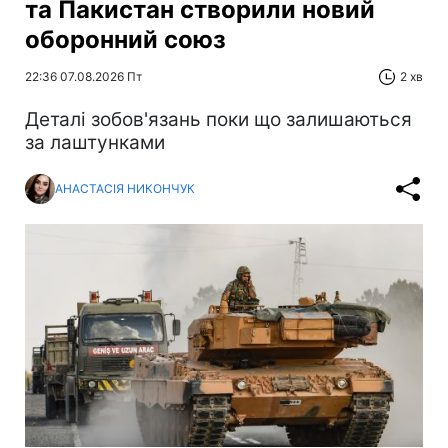
та Пакистан створили новий
оборонний союз
22:36 07.08.2026 Пт
2 хв
Деталі зобов'язань поки що залишаються
за лаштунками
АНАСТАСІЯ НИКОНЧУК