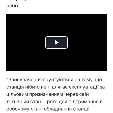
робіт.
Play
Video
"Звинувачення ґрунтуються на тому, що
станція нібито не підлягає експлуатації за
цільовим призначенням через свій
технічний стан. Проте для підтримання в
робочому стані обладнання станції