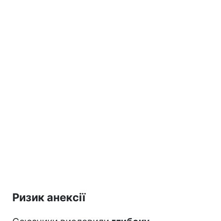
Ризик анексії