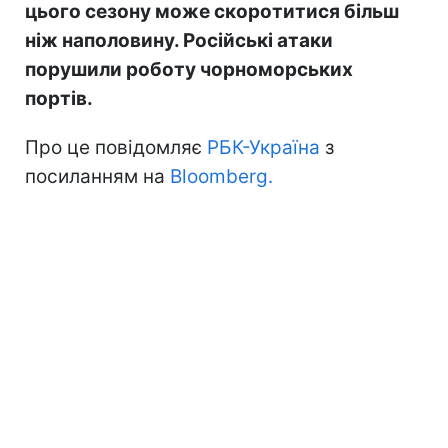
цього сезону може скоротитися більш
ніж наполовину. Російські атаки
порушили роботу чорноморських
портів.
Про це повідомляє
РБК-Україна
з
посиланням на
Bloomberg.