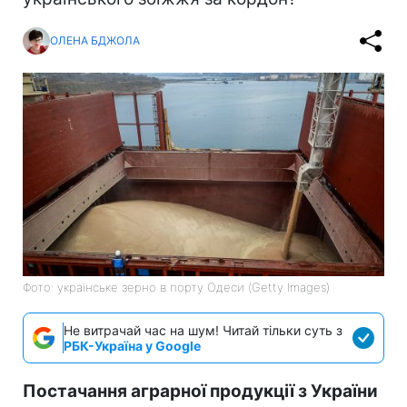
ОЛЕНА БДЖОЛА
Фото: українське зерно в порту Одеси (Getty Images)
Не витрачай час на шум! Читай тільки суть з
РБК-Україна у Google
Постачання аграрної продукції з України