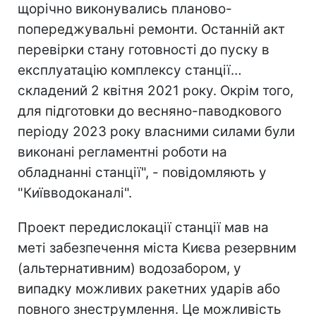
щорічно виконувались планово-
попереджувальні ремонти. Останній акт
перевірки стану готовності до пуску в
експлуатацію комплексу станції…
складений 2 квітня 2021 року. Окрім того,
для підготовки до весняно-паводкового
періоду 2023 року власними силами були
виконані регламентні роботи на
обладнанні станції", - повідомляють у
"Київводоканалі".
Проект передислокації станції мав на
меті забезпечення міста Києва резервним
(альтернативним) водозабором, у
випадку можливих ракетних ударів або
повного знеструмлення. Це можливість