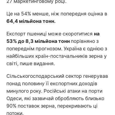
27 маркетинговому році.
Це на 54% менше, ніж попередня оцінка в
64,4 мільйона тонн.
Експорт пшениці може скоротитися
на
53% до 8,3 мільйона тонн
порівняно з
попереднім прогнозом. Україна є однією з
найбільших країн-постачальників зерна у
світі, пише видання.
Сільськогосподарський сектор генерував
понад половину її експортних доходів
минулого року. Російські атаки на порти
Одеси, які зазвичай обробляють близько
90% поставок зерна, перекривають ці
потоки.