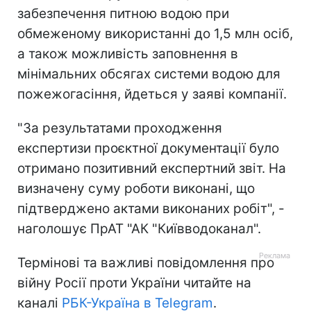
забезпечення питною водою при
обмеженому використанні до 1,5 млн осіб,
а також можливість заповнення в
мінімальних обсягах системи водою для
пожежогасіння, йдеться у заяві компанії.
"За результатами проходження
експертизи проєктної документації було
отримано позитивний експертний звіт. На
визначену суму роботи виконані, що
підтверджено актами виконаних робіт", -
наголошує ПрАТ "АК "Київводоканал".
Термінові та важливі повідомлення про
війну Росії проти України читайте на
каналі
РБК-Україна в Telegram
.