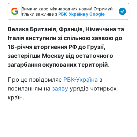
Вимкни хаос міжнародних новин! Отримуй
тільки важливе з
РБК-Україна у Google
Велика Британія, Франція, Німеччина та
Італія виступили зі спільною заявою до
18-річчя вторгнення РФ до Грузії,
застерігши Москву від остаточного
загарбання окупованих територій.
Про це повідомляє
РБК-Україна
з
посиланням на
заяву
урядів чотирьох
країн.