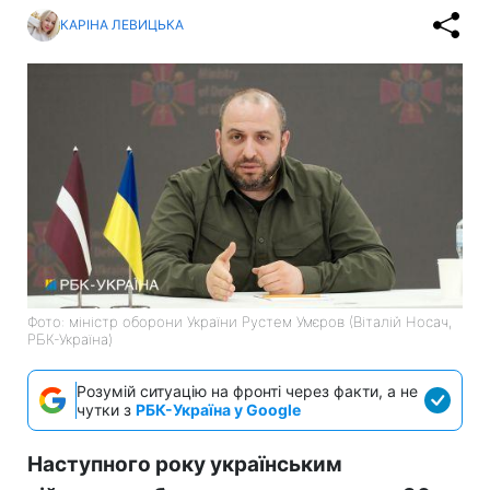
КАРІНА ЛЕВИЦЬКА
Фото: міністр оборони України Рустем Умєров (Віталій Носач,
РБК-Україна)
Розумій ситуацію на фронті через факти, а не
чутки з
РБК-Україна у Google
Наступного року українським