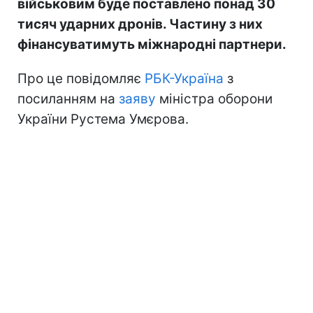
військовим буде поставлено понад 30
тисяч ударних дронів. Частину з них
фінансуватимуть міжнародні партнери.
Про це повідомляє
РБК-Україна
з
посиланням на
заяву
міністра оборони
України Рустема Умєрова.