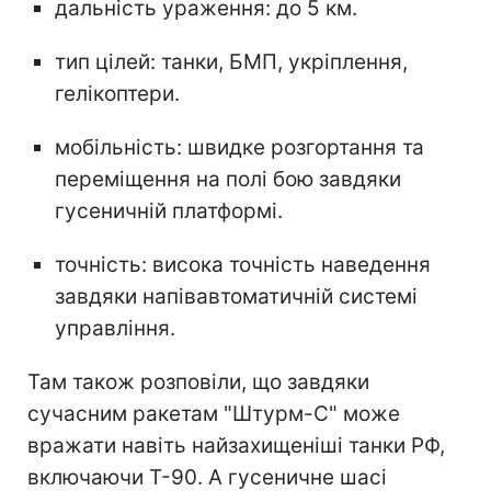
дальність ураження: до 5 км.
тип цілей: танки, БМП, укріплення,
гелікоптери.
мобільність: швидке розгортання та
переміщення на полі бою завдяки
гусеничній платформі.
точність: висока точність наведення
завдяки напівавтоматичній системі
управління.
Там також розповіли, що завдяки
сучасним ракетам "Штурм-С" може
вражати навіть найзахищеніші танки РФ,
включаючи Т-90. А гусеничне шасі