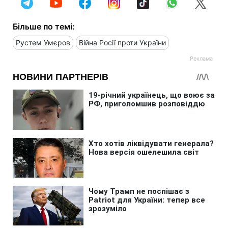
Більше по темі:
Рустем Умєров
Війна Росії проти України