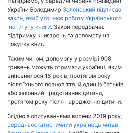
Нагадаємо, у середині червня президент
України Володимир
Зеленський підписав
закон, який уточнює роботу Українського
інституту книги.
Закон передбачає
підтримку книгарень та допомогу на
покупку книг.
Таким чином, допомогу у розмірі 908
гривень можуть отримати українці, яким
виповнилося 18 років, протягом року
після їхнього повноліття, й один із батьків
або законний представник дитини,
протягом року після народження дитини.
Згідно з опитуваннями восени 2019 року,
середньостатистичний українець читав