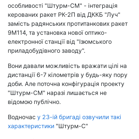
особливості "Штурм-СМ" - інтеграція
керованих ракет РК-2П від ДККБ "Луч"
замість радянських протитанкових ракет
9М114, та установка нової оптико-
електронної станції від "Ізюмського
приладобудівного заводу".
Вони давали можливість вражати цілі на
дистанції 6-7 кілометрів у будь-яку пору
доби. Але поточна конфігурація проекту
"Штурм-СМ" наразі лишається не
відомою публічно.
Водночас
у 23-ій бригаді озвучили такі
характеристики
"Штурм-С"