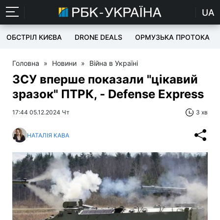
UA
ОБСТРІЛ КИЄВА
DRONE DEALS
ОРМУЗЬКА ПРОТОКА
Головна
»
Новини
»
Війна в Україні
ЗСУ вперше показали "цікавий
зразок" ПТРК, - Defense Express
17:44 05.12.2024 Чт
3 хв
НАТАЛІЯ КАВА