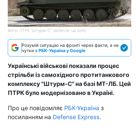
Фото: ПТРК "Штурм-С" (defence-ua com)
Розумій ситуацію на фронті через факти, а не
чутки з
РБК-Україна у Google
Українські військові показали процес
стрільби із самохідного протитанкового
комплексу "Штурм-С" на базі МТ-ЛБ. Цей
ПТРК було модернізовано в Україні.
Про це повідомляє
РБК-Україна
з
посиланням на
Defense Express.