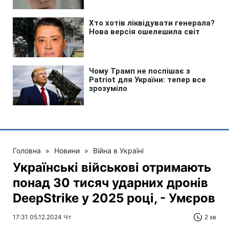
Головна
»
Новини
»
Війна в Україні
Українські військові отримають
понад 30 тисяч ударних дронів
DeepStrike у 2025 році, - Умєров
17:31 05.12.2024 Чт
2 хв