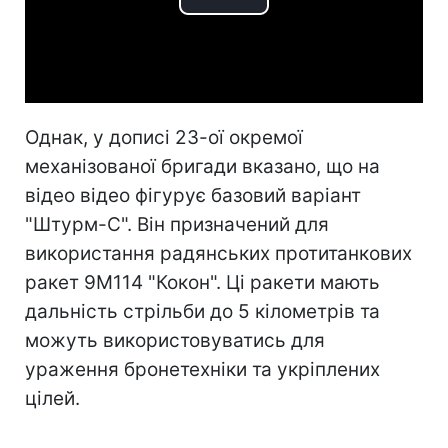
Play
Video
Однак, у дописі 23-ої окремої
механізованої бригади вказано, що на
відео відео фігурує базовий варіант
"Штурм-С". Він призначений для
використання радянських протитанкових
ракет 9М114 "Кокон". Ці ракети мають
дальність стрільби до 5 кілометрів та
можуть використовуватись для
ураження бронетехніки та укріплених
цілей.