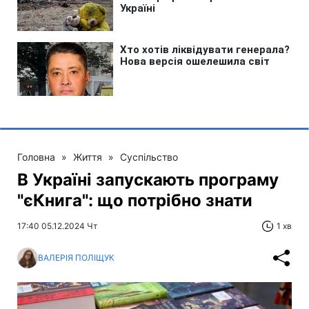
Головна
»
Життя
»
Суспільство
В Україні запускають програму
"єКнига": що потрібно знати
17:40 05.12.2024 Чт
1 хв
ВАЛЕРІЯ ПОЛІЩУК