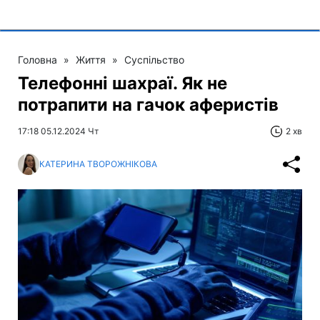
Головна
»
Життя
»
Суспільство
Телефонні шахраї. Як не
потрапити на гачок аферистів
17:18 05.12.2024 Чт
2 хв
КАТЕРИНА ТВОРОЖНІКОВА