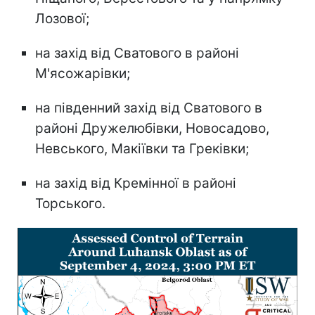
Лозової;
на захід від Сватового в районі
М'ясожарівки;
на південний захід від Сватового в
районі Дружелюбівки, Новосадово,
Невського, Макіївки та Греківки;
на захід від Кремінної в районі
Торського.