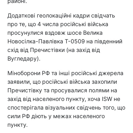
районі.
Додаткові геолокаційні кадри свідчать
про те, що 4 числа російські війська
просунулися вздовж шосе Велика
Новосілка-Павлівка Т-0509 на південний
схід від Пречистівки (на захід від
Вугледару).
Міноборони РФ та інші російські джерела
заявили, що російські війська захопили
Пречистівку та просувалися полями на
захід від населеного пункту, хоча ISW не
спостерігала візуальних свідчень того, що
сили РФ діють у межах населеного
пункту.