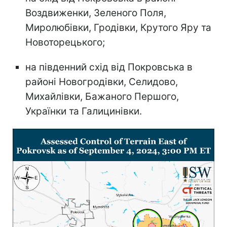
Воздвиженки, Зеленого Поля,
Миролюбівки, Гродівки, Крутого Яру та
Новоторецького;
на південний схід від Покровська в
районі Новогродівки, Селидово,
Михайлівки, Бажаного Першого,
Українки та Галицинівки.