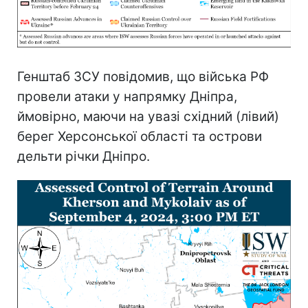
Генштаб ЗСУ повідомив, що війська РФ
провели атаки у напрямку Дніпра,
ймовірно, маючи на увазі східний (лівий)
берег Херсонської області та острови
дельти річки Дніпро.