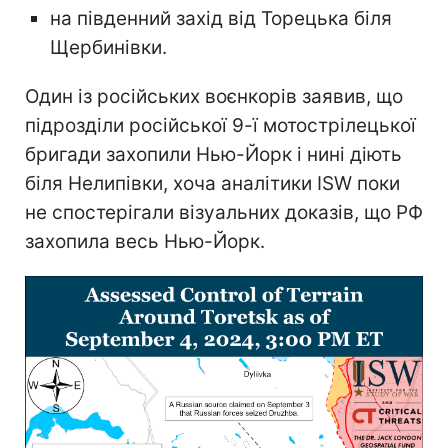
на південний захід від Торецька біля
Щербинівки.
Один із російських воєнкорів заявив, що
підрозділи російської 9-ї мотострілецької
бригади захопили Нью-Йорк і нині діють
біля Нелипівки, хоча аналітики ISW поки
не спостерігали візуальних доказів, що РФ
захопила весь Нью-Йорк.