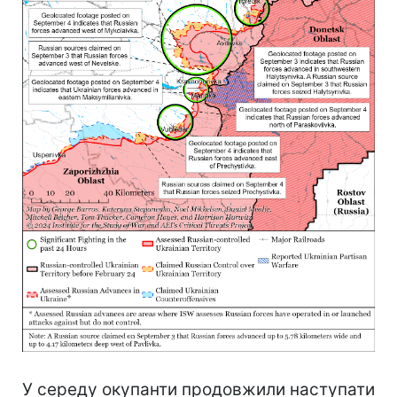
У середу окупанти продовжили наступати