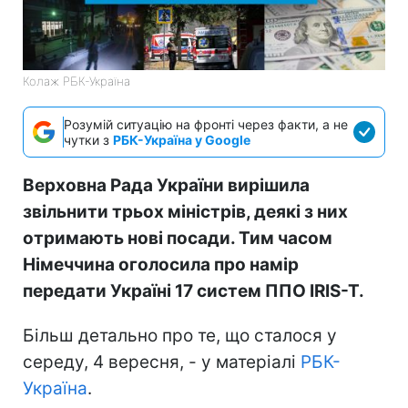
Колаж РБК-Україна
Розумій ситуацію на фронті через факти, а не
чутки з
РБК-Україна у Google
Верховна Рада України вирішила
звільнити трьох міністрів, деякі з них
отримають нові посади. Тим часом
Німеччина оголосила про намір
передати Україні 17 систем ППО IRIS-T.
Більш детально про те, що сталося у
середу, 4 вересня, - у матеріалі
РБК-
Україна
.