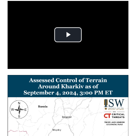
Play
Video