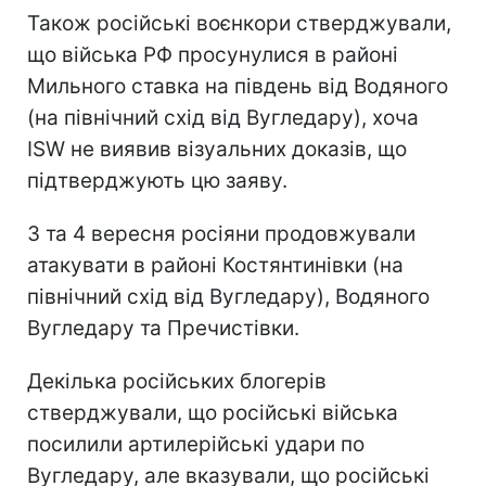
Також російські воєнкори стверджували,
що війська РФ просунулися в районі
Мильного ставка на південь від Водяного
(на північний схід від Вугледару), хоча
ISW не виявив візуальних доказів, що
підтверджують цю заяву.
3 та 4 вересня росіяни продовжували
атакувати в районі Костянтинівки (на
північний схід від Вугледару), Водяного
Вугледару та Пречистівки.
Декілька російських блогерів
стверджували, що російські війська
посилили артилерійські удари по
Вугледару, але вказували, що російські