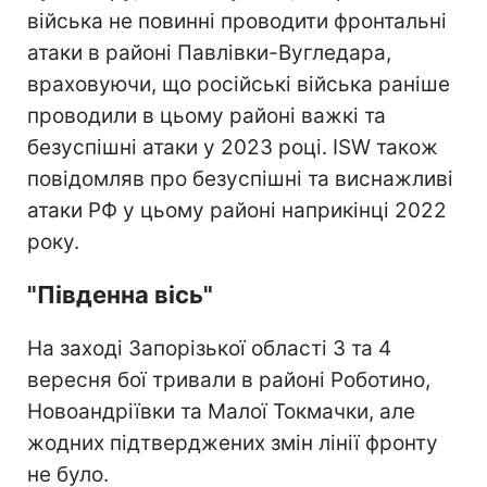
війська не повинні проводити фронтальні
атаки в районі Павлівки-Вугледара,
враховуючи, що російські війська раніше
проводили в цьому районі важкі та
безуспішні атаки у 2023 році. ISW також
повідомляв про безуспішні та виснажливі
атаки РФ у цьому районі наприкінці 2022
року.
"Південна вісь"
На заході Запорізької області 3 та 4
вересня бої тривали в районі Роботино,
Новоандріївки та Малої Токмачки, але
жодних підтверджених змін лінії фронту
не було.