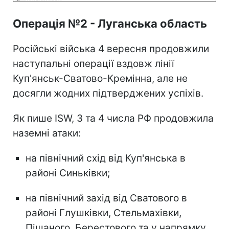
Операція №2 - Луганська область
Російські війська 4 вересня продовжили
наступальні операції вздовж лінії
Куп'янськ-Сватово-Кремінна, але не
досягли жодних підтверджених успіхів.
Як пише ISW, 3 та 4 числа РФ продовжила
наземні атаки:
на північний схід від Куп'янська в
районі Синьківки;
на північний захід від Сватового в
районі Глушківки, Стельмахівки,
Піщаного, Берестового та у напрямку