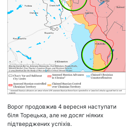
Ворог продовжив 4 вересня наступати
біля Торецька, але не досяг ніяких
підтверджених успіхів.