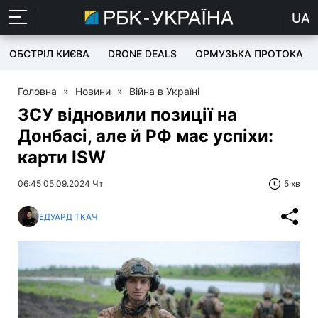
UA
ОБСТРІЛ КИЄВА
DRONE DEALS
ОРМУЗЬКА ПРОТОКА
Головна
»
Новини
»
Війна в Україні
ЗСУ відновили позиції на
Донбасі, але й РФ має успіхи:
карти ISW
06:45 05.09.2024 Чт
5 хв
ЕДУАРД ТКАЧ