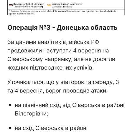
Операція №3 - Донецька область
За даними аналітиків, війська РФ
продовжили наступати 4 вересня на
Сіверському напрямку, але не досягли
жодних підтверджених успіхів.
Уточнюється, що у вівторок та середу, 3
та 4 вересня, ворог проводив атаки:
на північний схід від Сіверська в районі
Білогорівки;
на схід Сіверська в районі