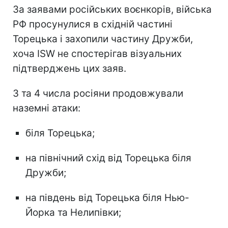
За заявами російських воєнкорів, війська
РФ просунулися в східній частині
Торецька і захопили частину Дружби,
хоча ISW не спостерігав візуальних
підтверджень цих заяв.
3 та 4 числа росіяни продовжували
наземні атаки:
біля Торецька;
на північний схід від Торецька біля
Дружби;
на південь від Торецька біля Нью-
Йорка та Нелипівки;