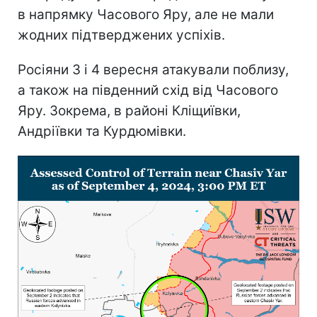
в напрямку Часового Яру, але не мали
жодних підтверджених успіхів.
Росіяни 3 і 4 вересня атакували поблизу,
а також на південний схід від Часового
Яру. Зокрема, в районі Кліщиївки,
Андріївки та Курдюмівки.