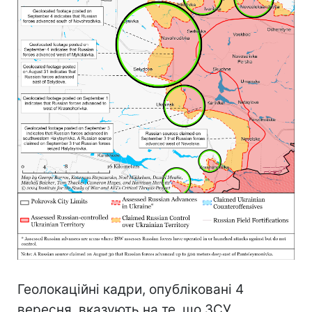
Геолокаційні кадри, опубліковані 4
вересня, вказують на те, що ЗСУ