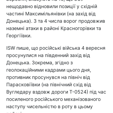
нещодавно відновили позиції у східній
частині Максимільянівки (на захід від
Донецька). 3 та 4 числа ворог продовжив
наземні атаки в районі Красногорівки та
Георгіївки.
ISW пише, що російські війська 4 вересня
просунулися на південний захід від
Донецька. Зокрема, згідно з
геолокаційними кадрами цього дня,
противник просунувся на північ від
Парасковіївки (на північний схід від
Вугледару вздовж дороги Т-0524) під час
посиленого російського механізованого
наступу чисельністю в роту в цьому