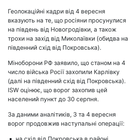
Геолокаційні кадри від 4 вересня
вказують на те, що росіяни просунулися
на південь від Новогродівки, а також
трохи на захід від Миколаївки (обидва на
південний схід від Покровська).
Міноборони РФ заявило, що станом на 4
число війська Росії захопили Карлівку
(далі на південний схід від Покровська).
ISW оцінює, що ворог захопив цей
населений пункт до 30 серпня.
За даними аналітиків, 3 та 4 вересня
ворог продовжив наступальні операції:
на схід від Покровська в районі