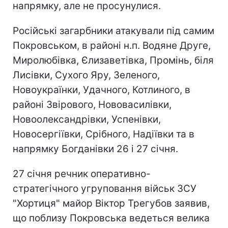
напрямку, але не просунулися.
Російські загарбники атакували під самим
Покровськом, в районі н.п. Водяне Друге,
Миролюбівка, Єлизаветівка, Промінь, біля
Лисівки, Сухого Яру, Зеленого,
Новоукраїнки, Удачного, Котлиного, в
районі Звірового, Нововасилівки,
Новоолександрівки, Успенівки,
Новосергіївки, Срібного, Надіївки та в
напрямку Богданівки 26 і 27 січня.
27 січня речник оперативно-
стратегічного угруповання військ ЗСУ
"Хортиця" майор Віктор Трегубов заявив,
що поблизу Покровська ведеться велика