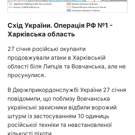
Схід України. Операція РФ №1 -
Харківська область
27 січня російські окупанти
продовжували атаки в Харківській
області біля Липців та Вовчанська, але не
просунулися.
В Держприкордонслужбі України 27 січня
повідомили, що поблизу Вовчанська
українські захисники відбили ворожий
штурм із застосуванням 10 одиниць
російської техніки та невстановленої
кількості піхоти.