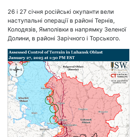
26 і 27 січня російські окупанти вели
наступальні операції в районі Тернів,
Колодязів, Ямполівки в напрямку Зеленої
Долини, в районі Зарічного і Торського.