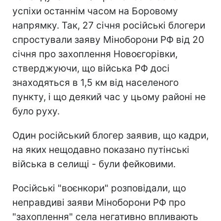
успіхи останнім часом на Боровому
напрямку. Так, 27 січня російські блогери
спростували заяву Міноборони РФ від 20
січня про захоплення Новоєгорівки,
стверджуючи, що війська РФ досі
знаходяться в 1,5 км від населеного
пункту, і що деякий час у цьому районі не
було руху.
Один російський блогер заявив, що кадри,
на яких нещодавно показано путінські
війська в селищі - були фейковими.
Російські "воєнкори" розповідали, що
неправдиві заяви Міноборони РФ про
"захоплення" села негативно впливають