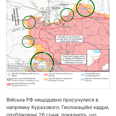
Війська РФ нещодавно просунулися в
напрямку Курахового. Геолокаційні кадри,
опубліковані 26 січня, показують, що