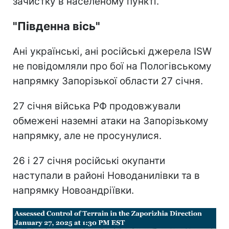
зачистку в населеному пункті.
"Південна вісь"
Ані українські, ані російські джерела ISW
не повідомляли про бої на Пологівському
напрямку Запорізької области 27 січня.
27 січня війська РФ продовжували
обмежені наземні атаки на Запорізькому
напрямку, але не просунулися.
26 і 27 січня російські окупанти
наступали в районі Новоданилівки та в
напрямку Новоандріївки.