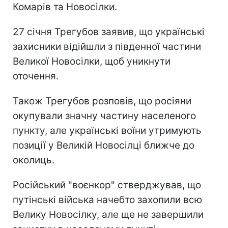
Комарів та Новосілки.
27 січня Трегубов заявив, що українські
захисники відійшли з південної частини
Великої Новосілки, щоб уникнути
оточення.
Також Трегубов розповів, що росіяни
окупували значну частину населеного
пункту, але українські воїни утримують
позиції у Великій Новосілці ближче до
околиць.
Російський "воєнкор" стверджував, що
путінські війська начебто захопили всю
Велику Новосілку, але ще не завершили