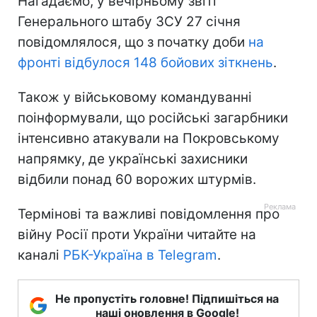
Нагадаємо, у вечірньому звіті
Генерального штабу ЗСУ 27 січня
повідомлялося, що з початку доби
на
фронті відбулося 148 бойових зіткнень
.
Також у військовому командуванні
поінформували, що російські загарбники
інтенсивно атакували на Покровському
напрямку, де українські захисники
відбили понад 60 ворожих штурмів.
Термінові та важливі повідомлення про
війну Росії проти України читайте на
каналі
РБК-Україна в Telegram
.
Не пропустіть головне! Підпишіться на
наші оновлення в Google!