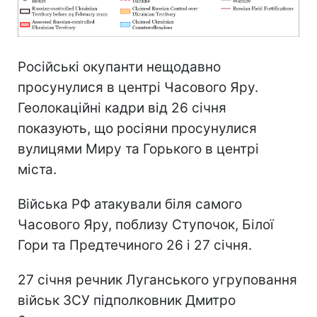
Російські окупанти нещодавно
просунулися в центрі Часового Яру.
Геолокаційні кадри від 26 січня
показують, що росіяни просунулися
вулицями Миру та Горького в центрі
міста.
Війська РФ атакували біля самого
Часового Яру, поблизу Ступочок, Білої
Гори та Предтечиного 26 і 27 січня.
27 січня речник Луганського угруповання
військ ЗСУ підполковник Дмитро