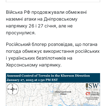
Війська РФ продовжували обмежені
наземні атаки на Дніпровському
напрямку 26 і 27 січня, але не
просунулися.
Російський блогер розповідав, що погана
погода обмежує використання російських
і українських безпілотників на
Херсонському напрямку.