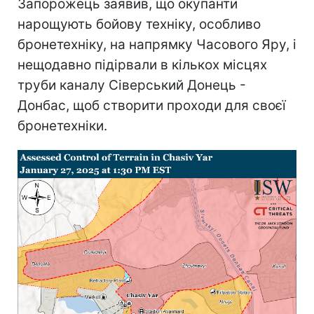
Запорожець заявив, що окупанти
нарощують бойову техніку, особливо
бронетехніку, на напрямку Часового Яру, і
нещодавно підірвали в кількох місцях
труби каналу Сіверський Донець -
Донбас, щоб створити проходи для своєї
бронетехніки.