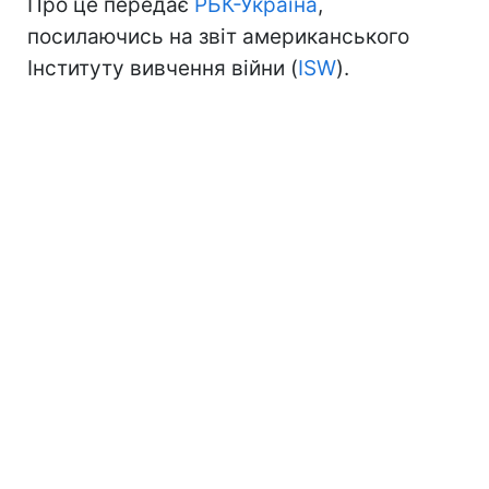
Про це передає
РБК-Україна
,
посилаючись на звіт американського
Інституту вивчення війни (
ISW
).