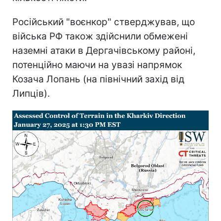
Російський "воєнкор" стверджував, що
війська РФ також здійснили обмежені
наземні атаки в Дергачівському районі,
потенційно маючи на увазі напрямок
Козача Лопань (на північний захід від
Липців).