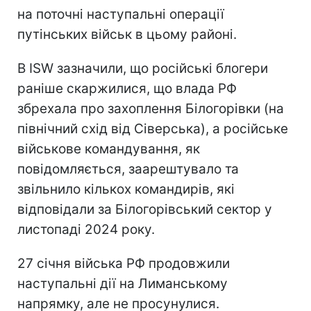
на поточні наступальні операції
путінських військ в цьому районі.
В ISW зазначили, що російські блогери
раніше скаржилися, що влада РФ
збрехала про захоплення Білогорівки (на
північний схід від Сіверська), а російське
військове командування, як
повідомляється, заарештувало та
звільнило кількох командирів, які
відповідали за Білогорівський сектор у
листопаді 2024 року.
27 січня війська РФ продовжили
наступальні дії на Лиманському
напрямку, але не просунулися.