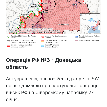
Операція РФ №3 - Донецька
область
Ані українські, ані російські джерела ISW
не повідомляли про наступальні операції
військ РФ на Сіверському напрямку 27
січня.