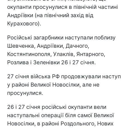
окупанти просунулися в північній частині
Андріївки (на північний захід від
Курахового).
Російські загарбники наступали поблизу
Шевченка, Андріївки, Дачного,
Костянтинополя, Улаклів, Янтарного,
Розлива і Зеленівки 26 і 27 січня.
27 січня війська РФ продовжували наступ
у районі Великої Новосілки, але не
просунулися.
26 і 27 січня російські окупанти вели
наступальні операції біля самої Великої
Новосілки, в районі Роздольного, Нових