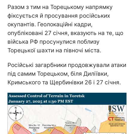
Разом з тим на Торецькому напрямку
фіксується й просування російських
окупантів. Геолокаційні кадри,
опубліковані 27 січня, вказують на те, що
війська РФ просунулися поблизу
Торецької шахти на півночі міста.
Російські загарбники продовжували атаки
під самим Торецьком, біля Диліївки,
Кримського та Щербинівки 26 і 27 січня.