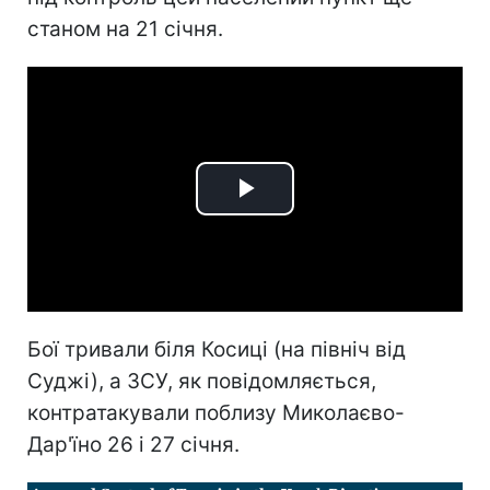
станом на 21 січня.
Play
Video
Бої тривали біля Косиці (на північ від
Суджі), а ЗСУ, як повідомляється,
контратакували поблизу Миколаєво-
Дар'їно 26 і 27 січня.