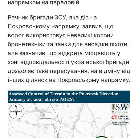
напрямком на передовій.
Речник бригади ЗСУ, яка діє на
Покровському напрямку, заявив, що
ворог використовує невеликі колони
бронетехніки та танки для висадки піхоти,
але зазначив, що відкрита місцевість у
зоні відповідальності української бригади
дозволяє таке пересування, на відміну від
інших ділянок на Покровському напрямку.