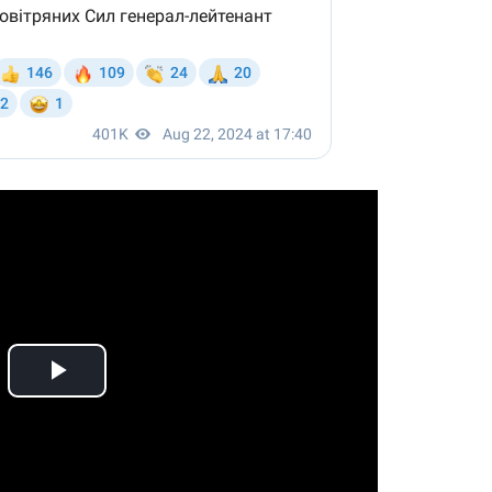
Play
Video