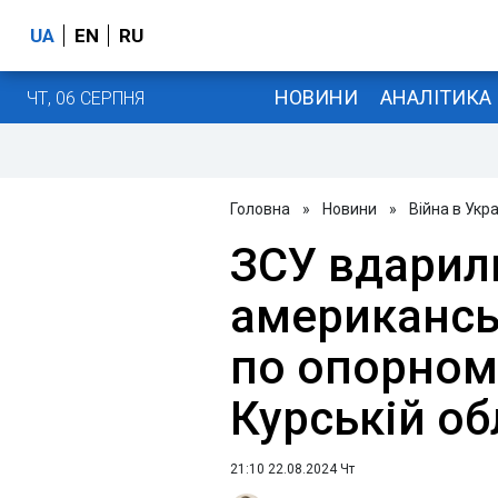
UA
EN
RU
НОВИНИ
АНАЛІТИКА
ЧТ, 06 СЕРПНЯ
Головна
»
Новини
»
Війна в Укра
ЗСУ вдарил
американс
по опорному
Курській об
21:10 22.08.2024 Чт