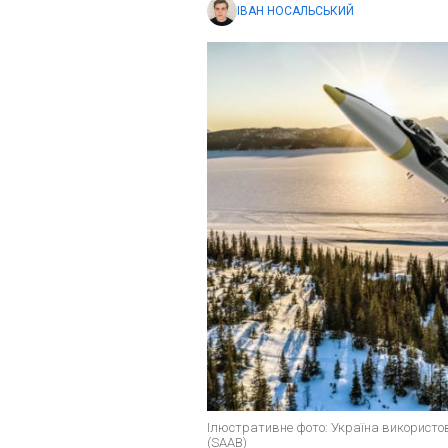
ІВАН НОСАЛЬСЬКИЙ
Ілюстративне фото: Україна використо
(SAAB)