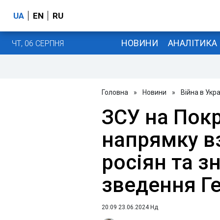
UA
EN
RU
НОВИНИ
АНАЛІТИКА
ЧТ, 06 СЕРПНЯ
Головна
»
Новини
»
Війна в Укра
ЗСУ на Пок
напрямку в
росіян та з
зведення Г
20:09 23.06.2024 Нд