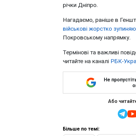
річки Дніпро.
Нагадаємо, раніше в Генш
військові жорстко зупиняю
Покровському напрямку.
Термінові та важливі повід
читайте на каналі
РБК-Украї
Не пропустіт
о
Або читайте
Більше по темі: