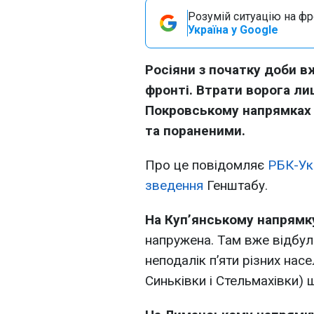
Розумій ситуацію на фро
Україна у Google
Росіяни з початку доби вж
фронті. Втрати ворога ли
Покровському напрямках 
та пораненими.
Про це повідомляє
РБК-Ук
зведення
Генштабу.
На Куп’янському напрямк
напружена. Там вже відбул
неподалік п’яти різних насе
Синьківки і Стельмахівки)