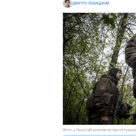
ДМИТРО ЛЕВИЦЬКИЙ
Фото: у Генштабі розповіли про ситуацію