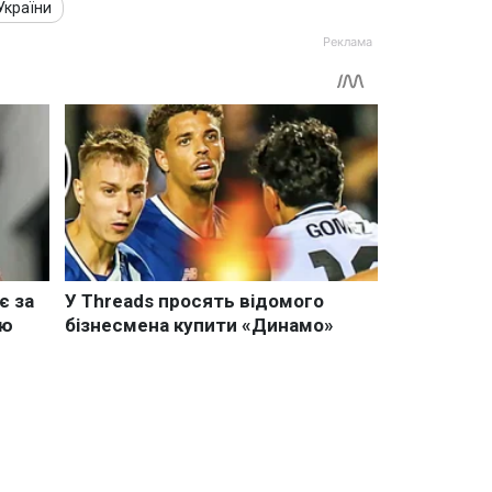
 України