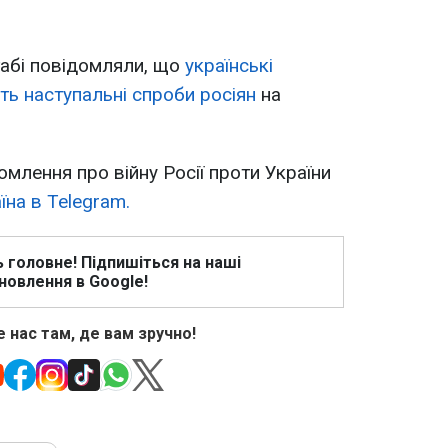
табі повідомляли, що
українські
ть наступальні спроби росіян
на
омлення про війну Росії проти України
на в Telegram.
ь головне! Підпишіться на наші
новлення в Google!
 нас там, де вам зручно!