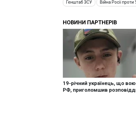
Генштаб ЗСУ
Війна Росії проти