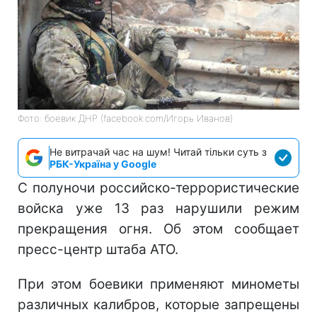
Фото: боевик ДНР (facebook.com/Игорь Иванов)
Не витрачай час на шум! Читай тільки суть з
РБК-Україна у Google
С полуночи российско-террористические
войска уже 13 раз нарушили режим
прекращения огня. Об этом сообщает
пресс-центр штаба АТО.
При этом боевики применяют минометы
различных калибров, которые запрещены