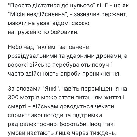
"Просто дістатися до нульової лінії - це як
"Місія нездійсненна", - зазначив сержант,
маючи на увазі відомі своєю
напруженістю бойовики.
Небо над "нулем" заповнене
розвідувальними та ударними дронами, а
ворожі війська перебувають поруч і
часто здійснюють спроби проникнення.
За словами "Янкі", навіть переміщення на
300 метрів може стати питанням життя і
смерті - військам доводиться чекати
сприятливої погоди та підтримки
радіоелектронної боротьби. Іноді такі
умови настають лише через тиждень.