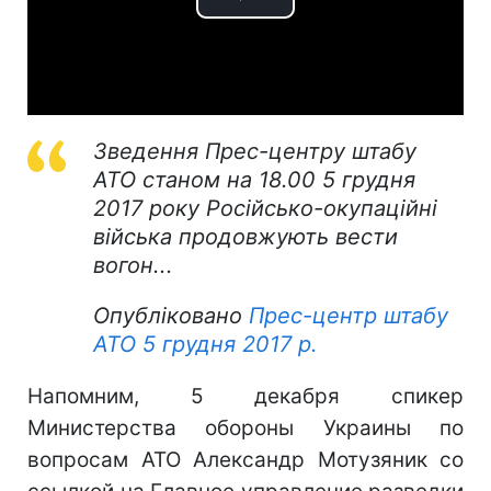
Play
Video
Зведення Прес-центру штабу
АТО станом на 18.00 5 грудня
2017 року Російсько-окупаційні
війська продовжують вести
вогон...
Опубліковано
Прес-центр штабу
АТО
5 грудня 2017 р.
Напомним, 5 декабря спикер
Министерства обороны Украины по
вопросам АТО Александр Мотузяник со