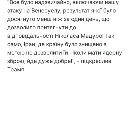
"Все було надзвичайно, включаючи нашу
атаку на Венесуелу, результат якої було
досягнуто менш ніж за один день, що
дозволило притягнути до
відповідальності Ніколаса Мадуро! Так
само, Іран, де країну було знищено з
метою не дозволити їй ніколи мати ядерну
зброю, йде дуже добре!", - підкреслив
Трамп.