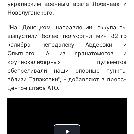
украинским военным возле Лобачева и
Новолуганского.
"На Донецком направлении оккупанты
выпустили более полусотни мин 82-го
калибра неподалеку Авдеевки и
Опытного. А из гранатометов и
крупнокалиберных пулеметов
обстреливали наши опорные пункты
вблизи Талаковки", - добавляют в пресс-
центре штаба АТО.