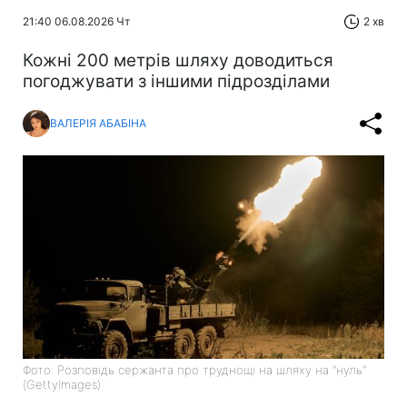
21:40 06.08.2026 Чт
2 хв
Кожні 200 метрів шляху доводиться
погоджувати з іншими підрозділами
ВАЛЕРІЯ АБАБІНА
Фото: Розповідь сержанта про труднощі на шляху на "нуль"
(GettyImages)