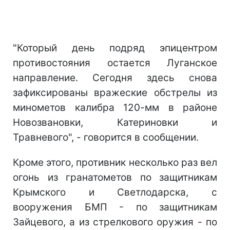
"Который день подряд эпицентром
противостояния остается Луганское
направление. Сегодня здесь снова
зафиксированы вражеские обстрелы из
минометов калибра 120-мм в районе
Новозвановки, Катериновки и
Травневого", - говорится в сообщении.
Кроме этого, противник несколько раз вел
огонь из гранатометов по защитникам
Крымского и Светлодарска, с
вооружения БМП - по защитникам
Зайцевого, а из стрелкового оружия - по