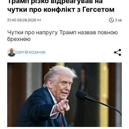
Трамп різко відреагував на
чутки про конфлікт з Гегсетом
21:40 06.08.2026 Чт
2 хв
Чутки про напругу Трамп назвав повною
брехнею
СЕРГІЙ КОЗАЧУК