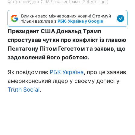
Фото: президент США Дональд Трамп (Getty Images)
Вимкни хаос міжнародних новин! Отримуй
тільки важливе з
РБК-Україна у Google
Президент США Дональд Трамп
спростував чутки про конфлікт із главою
Пентагону Пітом Гегсетом та заявив, що
задоволений його роботою.
Як повідомляє
РБК-Україна
, про це заявив
америконський лідер у своєму дописі у
Truth Social
.