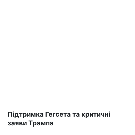
Підтримка Гегсета та критичні
заяви Трампа