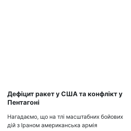
Дефіцит ракет у США та конфлікт у
Пентагоні
Нагадаємо, що на тлі масштабних бойових
дій з Іраном американська армія