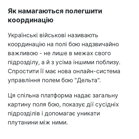
Як намагаються полегшити
координацію
Українські військові називають
координацію на полі бою надзвичайно
важливою - не лише в межах свого
підрозділу, а й з усіма іншими поблизу.
Спростити її має нова онлайн-система
управління полем бою "Дельта".
Ця спільна платформа надає загальну
картину поля бою, показує дії сусідніх
підрозділів і допомагає уникати
плутанини між ними.