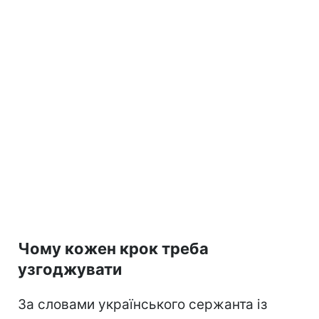
Чому кожен крок треба
узгоджувати
За словами українського сержанта із