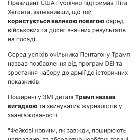
Президент США публічно підтримав Піта
Хегсета, запевнивши, що той
користується великою повагою
серед
військових та досяг значних результатів
на посаді.
Серед успіхів очільника Пентагону Трамп
назвав позбавлення від програм DEI та
зростання набору до армії до історичних
показників.
Поширені у ЗМІ деталі
Трамп назвав
вигадкою
та звинуватив журналістів у
заангажованості.
"Фейкові новини, як завжди, поширюють
неправдиві та абсолютно необґрунтовані