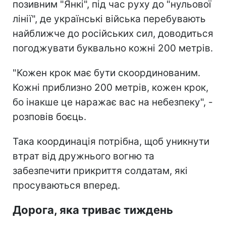
позивним "Янкі", під час руху до "нульової
лінії", де українські війська перебувають
найближче до російських сил, доводиться
погоджувати буквально кожні 200 метрів.
"Кожен крок має бути скоординованим.
Кожні приблизно 200 метрів, кожен крок,
бо інакше це наражає вас на небезпеку", -
розповів боєць.
Така координація потрібна, щоб уникнути
втрат від дружнього вогню та
забезпечити прикриття солдатам, які
просуваються вперед.
Дорога, яка триває тиждень