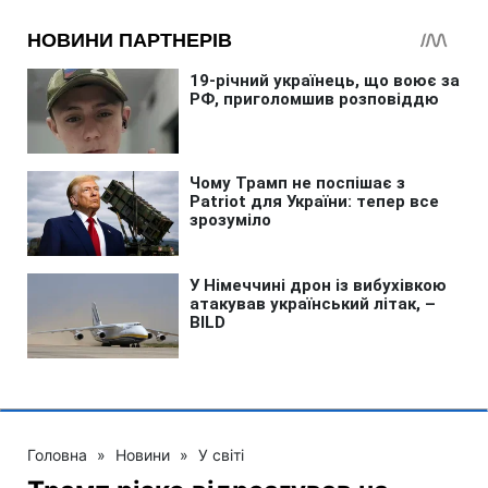
Головна
»
Новини
»
У світі