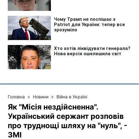
Головна
»
Новини
»
Війна в Україні
Як "Місія нездійсненна".
Український сержант розповів
про труднощі шляху на "нуль", -
ЗМІ