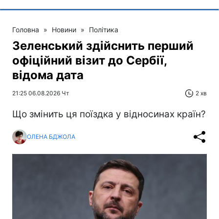
Головна
»
Новини
»
Політика
Зеленський здійснить перший
офіційний візит до Сербії,
відома дата
21:25 06.08.2026 Чт
2 хв
Що змінить ця поїздка у відносинах країн?
ОЛЕНА БДЖОЛА