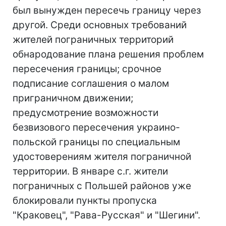
был вынужден пересечь границу через
другой. Среди основных требований
жителей пограничных территорий
обнародование плана решения проблем
пересечения границы; срочное
подписание соглашения о малом
приграничном движении;
предусмотрение возможности
безвизового пересечения украино-
польской границы по специальным
удостоверениям жителя пограничной
территории. В январе с.г. жители
пограничных с Польшей районов уже
блокировали пункты пропуска
"Краковец", "Рава-Русская" и "Шегини".