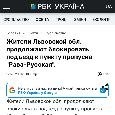
UA
СУСПІЛЬСТВО
ОСВІТА
ГРОШІ
ЗМІНИ
ЕКОЛОГІЯ
Головна
»
Життя
»
Суспільство
Жители Львовской обл.
продолжают блокировать
подъезд к пункту пропуска
"Рава-Русская".
17:20 20.02.2008 Ср
1 хв
Не витрачай час на шум! Читай тільки суть з
РБК-Україна у Google
Жители Львовской обл. продолжают
блокировать подъезд к пункту пропуска