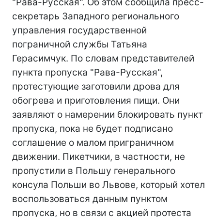
"Рава-Русская". Об этом сообщила пресс-
секретарь Западного регионального
управления государственной
пограничной службы Татьяна
Герасимчук. По словам представителей
пункта пропуска "Рава-Русская",
протестующие заготовили дрова для
обогрева и приготовления пищи. Они
заявляют о намерении блокировать пункт
пропуска, пока не будет подписано
соглашение о малом приграничном
движении. Пикетчики, в частности, не
пропустили в Польшу генерального
консула Польши во Львове, который хотел
воспользоваться данным пунктом
пропуска, но в связи с акцией протеста