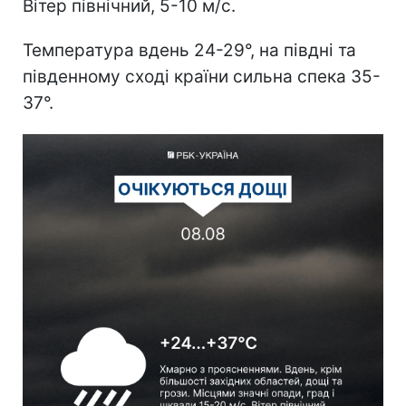
Вітер північний, 5-10 м/с.
Температура вдень 24-29°, на півдні та
південному сході країни сильна спека 35-
37°.