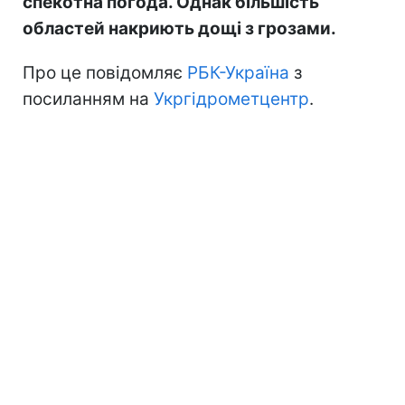
спекотна погода. Однак більшість
областей накриють дощі з грозами.
Про це повідомляє
РБК-Україна
з
посиланням на
Укргідрометцентр
.