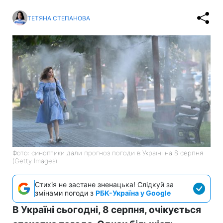
ТЕТЯНА СТЕПАНОВА
Фото: синоптики дали прогноз погоди в Україні на 8 серпня
(Getty Images)
Стихія не застане зненацька! Слідкуй за
змінами погоди з
РБК-Україна у Google
В Україні сьогодні, 8 серпня, очікується