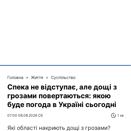
Головна
»
Життя
»
Суспільство
Спека не відступає, але дощі з
грозами повертаються: якою
буде погода в Україні сьогодні
07:00 08.08.2026 Сб
1 хв
Які області накриють дощі з грозами?