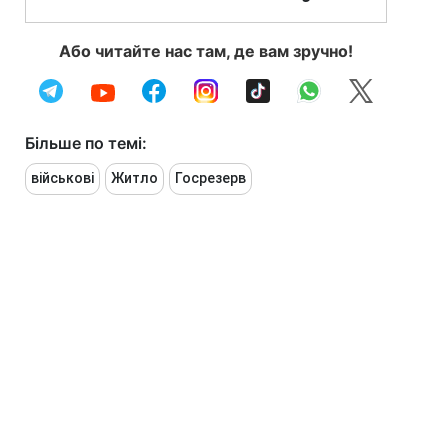
Або читайте нас там, де вам зручно!
Більше по темі:
військові
Житло
Госрезерв