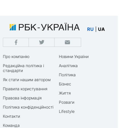
RU
|
UA
Про компанію
Новини України
Редакційна політика і
Аналітика
стандарти
Політика
Як стати нашим автором
Бізнес
Правила користування
Життя
Правова інформація
Розваги
Політика конфіденційності
Lifestyle
Контакти
Команда