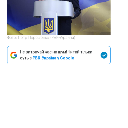
Фото: Петр Порошенко (РБК-Украина)
Не витрачай час на шум! Читай тільки
суть з
РБК-Україна у Google