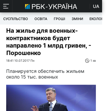
UA
СУСПІЛЬСТВО
ОСВІТА
ГРОШІ
ЗМІНИ
ЕКОЛОГІЯ
На жилье для военных-
контрактников будет
направлено 1 млрд гривен, -
Порошенко
18:41 10.07.2017 Пн
1 хв
Планируется обеспечить жильем
около 15 тыс. военных