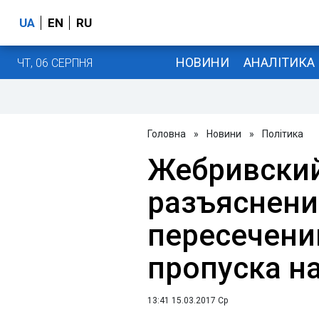
UA
EN
RU
НОВИНИ
АНАЛІТИКА
ЧТ, 06 СЕРПНЯ
Головна
»
Новини
»
Політика
Жебривски
разъяснени
пересечени
пропуска н
13:41 15.03.2017 Ср