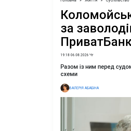
Головна
»
Життя
»
Суспільство
Коломойськ
за заволоді
ПриватБанк
19:18 06.08.2026 Чт
Разом із ним перед судо
схеми
ВАЛЕРІЯ АБАБІНА