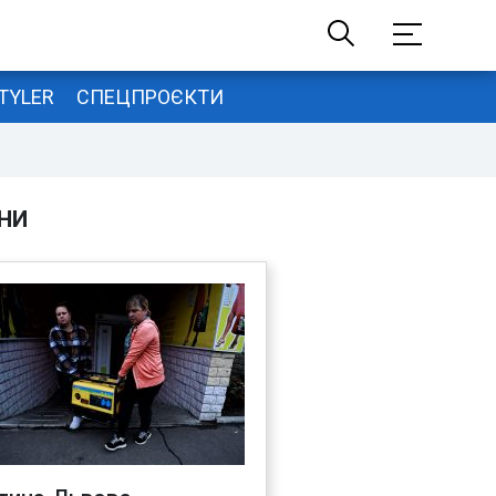
TYLER
СПЕЦПРОЄКТИ
НИ