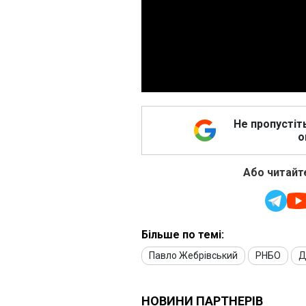
Не пропустіт
о
Або читайте
Більше по темі:
Павло Жебрівський
РНБО
Д