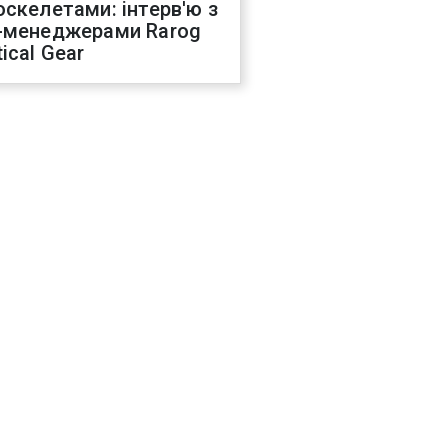
оскелетами: інтерв'ю з
-менеджерами Rarog
ical Gear