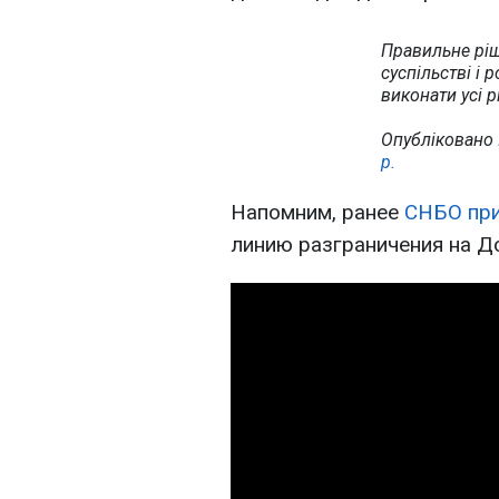
Правильне ріш
суспільстві і 
виконати усі 
Опубліковано
р.
Напомним, ранее
СНБО при
линию разграничения на Д