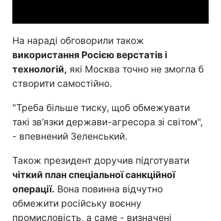
Video
На нараді обговорили також
використання Росією верстатів і
технологій,
які Москва точно не змогла б
створити самостійно.
"Треба більше тиску, щоб обмежувати
такі зв’язки держави-агресора зі світом",
- впевнений Зеленський.
Також президент доручив підготувати
чіткий план спеціальної санкційної
операції.
Вона повинна відчутно
обмежити російську воєнну
промисловість, а саме - визначені