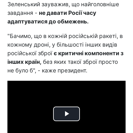
Зеленський зауважив, що найголовніше
завдання -
не давати Росії часу
адаптуватися до обмежень.
"Бачимо, що в кожній російській ракеті, в
кожному дроні, у більшості інших видів
російської зброї
є критичні компоненти з
інших країн,
без яких такої зброї просто
не було б", - каже президент.
Play