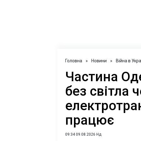
Головна
»
Новини
»
Війна в Укра
Частина Од
без світла 
електротра
працює
09:34 09.08.2026 Нд