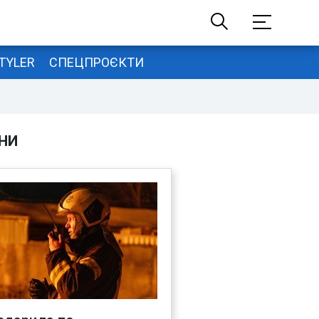
TYLER
СПЕЦПРОЄКТИ
НИ