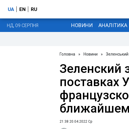
UA
EN
RU
НОВИНИ
АНАЛІТИКА
НД, 09 СЕРПНЯ
Головна
»
Новини
»
Зеленський
Зеленский 
поставках 
французско
ближайшем
21:38 20.04.2022 Ср