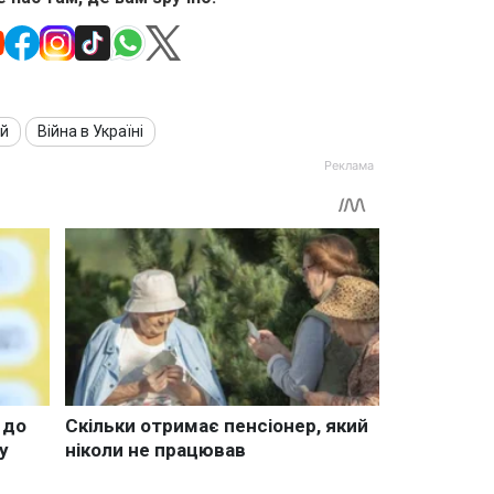
ий
Війна в Україні