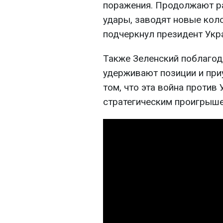
поражения. Продолжают р
удары, заводят новые коло
подчеркнул президент Укр
Также Зеленский поблагод
удерживают позиции и при
том, что эта война проти
стратегическим проигрыше