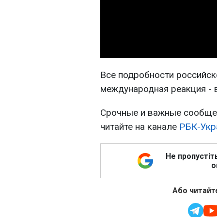
Все подробности российско
международная реакция - 
Срочные и важные сообщен
читайте на канале
РБК-Укр
Не пропустіт
о
Або читайте