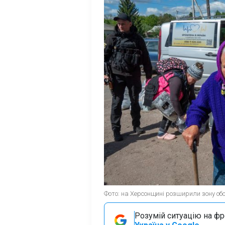
Фото: на Херсонщині розширили зону обов
Розумій ситуацію на фро