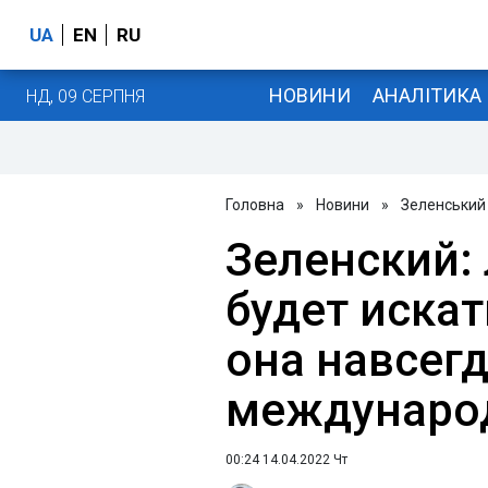
UA
EN
RU
НОВИНИ
АНАЛІТИКА
НД, 09 СЕРПНЯ
Головна
»
Новини
»
Зеленський
Зеленский:
будет искат
она навсег
междунаро
00:24 14.04.2022 Чт