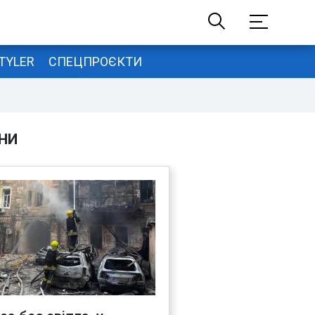
TYLER
СПЕЦПРОЄКТИ
НИ