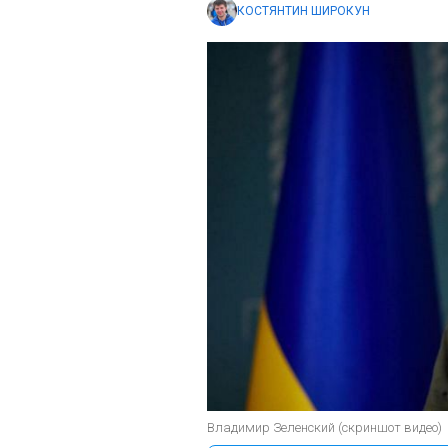
КОСТЯНТИН ШИРОКУН
Владимир Зеленский (скриншот видео)