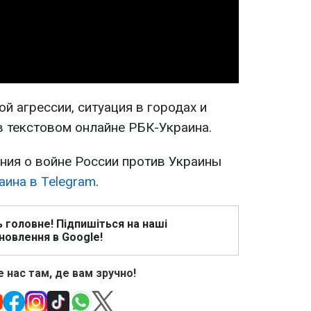
Video
й агрессии, ситуация в городах и
в текстовом онлайне РБК-Украина.
ия о войне России против Украины
аина в Telegram
.
ь головне! Підпишіться на наші
новлення в Google!
 нас там, де вам зручно!