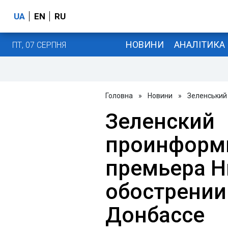
UA
EN
RU
НОВИНИ
АНАЛІТИКА
ПТ, 07 СЕРПНЯ
Головна
»
Новини
»
Зеленський
Зеленский
проинформ
премьера Н
обострении
Донбассе