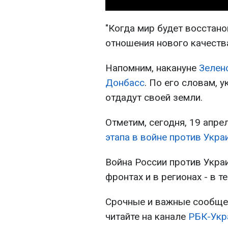
"Когда мир будет восстано
отношения нового качества"
Напомним, накануне
Зелен
Донбасс
. По его словам, 
отдадут своей земли.
Отметим, сегодня, 19 апре
этапа в войне против Укра
Война России против Украи
фронтах и в регионах - в 
Срочные и важные сообщен
читайте на канале
РБК-Укр