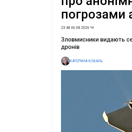
про анонімн
погрозами 
23:48 06.08.2026 Чт
Зловмисники видають себ
дронів
КАТЕРИНА КОВАЛЬ