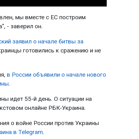
влен, мы вместе с ЕС построим
, - заверил он.
ский заявил о начале битвы за
украинцы готовились к сражению и не
ля,
в России объявили о начале нового
ины
.
ны идет 55-й день. О ситуации на
текстовом онлайне РБК-Украина.
ия о войне России против Украины
аина в Telegram
.