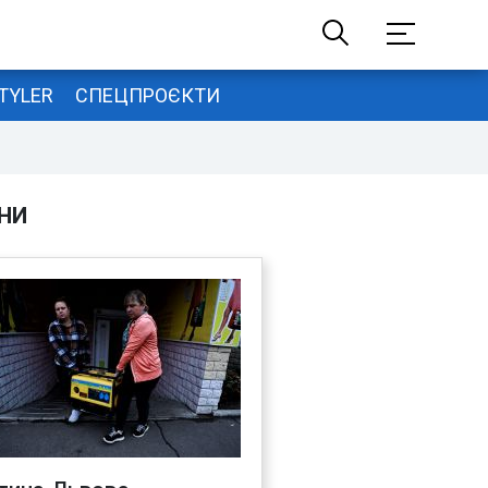
TYLER
СПЕЦПРОЄКТИ
НИ