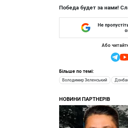
Победа будет за нами! Сл
Не пропустіт
о
Або читайте
Більше по темі:
Володимир Зеленський
Донба