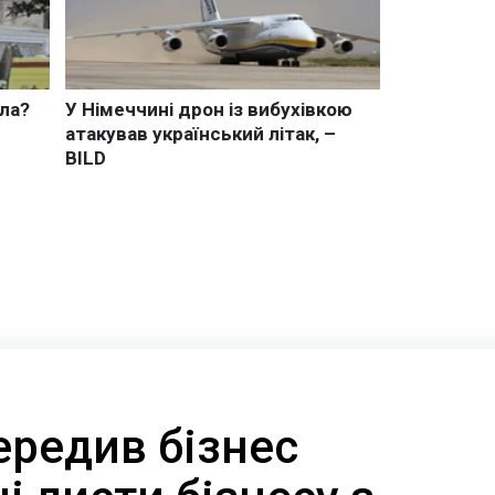
ередив бізнес