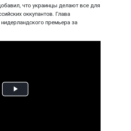
добавил, что украинцы делают все для
ссийских оккупантов. Глава
 нидерландского премьера за
Play
Video