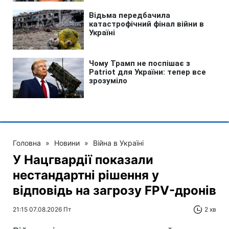
Головна
»
Новини
»
Війна в Україні
У Нацгвардії показали
нестандартні рішення у
відповідь на загрозу FPV-дронів
21:15 07.08.2026 Пт
2 хв