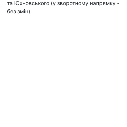
та Юхновського (у зворотному напрямку -
без змін).