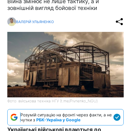
Війна змінює не лише тактику, а й
зовнішній вигляд бойової техніки
ВАЛЕРІЙ УЛЬЯНЕНКО
Фото: військова техніка НГУ (t.me/Pivnenko_NGU)
Розумій ситуацію на фронті через факти, а не
чутки з
РБК-Україна у Google
Українські військові вдаються до