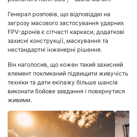
Генерал розповів, що відповіддю на
загрозу масового застосування ударних
FPV-дронів є сітчасті каркаси, додаткові
захисні конструкції, маскування та
нестандартні інженерні рішення.
Він наголосив, що кожен такий захисний
елемент покликаний підвищити живучість
техніки та дати екіпажу більше шансів
виконати бойове завдання і повернутися
живими.