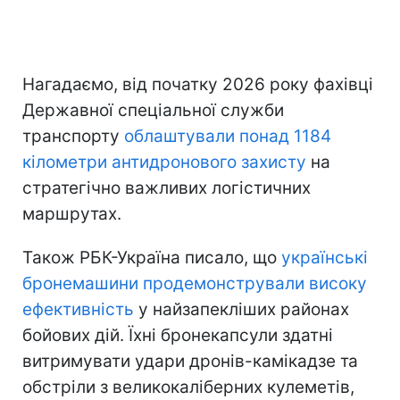
Нагадаємо, від початку 2026 року фахівці
Державної спеціальної служби
транспорту
облаштували понад 1184
кілометри антидронового захисту
на
стратегічно важливих логістичних
маршрутах.
Також РБК-Україна писало, що
українські
бронемашини продемонстрували високу
ефективність
у найзапекліших районах
бойових дій. Їхні бронекапсули здатні
витримувати удари дронів-камікадзе та
обстріли з великокаліберних кулеметів,