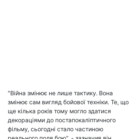
"Війна змінює не лише тактику. Вона
змінює сам вигляд бойової техніки. Те, що
ще кілька років тому могло здатися
декораціями до постапокаліптичного
фільму, сьогодні стало частиною
реального поля бою", - зазначив він.