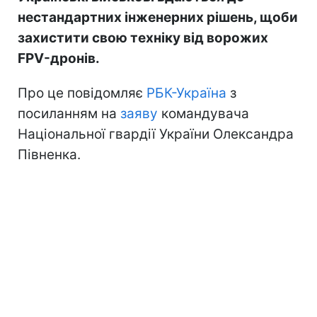
нестандартних інженерних рішень, щоби
захистити свою техніку від ворожих
FPV-дронів.
Про це повідомляє
РБК-Україна
з
посиланням на
заяву
командувача
Національної гвардії України Олександра
Півненка.