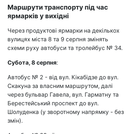
Маршрути транспорту під час
ярмарків у вихідні
Через продуктові ярмарки на декількох
вулицях міста 8 та 9 серпня змінять
схеми руху автобуси та тролейбус № 34.
Субота, 8 серпня
:
Автобус № 2 - від вул. Кікабідзе до вул.
Скакуна за власним маршрутом, далі
через бульвар Гавела, вул. Гарматну та
Берестейський проспект до вул.
Шолуденка (у зворотному напрямку - без
змін).