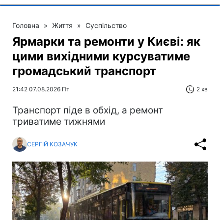
Головна
»
Життя
»
Суспільство
Ярмарки та ремонти у Києві: як
цими вихідними курсуватиме
громадський транспорт
21:42 07.08.2026 Пт
2 хв
Транспорт піде в обхід, а ремонт
триватиме тижнями
СЕРГІЙ КОЗАЧУК