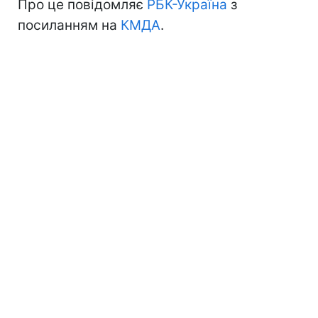
Про це повідомляє
РБК-Україна
з
посиланням на
КМДА
.