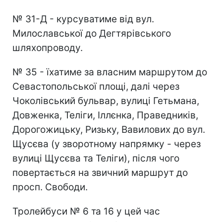
№ 31-Д - курсуватиме від вул.
Милославської до Дегтярівського
шляхопроводу.
№ 35 - їхатиме за власним маршрутом до
Севастопольської площі, далі через
Чоколівський бульвар, вулиці Гетьмана,
Довженка, Теліги, Іллєнка, Праведників,
Дорогожицьку, Ризьку, Вавилових до вул.
Щусєва (у зворотному напрямку - через
вулиці Щусєва та Теліги), після чого
повертається на звичний маршрут до
просп. Свободи.
Тролейбуси № 6 та 16 у цей час