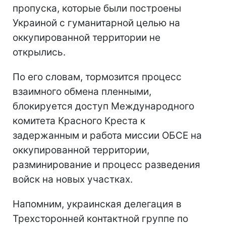
пропуска, которые были построены
Украиной с гуманитарной целью на
оккупированной территории не
открылись.
По его словам, тормозится процесс
взаимного обмена пленными,
блокируется доступ Международного
комитета Красного Креста к
задержанным и работа миссии ОБСЕ на
оккупированной территории,
разминирование и процесс разведения
войск на новых участках.
Напомним, украинская делегация в
Трехсторонней контактной группе по