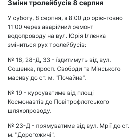
Зміни тролейбусів 8 серпня
У суботу, 8 серпня, з 8:00 до орієнтовно
11:00 через аварійний ремонт
водопроводу на вул. Юрія Іллєнка
зміниться рух тролейбусів:
№ 18, 28-Д, 33 - їздитимуть від вул.
Сошенка, просп. Свободи та Мінського
масиву до ст. м. "Почайна".
№ 19 - курсуватиме від площі
Космонавтів до Повітрофлотського
шляхопроводу.
№ 23-Д - прямуватиме від вул. Мрії до ст.
м. "Дорогожичі".