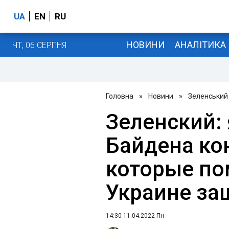
UA
EN
RU
НОВИНИ
АНАЛІТИКА
ЧТ, 06 СЕРПНЯ
Головна
»
Новини
»
Зеленський
Зеленский: 
Байдена ко
которые по
Украине за
14:30 11.04.2022 Пн