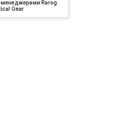
-менеджерами Rarog
ical Gear