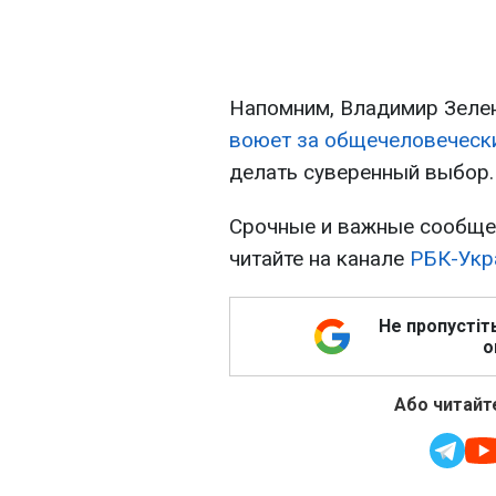
Напомним, Владимир Зелен
воюет за общечеловеческ
делать суверенный выбор.
Срочные и важные сообщен
читайте на канале
РБК-Укра
Не пропустіт
о
Або читайте