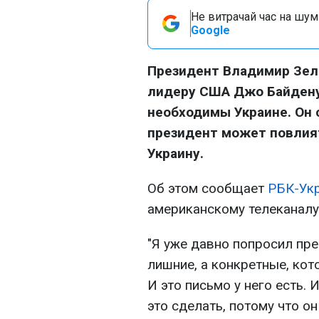
Не витрачай час на шум!
Google
Президент Владимир Зеле
лидеру США Джо Байдену
необходимы Украине. Он 
президент может повлият
Украину.
Об этом сообщает
РБК-Ук
американскому телеканал
"Я уже давно попросил пре
лишние, а конкретные, кот
И это письмо у него есть. 
это сделать, потому что о