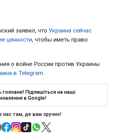
ский заявил, что
Украина сейчас
ие ценности
, чтобы иметь право
ия о войне России против Украины
ина в Telegram.
ь головне! Підпишіться на наші
новлення в Google!
 нас там, де вам зручно!