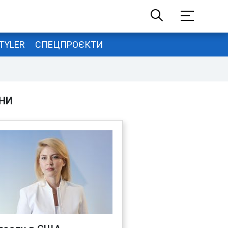
TYLER
СПЕЦПРОЄКТИ
НИ