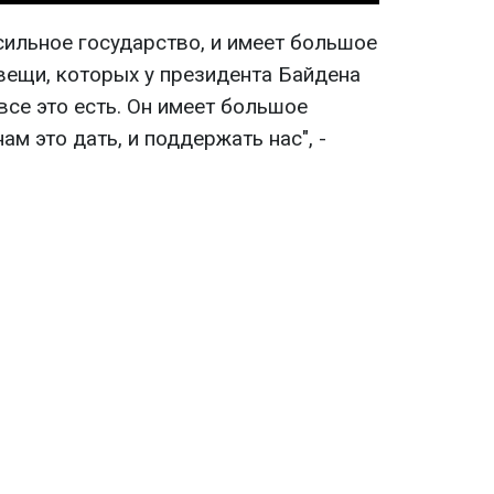
сильное государство, и имеет большое
вещи, которых у президента Байдена
е все это есть. Он имеет большое
нам это дать, и поддержать нас", -