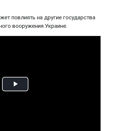
жет повлиять на другие государства
ного вооружения Украине.
Play
Video