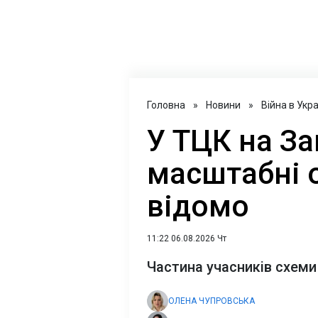
Головна
»
Новини
»
Війна в Укра
У ТЦК на За
масштабні 
відомо
11:22 06.08.2026 Чт
Частина учасників схеми
ОЛЕНА ЧУПРОВСЬКА