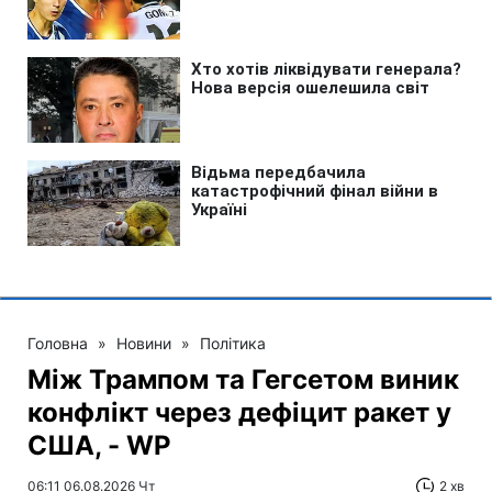
Головна
»
Новини
»
Політика
Між Трампом та Гегсетом виник
конфлікт через дефіцит ракет у
США, - WP
06:11 06.08.2026 Чт
2 хв