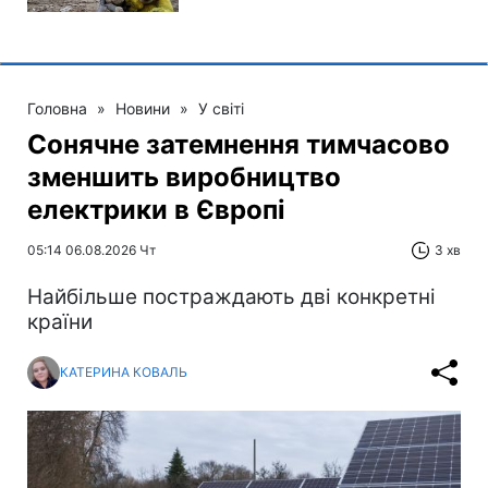
Головна
»
Новини
»
У світі
Сонячне затемнення тимчасово
зменшить виробництво
електрики в Європі
05:14 06.08.2026 Чт
3 хв
Найбільше постраждають дві конкретні
країни
КАТЕРИНА КОВАЛЬ