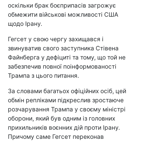
оскільки брак боєприпасів загрожує
обмежити військові можливості США
щодо Ірану.
Гегсет у свою чергу захищався і
звинуватив свого заступника Стівена
Файнберга у дефіциті та тому, що той не
забезпечив повної поінформованості
Трампа з цього питання.
За словами багатьох офіційних осіб, цей
обмін репліками підкреслив зростаюче
розчарування Трампа у своєму міністрі
оборони, який був одним із головних
прихильників воєнних дій проти Ірану.
Причому саме Гегсет переконав