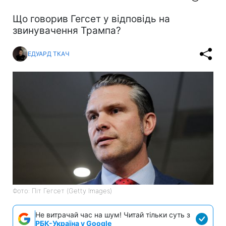
Що говорив Гегсет у відповідь на
звинувачення Трампа?
ЕДУАРД ТКАЧ
Фото: Піт Гегсет (Getty Images)
Не витрачай час на шум! Читай тільки суть з
РБК-Україна у Google