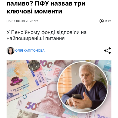
паливо? ПФУ назвав три
ключові моменти
05:37 06.08.2026 Чт
3 хв
У Пенсійному фонді відповіли на
найпоширеніші питання
ЮЛІЯ КАПІТОНОВА