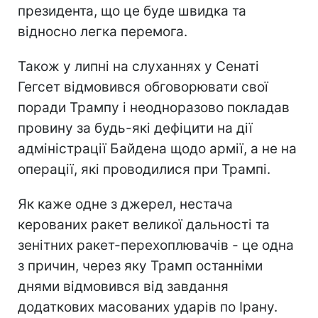
президента, що це буде швидка та
відносно легка перемога.
Також у липні на слуханнях у Сенаті
Гегсет відмовився обговорювати свої
поради Трампу і неодноразово покладав
провину за будь-які дефіцити на дії
адміністрації Байдена щодо армії, а не на
операції, які проводилися при Трампі.
Як каже одне з джерел, нестача
керованих ракет великої дальності та
зенітних ракет-перехоплювачів - це одна
з причин, через яку Трамп останніми
днями відмовився від завдання
додаткових масованих ударів по Ірану.