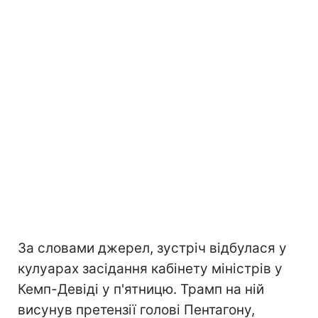
За словами джерел, зустріч відбулася у
кулуарах засідання кабінету міністрів у
Кемп-Девіді у п'ятницю. Трамп на ній
висунув претензії голові Пентагону,