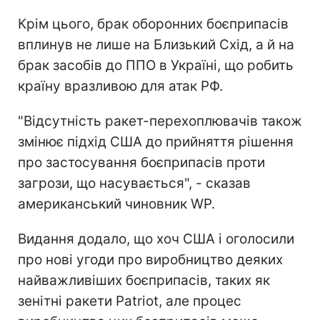
Крім цього, брак оборонних боєприпасів
вплинув не лише на Близький Схід, а й на
брак засобів до ППО в Україні, що робить
країну вразливою для атак РФ.
"Відсутність ракет-перехоплювачів також
змінює підхід США до прийняття рішення
про застосування боєприпасів проти
загрози, що насувається", - сказав
американський чиновник WP.
Видання додало, що хоч США і оголосили
про нові угоди про виробництво деяких
найважливіших боєприпасів, таких як
зенітні ракети Patriot, але процес