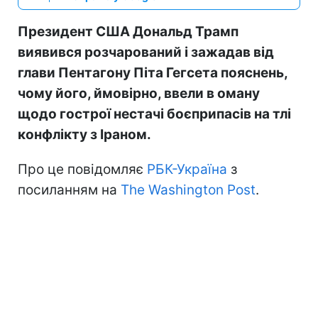
Президент США Дональд Трамп
виявився розчарований і зажадав від
глави Пентагону Піта Гегсета пояснень,
чому його, ймовірно, ввели в оману
щодо гострої нестачі боєприпасів на тлі
конфлікту з Іраном.
Про це повідомляє
РБК-Україна
з
посиланням на
The Washington Post
.