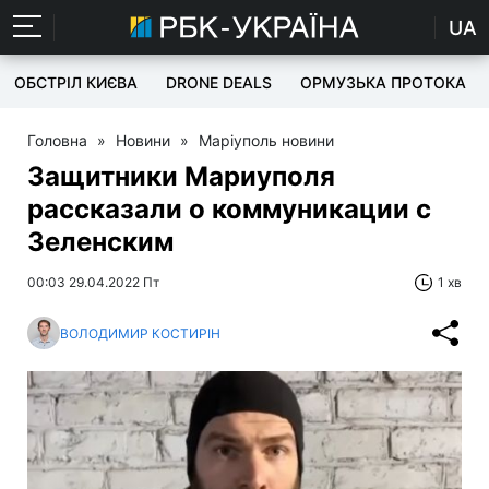
UA
ОБСТРІЛ КИЄВА
DRONE DEALS
ОРМУЗЬКА ПРОТОКА
Головна
»
Новини
»
Маріуполь новини
Защитники Мариуполя
рассказали о коммуникации с
Зеленским
00:03 29.04.2022 Пт
1 хв
ВОЛОДИМИР КОСТИРІН