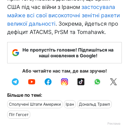
США під час війни з Іраном
застосувала
майже всі свої високоточні зенітні ракети
великої дальності
. Зокрема, йдеться про
дефіцит ATACMS, PrSM та Tomahawk.
Не пропустіть головне! Підпишіться на
наші оновлення в Google!
Або читайте нас там, де вам зручно!
Більше по темі:
Сполучені Штати Америки
Іран
Дональд Трамп
Піт Гегсет