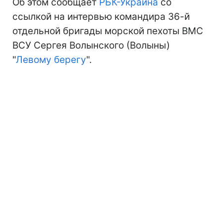
Об этом сообщает
РБК-Украина
со
ссылкой на интервью командира 36-й
отдельной бригады морской пехоты ВМС
ВСУ Сергея Волынского (Волыны)
"
Левому берегу
".