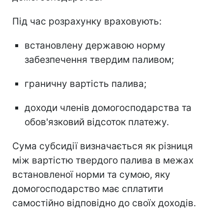
Під час розрахунку враховують:
встановлену державою норму
забезпечення твердим паливом;
граничну вартість палива;
доходи членів домогосподарства та
обов'язковий відсоток платежу.
Сума субсидії визначається як різниця
між вартістю твердого палива в межах
встановленої норми та сумою, яку
домогосподарство має сплатити
самостійно відповідно до своїх доходів.