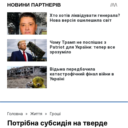
Головна
»
Життя
»
Гроші
Потрібна субсидія на тверде