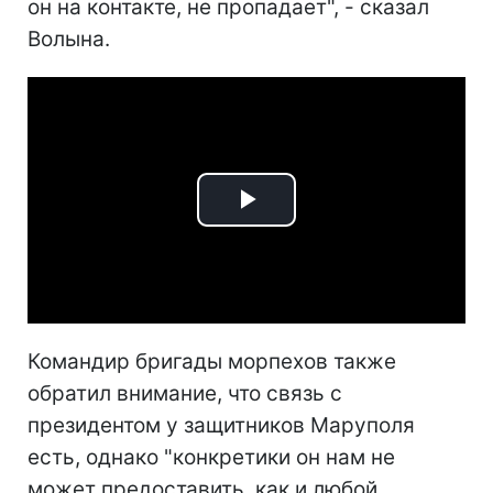
он на контакте, не пропадает", - сказал
Волына.
Play
Video
Командир бригады морпехов также
обратил внимание, что связь с
президентом у защитников Маруполя
есть, однако "конкретики он нам не
может предоставить, как и любой