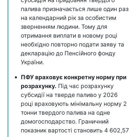
субсидія на придбання твердого
палива призначається лише один раз
на календарний рік за особистим
зверненням людини. Тому для
отримання виплати в новому році
необхідно повторно подати заяву та
декларацію до Пенсійного фонду
України.
ПФУ враховує конкретну норму при
розрахунку.
Під час розрахунку
субсидії на тверде паливо у 2026
році враховують мінімальну норму 2
тонни твердого палива на одне
домогосподарство. Граничний
показник вартості становить 4 602,57