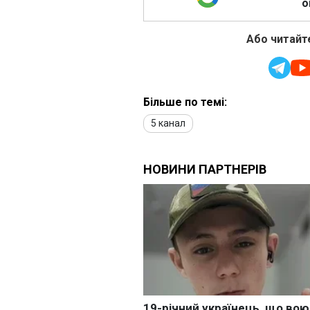
о
Або читайте
Більше по темі:
5 канал