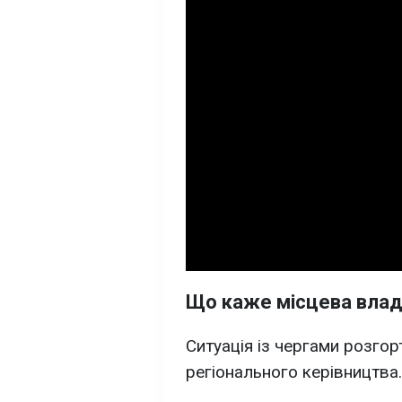
Що каже місцева вла
Ситуація із чергами розгор
регіонального керівництва.