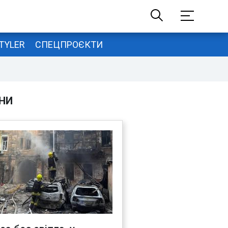
TYLER
СПЕЦПРОЄКТИ
НИ