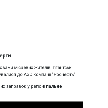
ерги
овами місцевих жителів, гігантські
увалися до АЗС компанії "Роснефть".
их заправок у регіоні
пальне