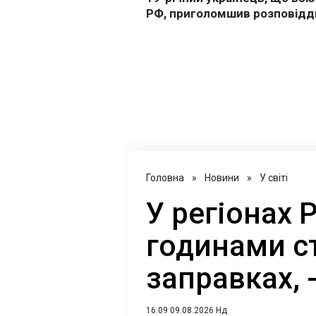
Головна
»
Новини
»
У світі
У регіонах 
годинами ст
заправках, 
16:09 09.08.2026 Нд