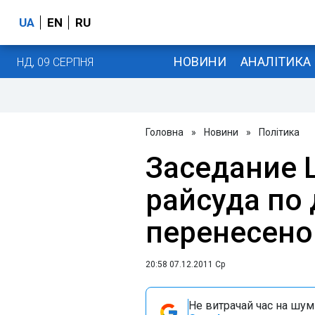
UA
EN
RU
НОВИНИ
АНАЛІТИКА
НД, 09 СЕРПНЯ
Головна
»
Новини
»
Політика
Заседание 
райсуда по
перенесено
20:58 07.12.2011 Ср
Не витрачай час на шум!