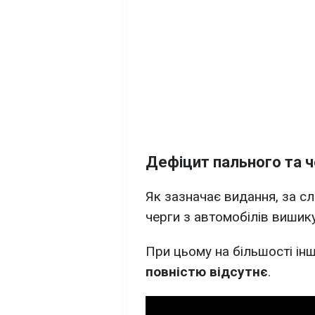
Дефіцит пального та ч
Як зазначає видання, за сл
черги з автомобілів вишик
При цьому на більшості інш
повністю відсутнє
.