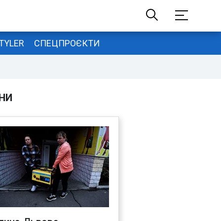
TYLER
СПЕЦПРОЄКТИ
НИ