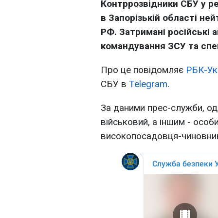
Контррозвідники СБУ у ре
в Запорізькій області не
РФ. Затримані російські а
командування ЗСУ та спе
Про це повідомляє
РБК-Ук
СБУ в
Telegram
.
За даними прес-служби, одн
військовий, а іншим - особ
високопосадовця-чиновни