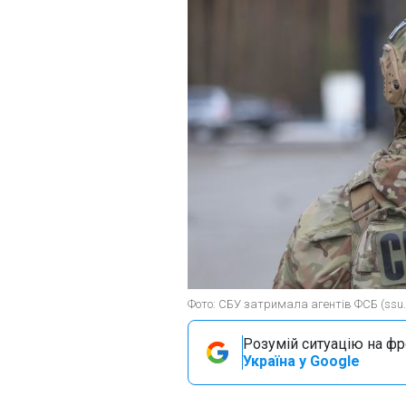
Фото: СБУ затримала агентів ФСБ (ssu.
Розумій ситуацію на фро
Україна у Google