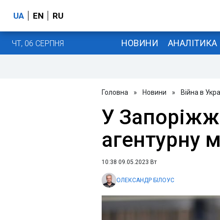
UA
EN
RU
НОВИНИ
АНАЛІТИКА
ЧТ, 06 СЕРПНЯ
Головна
»
Новини
»
Війна в Укра
У Запоріжж
агентурну 
10:38 09.05.2023 Вт
ОЛЕКСАНДР БІЛОУС