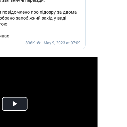
Play
Video