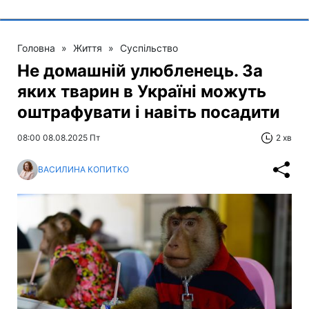
Головна
»
Життя
»
Суспільство
Не домашній улюбленець. За
яких тварин в Україні можуть
оштрафувати і навіть посадити
08:00 08.08.2025 Пт
2 хв
ВАСИЛИНА КОПИТКО