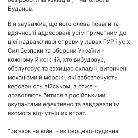
Буданов.
Він зауважив, що його слова поваги та
вдячності адресовані усім причетним до
цієї надважливої справи у лавах ГУР і усіх
Сил безпеки та оборони України -
кожному й кожній, хто вибудовує,
обслуговує та захищає складні, витончені
механізми й мережі, які забезпечують
керованість військом, а отже -
дозволяють битися з російськими
окупантами ефективно та завдавати їм
якомога відчутніших втрат.
"Зв’язок на війні - як серцево-судинна