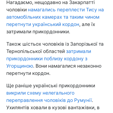
Нагадаємо, нещодавно на Закарпатті
чоловіки
намагались переплести Тису на
автомобільних камерах та таким чином
перетнути український кордон
, але їх
затримали прикордонники.
Також шістьох чоловіків із Запорізької та
Тернопільської областей
затримали
прикордонники поблизу кордону з
Угорщиною
. Вони намагалися незаконно
перетнути кордон.
Ще раніше українські прикордонники
викрили схему нелегального
переправлення чоловіків до Румунії
.
Ухилянтів ховали в кузові вантажівки, в