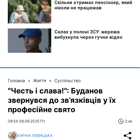
Головна
»
Життя
»
Суспільство
"Честь і слава!": Буданов
звернувся до зв’язківців у їх
професійне свято
08:54 08.08.2025 Пт
2 хв
КАРІНА ЛЕВИЦЬКА