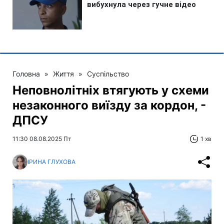
Головна
»
Життя
»
Суспільство
Неповнолітніх втягують у схеми
незаконного виїзду за кордон, -
ДПСУ
11:30 08.08.2025 Пт
1 хв
ІРИНА ГЛУХОВА