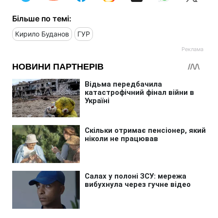
Більше по темі:
Кирило Буданов
ГУР