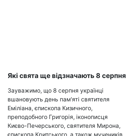
Які свята ще відзначають 8 серпня
Зауважимо, що 8 серпня українці
вшановують день пам'яті святителя
Еміліана, єпископа Кизичного,
преподобного Григорія, іконописця
Києво-Печерського, святителя Мирона,
єпископа Критського, а також мучеників