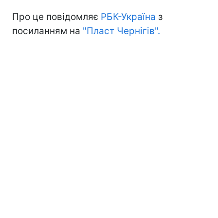
Про це повідомляє
РБК-Україна
з
посиланням на
"Пласт Чернігів".