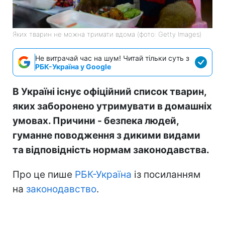
Яких тварин не можна тримати вдома (фото: Getty Images)
Не витрачай час на шум! Читай тільки суть з
РБК-Україна у Google
В Україні існує офіційний список тварин,
яких заборонено утримувати в домашніх
умовах. Причини - безпека людей,
гуманне поводження з дикими видами
та відповідність нормам законодавства.
Про це пише
РБК-Україна
із посиланням
на
законодавство
.