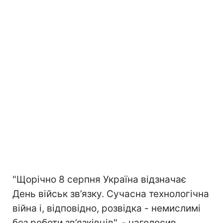
"Щорічно 8 серпня Україна відзначає
День військ зв’язку. Сучасна технологічна
війна і, відповідно, розвідка - немислимі
без роботи зв’язківців", - наголосив