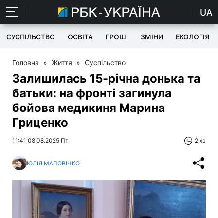
UA
СУСПІЛЬСТВО
ОСВІТА
ГРОШІ
ЗМІНИ
ЕКОЛОГІЯ
Головна
»
Життя
»
Суспільство
Залишилась 15-річна донька та
батьки: на фронті загинула
бойова медикиня Марина
Гриценко
11:41 08.08.2025 Пт
2 хв
ЮЛІЯ МАЛОВІЧКО