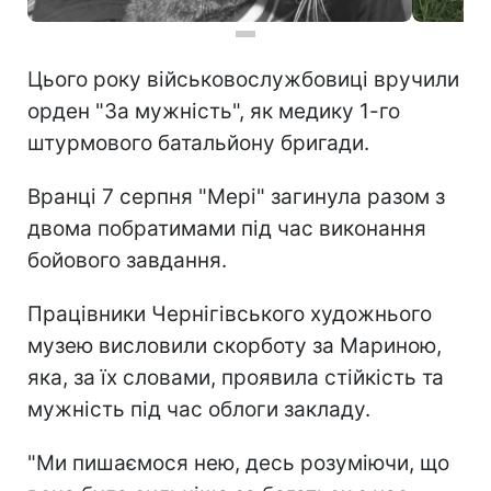
Цього року військовослужбовиці вручили
орден "За мужність", як медику 1-го
штурмового батальйону бригади.
Вранці 7 серпня "Мері" загинула разом з
двома побратимами під час виконання
бойового завдання.
Працівники Чернігівського художнього
музею висловили скорботу за Мариною,
яка, за їх словами, проявила стійкість та
мужність під час облоги закладу.
"Ми пишаємося нею, десь розуміючи, що