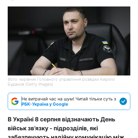
Фото: керівник Головного управління розвідки Кирило
Буданов (Getty Images)
Не витрачай час на шум! Читай тільки суть з
РБК-Україна у Google
В Україні 8 серпня відзначають День
військ зв’язку - підрозділів, які
забезпечують надійну комунікацію між