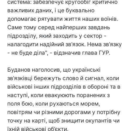
система: забезпечує кругообіг критично
важливих даних, і це буквально
допомагає рятувати життя наших воїнів.
Саме тому серед найперших завдань
підрозділу, який заходить у сектор -
налагодити надійний зв’язок. Нема зв’язку
- не буде діла", - відзначив глава ГУР.
Буданов наголосив, що українські
зв’язківці бережуть слово й сигнал, коли
військові інших підрозділів в обороні та в
наступі, коли евакуюють поранених з
поля бою, коли рухаються морем,
повітрям чи різними дорогами у потрібну
точку на карті, щоб знищити окупантів чи
їхній військові об’єкти.