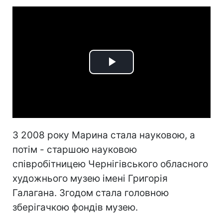
Play
Video
З 2008 року Марина стала науковою, а
потім - старшою науковою
співробітницею Чернігівського обласного
художнього музею імені Григорія
Галагана. Згодом стала головною
зберігачкою фондів музею.