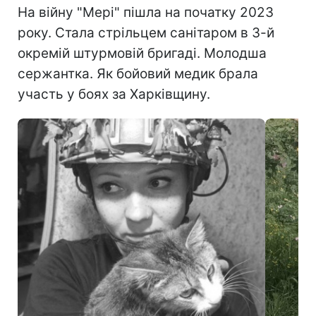
На війну "Мері" пішла на початку 2023
року. Стала стрільцем санітаром в 3-й
окремій штурмовій бригаді. Молодша
сержантка. Як бойовий медик брала
участь у боях за Харківщину.