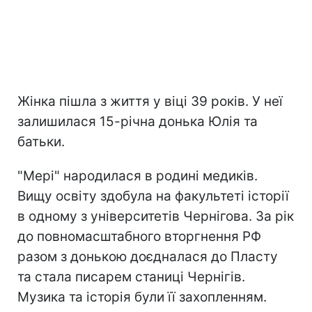
Жінка пішла з життя у віці 39 років. У неї
залишилася 15-річна донька Юлія та
батьки.
"Мері" народилася в родині медиків.
Вищу освіту здобула на факультеті історії
в одному з університетів Чернігова. За рік
до повномасштабного вторгнення РФ
разом з донькою доєдналася до Пласту
та стала писарем станиці Чернігів.
Музика та історія були її захопленням.