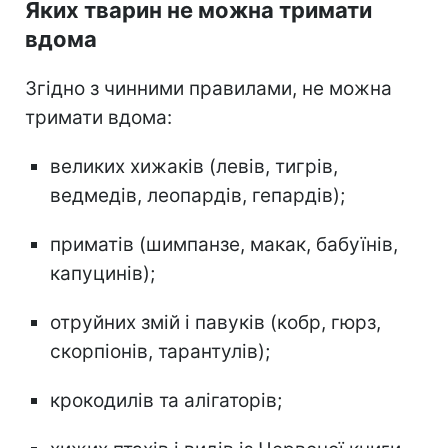
Яких тварин не можна тримати
вдома
Згідно з чинними правилами, не можна
тримати вдома:
великих хижаків (левів, тигрів,
ведмедів, леопардів, гепардів);
приматів (шимпанзе, макак, бабуїнів,
капуцинів);
отруйних змій і павуків (кобр, гюрз,
скорпіонів, тарантулів);
крокодилів та алігаторів;