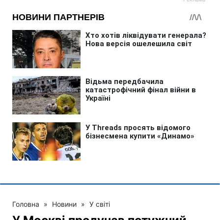
Головна
»
Новини
»
У світі