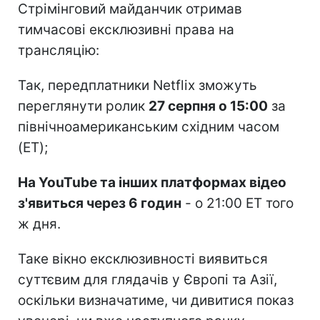
Стрімінговий майданчик отримав
тимчасові ексклюзивні права на
трансляцію:
Так, передплатники Netflix зможуть
переглянути ролик
27 серпня о 15:00
за
північноамериканським східним часом
(ET);
На YouTube та інших платформах відео
з'явиться через 6 годин
- о 21:00 ET того
ж дня.
Таке вікно ексклюзивності виявиться
суттєвим для глядачів у Європі та Азії,
оскільки визначатиме, чи дивитися показ