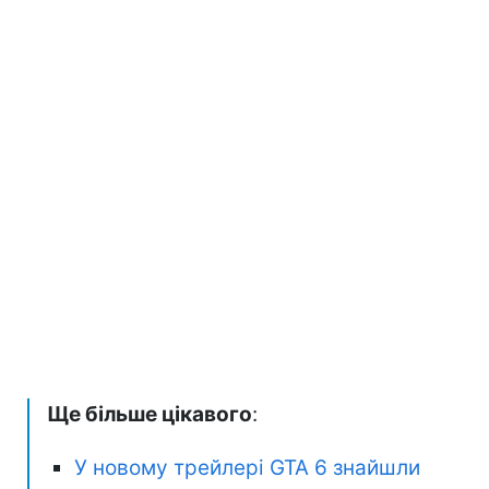
Ще більше цікавого
:
У новому трейлері GTA 6 знайшли