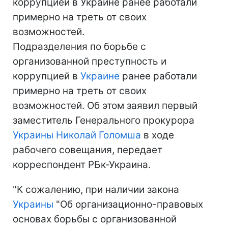
коррупцией в Украине ранее работали
примерно на треть от своих
возможностей.
Подразделения по борьбе с
организованной преступность и
коррупцией в
Украине
ранее работали
примерно на треть от своих
возможностей. Об этом заявил первый
заместитель Генерального прокурора
Украины
Николай Голомша
в ходе
рабочего совещания, передает
корреспондент РБк-Украина.
"К сожалению, при наличии закона
Украины
"Об организационно-правовых
основах борьбы с организованной