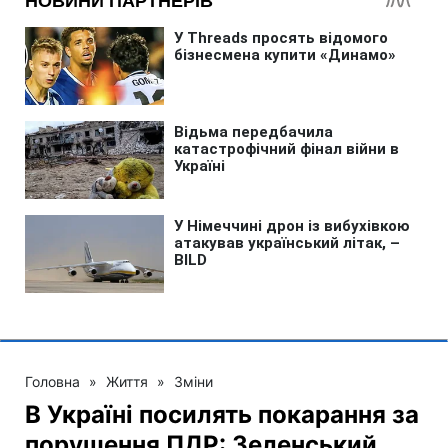
Головна
»
Життя
»
Зміни
В Україні посилять покарання за
порушення ПДР: Зеленський