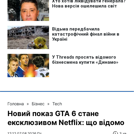
Головна
»
Бізнес
»
Tech
Новий показ GTA 6 стане
ексклюзивом Netflix: що відомо
12:12 07.08.2026 Пт
3 хв