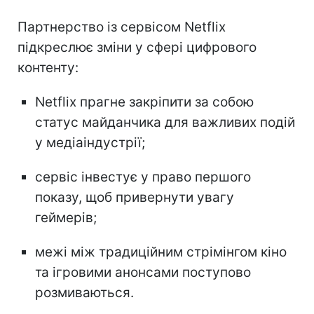
Партнерство із сервісом Netflix
підкреслює зміни у сфері цифрового
контенту:
Netflix прагне закріпити за собою
статус майданчика для важливих подій
у медіаіндустрії;
сервіс інвестує у право першого
показу, щоб привернути увагу
геймерів;
межі між традиційним стрімінгом кіно
та ігровими анонсами поступово
розмиваються.