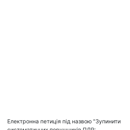
Електронна петиція під назвою "Зупинити
систематичних порушників ПДР: