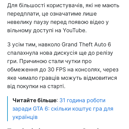
Для більшості користувачів, які не мають
передплати, це означатиме лише
невелику паузу перед появою відео у
вільному доступі на YouTube.
З усім тим, навколо Grand Theft Auto 6
спалахнула нова дискусія ще до релізу
гри. Причиною стали чутки про
обмеження до 30 FPS на консолях, через
яке чимало гравців можуть відмовитися
від покупки на старті.
Читайте більше
:
31 година роботи
заради GTA 6: скільки коштує гра для
українців