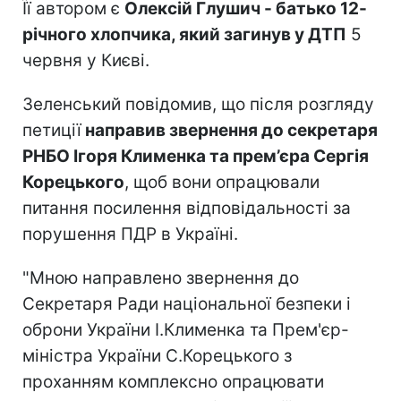
Її автором є
Олексій Глушич - батько 12-
річного хлопчика, який загинув у ДТП
5
червня у Києві.
Зеленський повідомив, що після розгляду
петиції
направив звернення до секретаря
РНБО Ігоря Клименка та прем’єра Сергія
Корецького
, щоб вони опрацювали
питання посилення відповідальності за
порушення ПДР в Україні.
"Мною направлено звернення до
Секретаря Ради національної безпеки і
оброни України І.Клименка та Прем'єр-
міністра України С.Корецького з
проханням комплексно опрацювати