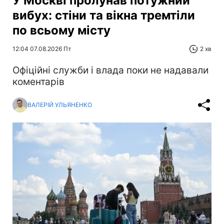
У Москві пролунав потужний
вибух: стіни та вікна тремтіли
по всьому місту
12:04 07.08.2026 Пт
2 хв
Офіційні служби і влада поки не надавали
коментарів
ВАЛЕРІЙ УЛЬЯНЕНКО