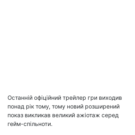
Останній офіційний трейлер гри виходив
понад рік тому, тому новий розширений
показ викликав великий ажіотаж серед
гейм-спільноти.