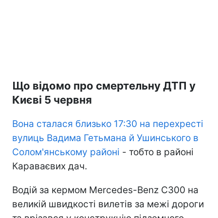
Що відомо про смертельну ДТП у
Києві 5 червня
Вона сталася близько 17:30 на перехресті
вулиць Вадима Гетьмана й Ушинського в
Солом'янському районі
- тобто в районі
Караваєвих дач.
Водій за кермом Mercedes-Benz C300 на
великій швидкості вилетів за межі дороги