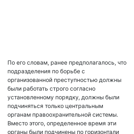
По его словам, ранее предполагалось, что
подразделения по борьбе с
организованной преступностью должны
были работать строго согласно
установленному порядку, должны были
подчиняться только центральным
органам правоохранительной системы.
Вместо этого, определенное время эти
органы были подчинены по горизонтали