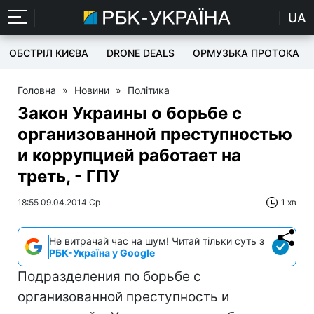
UA
ОБСТРІЛ КИЄВА
DRONE DEALS
ОРМУЗЬКА ПРОТОКА
Головна
»
Новини
»
Політика
Закон Украины о борьбе с
организованной преступностью
и коррупцией работает на
треть, - ГПУ
18:55 09.04.2014 Ср
1 хв
Не витрачай час на шум! Читай тільки суть з
РБК-Україна у Google
Подразделения по борьбе с
организованной преступность и