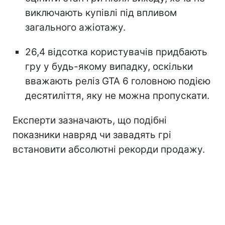
виключають купівлі під впливом
загального ажіотажу.
26,4 відсотка користувачів придбають
гру у будь-якому випадку, оскільки
вважають реліз GTA 6 головною подією
десятиліття, яку не можна пропускати.
Експерти зазначають, що подібні
показники навряд чи завадять грі
встановити абсолютні рекорди продажу.