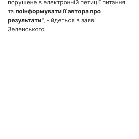
порушене в електронній петиції питання
та
поінформувати її автора про
результати
", - йдеться в заяві
Зеленського.