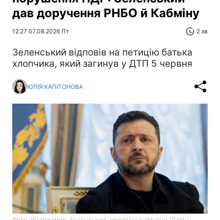
дав доручення РНБО й Кабміну
12:27 07.08.2026 Пт
2 хв
Зеленський відповів на петицію батька
хлопчика, який загинув у ДТП 5 червня
ЮЛІЯ КАПІТОНОВА
Фото: Володимир Зеленський, президент України (Getty