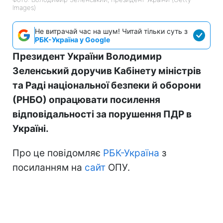
Images)
Не витрачай час на шум! Читай тільки суть з
РБК-Україна у Google
Президент України Володимир
Зеленський доручив Кабінету міністрів
та Раді національної безпеки й оборони
(РНБО) опрацювати посилення
відповідальності за порушення ПДР в
Україні.
Про це повідомляє
РБК-Україна
з
посиланням на
сайт
ОПУ.