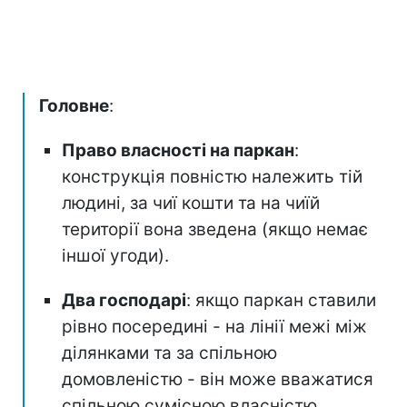
Головне
:
Право власності на паркан
:
конструкція повністю належить тій
людині, за чиї кошти та на чиїй
території вона зведена (якщо немає
іншої угоди).
Два господарі
: якщо паркан ставили
рівно посередині - на лінії межі між
ділянками та за спільною
домовленістю - він може вважатися
спільною сумісною власністю.