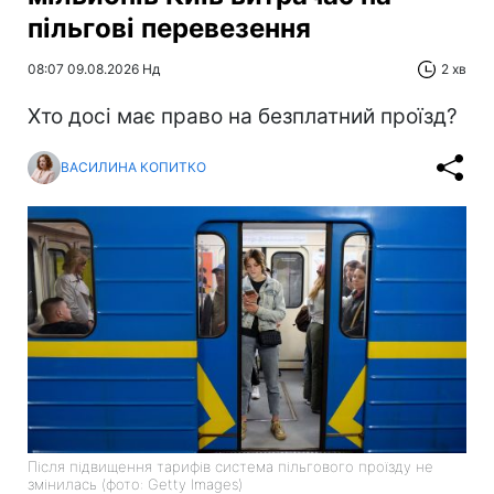
пільгові перевезення
08:07 09.08.2026 Нд
2 хв
Хто досі має право на безплатний проїзд?
ВАСИЛИНА КОПИТКО
Після підвищення тарифів система пільгового проїзду не
змінилась (фото: Getty Images)