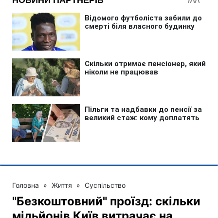
Головна
»
Життя
»
Суспільство
"Безкоштовний" проїзд: скільки
мільйонів Київ витрачає на