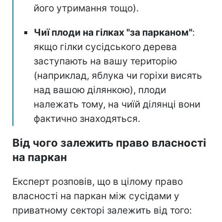
його утримання тощо).
Чиї плоди на гілках "за парканом"
:
якщо гілки сусідського дерева
заступають на вашу територію
(наприклад, яблука чи горіхи висять
над вашою ділянкою), плоди
належать тому, на чиїй ділянці вони
фактично знаходяться.
Від чого залежить право власності
на паркан
Експерт розповів, що в цілому право
власності на паркан між сусідами у
приватному секторі залежить від того: