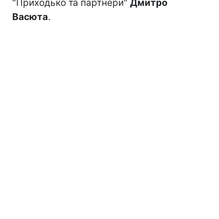
"Приходько та партнери"
Дмитро
Васюта
.