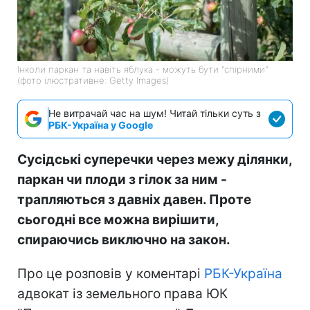
Інколи паркан та навіть яблука - можуть бути "спірними"
(фото ілюстративне: Getty Images)
Не витрачай час на шум! Читай тільки суть з
РБК-Україна у Google
Сусідські суперечки через межу ділянки,
паркан чи плоди з гілок за ним -
трапляються з давніх давен. Проте
сьогодні все можна вирішити,
спираючись виключно на закон.
Про це розповів у коментарі
РБК-Україна
адвокат із земельного права ЮК