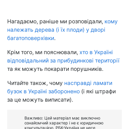
Нагадаємо, раніше ми розповідали,
кому
належать дерева (і їх плоди) у дворі
багатоповерхівки
.
Крім того, ми пояснювали,
хто в Україні
відповідальний за прибудинкові території
та як можуть покарати порушників.
Читайте також, чому
насправді ламати
бузок в Україні заборонено
(і які штрафи
за це можуть виписати).
Важливо: Цей матеріал має виключно
ознайомчий характер і не є юридичною
консультацією. РБК-Україна не несе