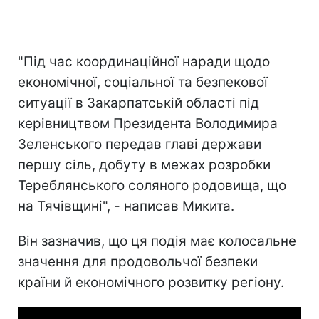
"Під час координаційної наради щодо
економічної, соціальної та безпекової
ситуації в Закарпатській області під
керівництвом Президента Володимира
Зеленського передав главі держави
першу сіль, добуту в межах розробки
Тереблянського соляного родовища, що
на Тячівщині", - написав Микита.
Він зазначив, що ця подія має колосальне
значення для продовольчої безпеки
країни й економічного розвитку регіону.