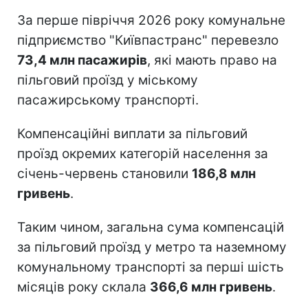
За перше півріччя 2026 року комунальне
підприємство "Київпастранс" перевезло
73,4 млн пасажирів
, які мають право на
пільговий проїзд у міському
пасажирському транспорті.
Компенсаційні виплати за пільговий
проїзд окремих категорій населення за
січень-червень становили
186,8 млн
гривень
.
Таким чином, загальна сума компенсацій
за пільговий проїзд у метро та наземному
комунальному транспорті за перші шість
місяців року склала
366,6 млн гривень
.