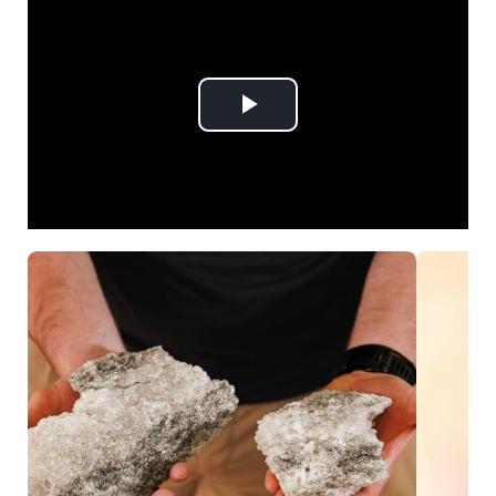
Play
Video