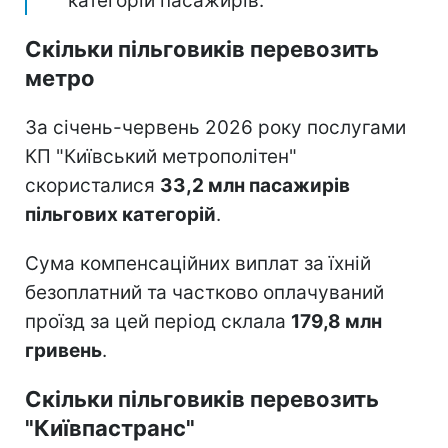
категорій пасажирів.
Скільки пільговиків перевозить
метро
За січень-червень 2026 року послугами
КП "Київський метрополітен"
скористалися
33,2 млн пасажирів
пільгових категорій
.
Сума компенсаційних виплат за їхній
безоплатний та частково оплачуваний
проїзд за цей період склала
179,8 млн
гривень
.
Скільки пільговиків перевозить
"Київпастранс"