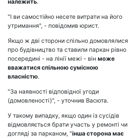
належить
.
"І ви самостійно несете витрати на його
утримання", - повідомив юрист.
Якщо ж дві сторони спільно домовлялися
про будівництво та ставили паркан рівно
посередині - на лінії межі - він
може
вважатися спільною сумісною
власністю
.
"За наявності відповідної угоди
(домовленості)", - уточнив Васюта.
У такому випадку, якщо один із сусідів
відмовляється брати участь у ремонті чи
догляді за парканом, "
інша сторона має