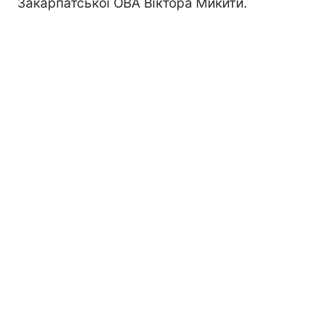
Закарпатської ОВА Віктора Микити.