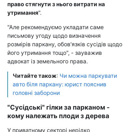
право стягнути з нього витрати на
утримання
".
"Але рекомендуємо укладати саме
письмову угоду щодо визначення
розмірів паркану, обов'язків сусідів щодо
його утримання тощо", - зауважив
адвокат із земельного права.
Читайте також
:
Чи можна паркувати
авто біля паркану: юрист пояснив
головні заборони
"Сусідські" гілки за парканом -
кому належать плоди з дерева
У приватному секторі нерідко