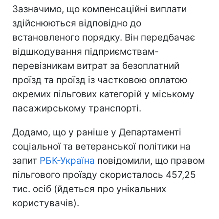
Зазначимо, що компенсаційні виплати
здійснюються відповідно до
встановленого порядку. Він передбачає
відшкодування підприємствам-
перевізникам витрат за безоплатний
проїзд та проїзд із частковою оплатою
окремих пільгових категорій у міському
пасажирському транспорті.
Додамо, що у раніше у Департаменті
соціальної та ветеранської політики на
запит
РБК-Україна
повідомили, що правом
пільгового проїзду скористалось 457,25
тис. осіб (йдеться про унікальних
користувачів).