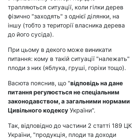
трапляються ситуації, коли гілки дерев
фізично "заходять" з однієї ділянки, на
іншу (тобто з території власника дерева
до його сусіда).
При цьому в декого може виникати
питання: кому в такій ситуації "належать"
плоди з них (яблука, груші, горіхи тощо).
Васюта пояснив, що "
відповідь на дане
питання регулюється не спеціальним
законодавством, а загальними нормами
Цивільного кодексу
України".
Так, відповідно до частини 2 статті 189 ЦК
України, "продукція, плоди та доходи