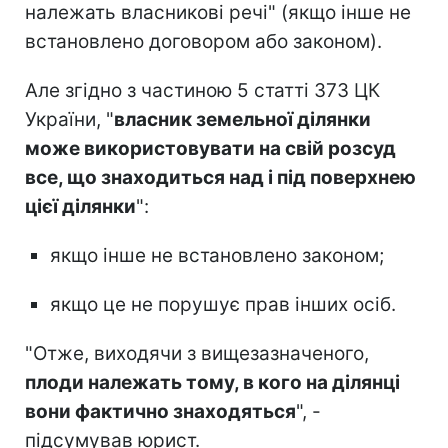
належать власникові речі" (якщо інше не
встановлено договором або законом).
Але згідно з частиною 5 статті 373 ЦК
України, "
власник земельної ділянки
може використовувати на свій розсуд
все, що знаходиться над і під поверхнею
цієї ділянки
":
якщо інше не встановлено законом;
якщо це не порушує прав інших осіб.
"Отже, виходячи з вищезазначеного,
плоди належать тому, в кого на ділянці
вони фактично знаходяться
", -
підсумував юрист.