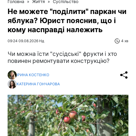
Головна
»
Життя
»
Суспільство
Не можете "поділити" паркан чи
яблука? Юрист пояснив, що і
кому насправді належить
09:24 09.08.2026 Нд
4 хв
Чи можна їсти "сусідські" фрукти і хто
повинен ремонтувати конструкцію?
ІРИНА КОСТЕНКО
КАТЕРИНА ГОНЧАРОВА