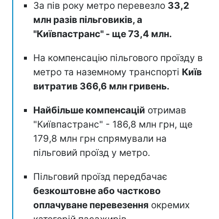
За пів року метро перевезло
33,2
млн разів пільговиків, а
"Київпастранс" - ще 73,4 млн.
На компенсацію пільгового проїзду в
метро та наземному транспорті
Київ
витратив 366,6 млн гривень.
Найбільше компенсацій
отримав
"Київпастранс" - 186,8 млн грн, ще
179,8 млн грн спрямували на
пільговий проїзд у метро.
Пільговий проїзд передбачає
безкоштовне або частково
оплачуване перевезення
окремих