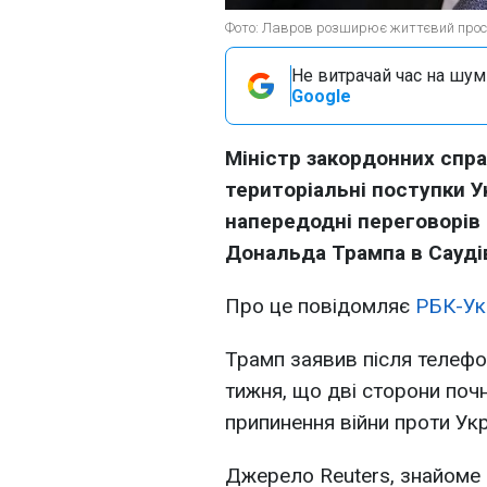
Фото: Лавров розширює життєвий простір
Не витрачай час на шум!
Google
Міністр закордонних спра
територіальні поступки У
напередодні переговорів
Дональда Трампа в Саудів
Про це повідомляє
РБК-Ук
Трамп заявив після телефо
тижня, що дві сторони поч
припинення війни проти Укр
Джерело Reuters, знайоме 