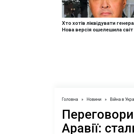
Головна
»
Новини
»
Війна в Укра
Переговори 
Аравії: ста