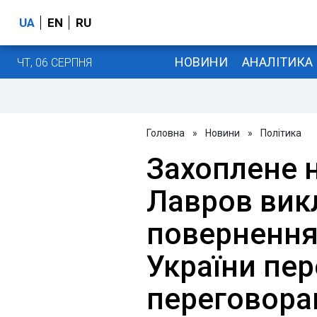
UA
EN
RU
НОВИНИ
АНАЛІТИКА
ЧТ, 06 СЕРПНЯ
Головна
»
Новини
»
Політика
Захоплене 
Лавров ви
повернення
України пе
переговора