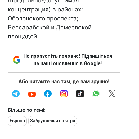
(предельно-допустимая
концентрация) в районах:
Оболонского проспекта;
Бессарабской и Демеевской
площадей.
Не пропустіть головне! Підпишіться
на наші оновлення в Google!
Або читайте нас там, де вам зручно!
Більше по темі:
Европа
Забруднення повітря