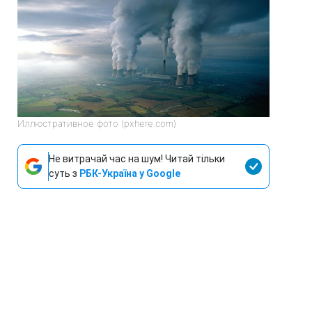
Иллюстративное фото (pxhere.com)
Не витрачай час на шум! Читай тільки
суть з
РБК-Україна у Google