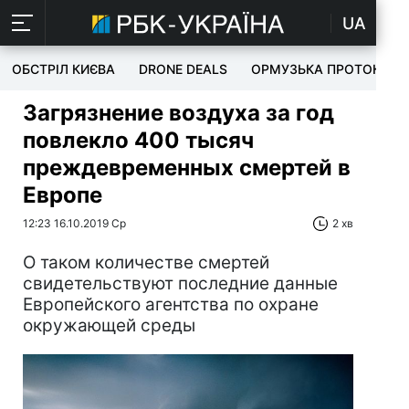
UA
ОБСТРІЛ КИЄВА
DRONE DEALS
ОРМУЗЬКА ПРОТОКА
Загрязнение воздуха за год
повлекло 400 тысяч
преждевременных смертей в
Европе
12:23 16.10.2019 Ср
2 хв
О таком количестве смертей
свидетельствуют последние данные
Европейского агентства по охране
окружающей среды