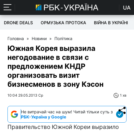
UA
DRONE DEALS
ОРМУЗЬКА ПРОТОКА
ВІЙНА В УКРАЇНІ
Головна
»
Новини
»
Політика
Южная Корея выразила
негодование в связи с
предложением КНДР
организовать визит
бизнесменов в зону Кэсон
10:04 29.05.2013 Ср
1 хв
Не витрачай час на шум! Читай тільки суть з
РБК-Україна у Google
Правительство Южной Кореи выразило