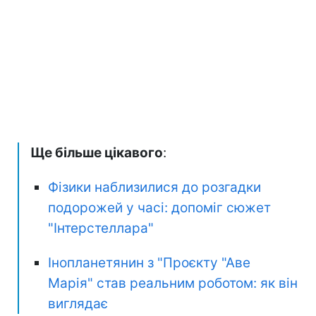
Ще більше цікавого
:
Фізики наблизилися до розгадки
подорожей у часі: допоміг сюжет
"Інтерстеллара"
Інопланетянин з "Проєкту "Аве
Марія" став реальним роботом: як він
виглядає