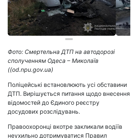
Фото: Смертельна ДТП на автодорозі
сполученням Одеса – Миколаїв
((od.npu.gov.ua)
Поліцейські встановлюють усі обставини
ДТП. Вирішується питання щодо внесення
відомостей до Єдиного реєстру
досудових розслідувань.
Правоохоронці вкотре закликали водіїв
неухильно дотримуватися Правил