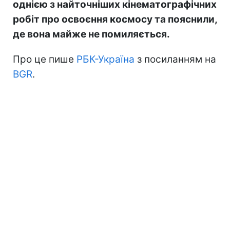
однією з найточніших кінематографічних
робіт про освоєння космосу та пояснили,
де вона майже не помиляється.
Про це пише
РБК-Україна
з посиланням на
BGR
.