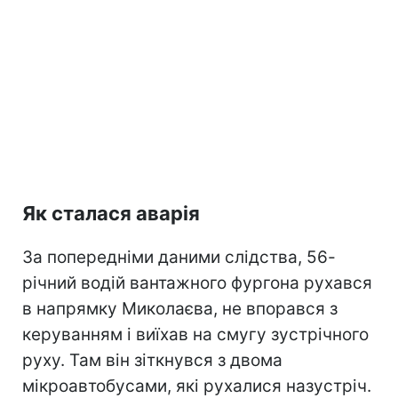
Як сталася аварія
За попередніми даними слідства, 56-
річний водій вантажного фургона рухався
в напрямку Миколаєва, не впорався з
керуванням і виїхав на смугу зустрічного
руху. Там він зіткнувся з двома
мікроавтобусами, які рухалися назустріч.