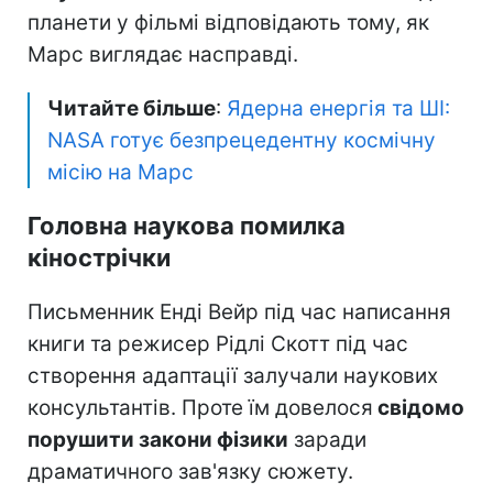
планети у фільмі відповідають тому, як
Марс виглядає насправді.
Читайте більше
:
Ядерна енергія та ШІ:
NASA готує безпрецедентну космічну
місію на Марс
Головна наукова помилка
кінострічки
Письменник Енді Вейр під час написання
книги та режисер Рідлі Скотт під час
створення адаптації залучали наукових
консультантів. Проте їм довелося
свідомо
порушити закони фізики
заради
драматичного зав'язку сюжету.