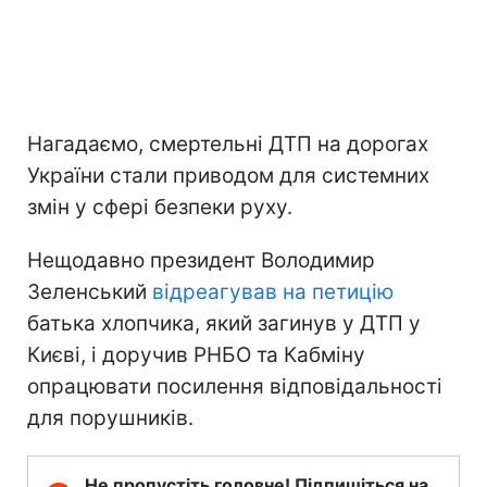
Нагадаємо, смертельні ДТП на дорогах
України стали приводом для системних
змін у сфері безпеки руху.
Нещодавно президент Володимир
Зеленський
відреагував на петицію
батька хлопчика, який загинув у ДТП у
Києві, і доручив РНБО та Кабміну
опрацювати посилення відповідальності
для порушників.
Не пропустіть головне! Підпишіться на