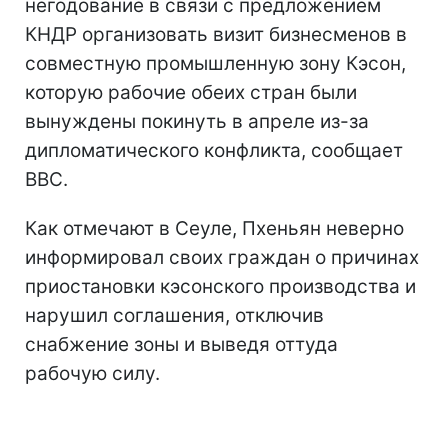
негодование в связи с предложением
КНДР организовать визит бизнесменов в
совместную промышленную зону Кэсон,
которую рабочие обеих стран были
вынуждены покинуть в апреле из-за
дипломатического конфликта, сообщает
ВВС.
Как отмечают в Сеуле, Пхеньян неверно
информировал своих граждан о причинах
приостановки кэсонского производства и
нарушил соглашения, отключив
снабжение зоны и выведя оттуда
рабочую силу.