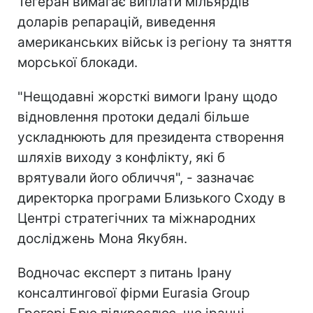
Тегеран вимагає виплати мільярдів
доларів репарацій, виведення
американських військ із регіону та зняття
морської блокади.
"Нещодавні жорсткі вимоги Ірану щодо
відновлення протоки дедалі більше
ускладнюють для президента створення
шляхів виходу з конфлікту, які б
врятували його обличчя", - зазначає
директорка програми Близького Сходу в
Центрі стратегічних та міжнародних
досліджень Мона Якубян.
Водночас експерт з питань Ірану
консалтингової фірми Eurasia Group