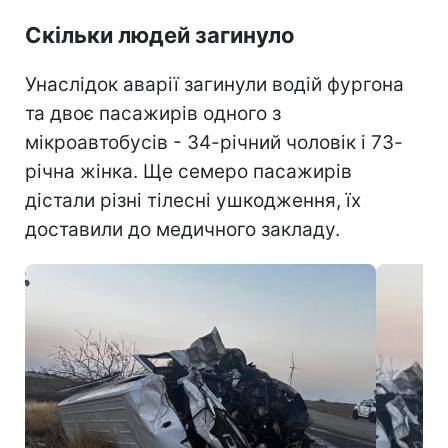
Скільки людей загинуло
Унаслідок аварії загинули водій фургона
та двоє пасажирів одного з
мікроавтобусів - 34-річний чоловік і 73-
річна жінка. Ще семеро пасажирів
дістали різні тілесні ушкодження, їх
доставили до медичного закладу.