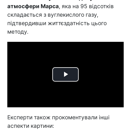
атмосфери Марса
, яка на 95 відсотків
складається з вуглекислого газу,
підтвердивши життєздатність цього
методу.
Play
Video
Експерти також прокоментували інші
аспекти картини: