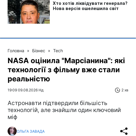
Головна
»
Бізнес
»
Tech
NASA оцінила "Марсіанина": які
технології з фільму вже стали
реальністю
19:09 09.08.2026 Нд
2 хв
Астронавти підтвердили більшість
технологій, але знайшли один ключовий
міф
ОЛЬГА ЗАВАДА