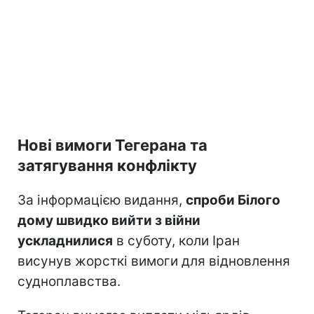
Нові вимоги Тегерана та
затягування конфлікту
За інформацією видання,
спроби Білого
дому швидко вийти з війни
ускладнилися
в суботу, коли Іран
висунув жорсткі вимоги для відновлення
судноплавства.