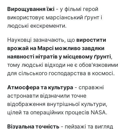
Вирощування їжі
- у фільмі герой
використовує марсіанський ґрунт і
людські екскременти.
Науковці зазначають, що
виростити
врожай на Марсі можливо завдяки
наявності нітратів у місцевому ґрунті
,
тому людські відходи не є обов'язковими
для сільського господарства в космосі.
Атмосфера та культура
- справжні
астронавти відзначили точне
відображення внутрішньої культури,
цілей та операційних процесів NASA.
Візуальна точність
- пейзажі та вигляд