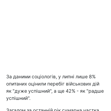
За даними соціологів, у липні лише 8%
опитаних оцінили перебіг військових дій
як "дуже успішний", а ще 42% - як "радше
успішний".
Загалом за останній рік сумарна частка