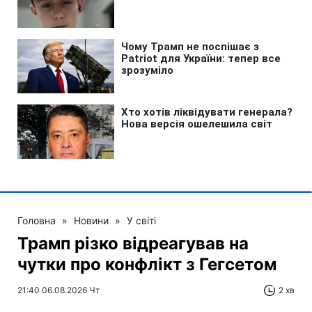
Головна
»
Новини
»
У світі
Трамп різко відреагував на
чутки про конфлікт з Гегсетом
21:40 06.08.2026 Чт
2 хв