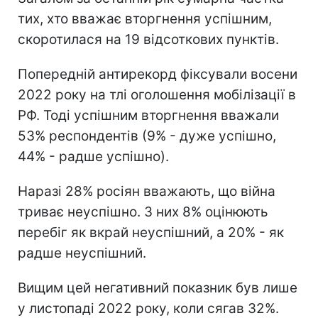
тих, хто вважає вторгнення успішним,
скоротилася на 19 відсоткових пунктів.
Попередній антирекорд фіксували восени
2022 року на тлі оголошення мобілізації в
РФ. Тоді успішним вторгнення вважали
53% респондентів (9% - дуже успішно,
44% - радше успішно).
Наразі 28% росіян вважають, що війна
триває неуспішно. З них 8% оцінюють
перебіг як вкрай неуспішний, а 20% - як
радше неуспішний.
Вищим цей негативний показник був лише
у листопаді 2022 року, коли сягав 32%.