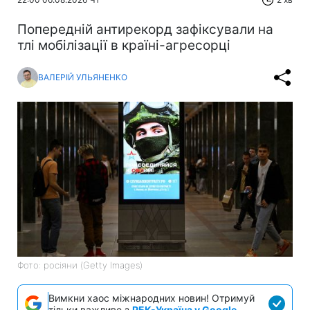
Попередній антирекорд зафіксували на
тлі мобілізації в країні-агресорці
ВАЛЕРІЙ УЛЬЯНЕНКО
Фото: росіяни (Getty Images)
Вимкни хаос міжнародних новин! Отримуй
тільки важливе з
РБК-Україна у Google