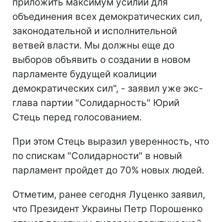
приложить максимум усилий для
объединения всех демократических сил,
законодательной и исполнительной
ветвей власти. Мы должны еще до
выборов объявить о создании в новом
парламенте будущей коалиции
демократических сил", - заявил уже экс-
глава партии "Солидарность" Юрий
Стець перед голосованием.
При этом Стець выразил уверенность, что
по спискам "Солидарности" в новый
парламент пройдет до 70% новых людей.
Отметим, ранее сегодня Луценко заявил,
что Президент Украины Петр Порошенко