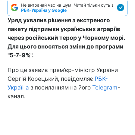
Не витрачай час на шум! Читай тільки суть з
РБК-Україна у Google
Уряд ухвалив рішення з екстреного
пакету підтримки українських аграріїв
через російський терор у Чорному морі.
Для цього вносяться зміни до програми
"5-7-9%".
Про це заявив прем'єр-міністр України
Сергій Корецький, повідомляє
РБК-
Україна
з посиланням на його
Telegram
-
канал.