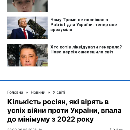
Головна
»
Новини
»
У світі
Кількість росіян, які вірять в
успіх війни проти України, впала
до мінімуму з 2022 року
22:00 06.08.2026 Чт
2 хв