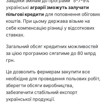
Завдяки змінам до програми "5-7-9%"
українські
аграрії зможуть залучати
пільгові кредити
для поповнення обігових
коштів. При цьому держава візьме на
себе компенсацію різниці у відсоткових
ставках.
Загальний обсяг кредитних можливостей
за цією програмою сягатиме до 80 млрд
грн.
Це дозволить фермерам закупити все
необхідне для проведення польових робіт,
зберегти обсяги виробництва,
забезпечити стабільний експорт
української продукції.