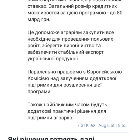
Які рішення готують далі