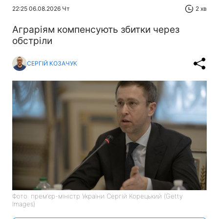
22:25 06.08.2026 Чт
2 хв
Аграріям компенсують збитки через
обстріли
СЕРГІЙ КОЗАЧУК
Фото: прем'єр-міністр України Сергій Корецький (Getty
Images)