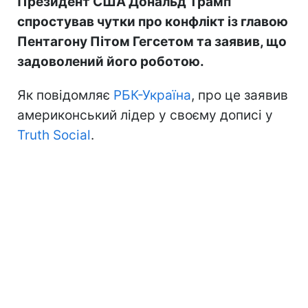
Президент США Дональд Трамп
спростував чутки про конфлікт із главою
Пентагону Пітом Гегсетом та заявив, що
задоволений його роботою.
Як повідомляє
РБК-Україна
, про це заявив
америконський лідер у своєму дописі у
Truth Social
.