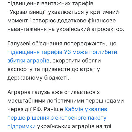
підвищення вантажних тарифів
"Укрзалізниці" ухвалюється у критичний
момент і створює додаткове фінансове
навантаження на український агросектор.
Галузеві об'єднання попереджають, що
підвищення тарифів УЗ може поглибити
збитки аграріїв
, скоротити обсяги
експорту та призвести до втрат у
державному бюджеті.
Аграрна галузь вже стикається з
масштабними логістичними перешкодами
через дії РФ. Раніше
Кабмін ухвалив
перше рішення з екстреного пакету
підтримки
українських аграріїв на тлі