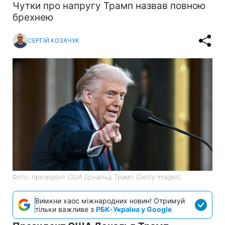
Чутки про напругу Трамп назвав повною
брехнею
СЕРГІЙ КОЗАЧУК
Фото: президент США Дональд Трамп (Getty Images)
Вимкни хаос міжнародних новин! Отримуй
тільки важливе з
РБК-Україна у Google