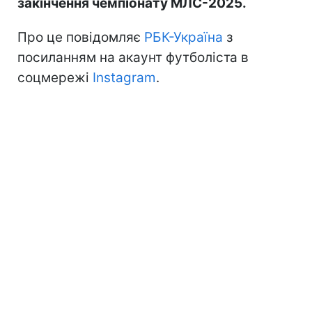
закінчення чемпіонату МЛС-2025.
Про це повідомляє
РБК-Україна
з
посиланням на акаунт футболіста в
соцмережі
Instagram
.