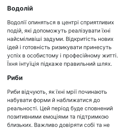
Водолій
Водолії опиняться в центрі сприятливих
подій, які допоможуть реалізувати їхні
найсміливіші задуми. Відкритість нових
ідей і готовність ризикувати принесуть
успіх в особистому і професійному житті.
Їхня інтуїція підкаже правильний шлях.
Риби
Риби відчують, як їхні мрії починають
набувати форми й наближатися до
реальності. Цей період буде сповнений
позитивними емоціями та підтримкою
близьких. Важливо довіряти собі та не