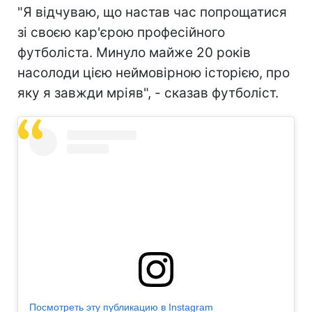
"Я відчуваю, що настав час попрощатися
зі своєю кар'єрою професійного
футболіста. Минуло майже 20 років
насолоди цією неймовірною історією, про
яку я завжди мріяв", - сказав футболіст.
Посмотреть эту публикацию в Instagram