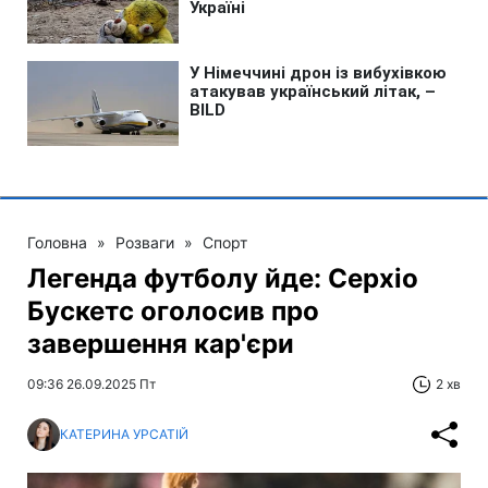
Головна
»
Розваги
»
Спорт
Легенда футболу йде: Серхіо
Бускетс оголосив про
завершення кар'єри
09:36 26.09.2025 Пт
2 хв
КАТЕРИНА УРСАТІЙ