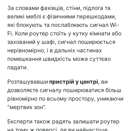
За словами фахівців, стіни, підлога та
великі меблі є фізичними перешкодами,
які блокують та послаблюють сигнал Wi-
Fi. Коли роутер стоїть у кутку кімнати або
захований у шафі, сигнал поширюється
нерівномірно, і в дальніх частинах
помешкання швидкість може суттєво
падати.
Розташувавши
пристрій у центрі,
ви
дозволяєте сигналу поширюватися більш
рівномірно по всьому простору, уникаючи
"мертвих зон".
Експерти також радять залишати роутер
на тому ж поверсі, де ви найчастіше