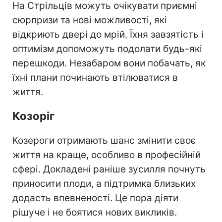
На Стрільців можуть очікувати приємні
сюрпризи та нові можливості, які
відкриють двері до мрій. Їхня завзятість і
оптимізм допоможуть подолати будь-які
перешкоди. Незабаром вони побачать, як
їхні плани починають втілюватися в
життя.
Козоріг
Козероги отримають шанс змінити своє
життя на краще, особливо в професійній
сфері. Докладені раніше зусилля почнуть
приносити плоди, а підтримка близьких
додасть впевненості. Це пора діяти
рішуче і не боятися нових викликів.