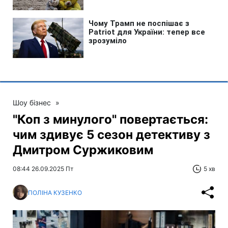
Шоу бізнес
»
"Коп з минулого" повертається:
чим здивує 5 сезон детективу з
Дмитром Суржиковим
08:44 26.09.2025 Пт
5 хв
ПОЛІНА КУЗЕНКО