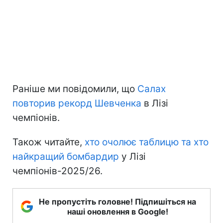
Раніше ми повідомили, що
Салах
повторив рекорд Шевченка
в Лізі
чемпіонів.
Також читайте,
хто очолює таблицю та хто
найкращий бомбардир
у Лізі
чемпіонів-2025/26.
Не пропустіть головне! Підпишіться на
наші оновлення в Google!