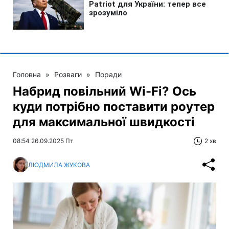
Головна
»
Розваги
»
Поради
Набрид повільний Wi-Fi? Ось
куди потрібно поставити роутер
для максимальної швидкості
08:54 26.09.2025 Пт
2 хв
ЛЮДМИЛА ЖУКОВА