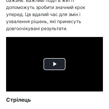
бажань. Важливі події в житті
допоможуть зробити значний крок
уперед. Це вдалий час для змін і
ухвалення рішень, які принесуть
довгоочікувані результати.
Play
Video
Стрілець