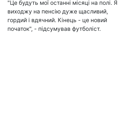
"Це будуть мої останні місяці на полі. Я
виходжу на пенсію дуже щасливий,
гордий і вдячний. Кінець - це новий
початок", - підсумував футболіст.