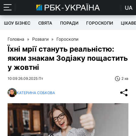
UA
ШОУ БІЗНЕС
СВЯТА
ПОРАДИ
ГОРОСКОПИ
ЦІКАВ
Головна
»
Розваги
»
Гороскопи
Їхні мрії стануть реальністю:
яким знакам Зодіаку пощастить
у жовтні
10:09 26.09.2025 Пт
2 хв
КАТЕРИНА СОБКОВА