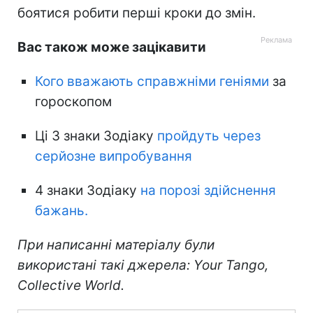
боятися робити перші кроки до змін.
Вас також може зацікавити
Кого вважають справжніми геніями
за
гороскопом
Ці 3 знаки Зодіаку
пройдуть через
серйозне випробування
4 знаки Зодіаку
на порозі здійснення
бажань.
При написанні матеріалу були
використані такі джерела: Your Tango,
Collective World.