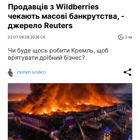
Продавців з Wildberries
чекають масові банкрутства, -
джерело Reuters
02:07 08.08.2026 Сб
2 хв
Чи буде щось робити Кремль, щоб
врятувати дрібний бізнес?
ПИЛИП БОЙКО