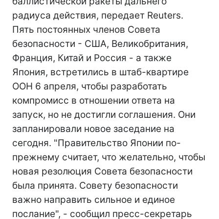
баллистической ракеты дальнего
радиуса действия, передает Reuters.
Пять постоянных членов Совета
безопасности - США, Великобритания,
Франция, Китай и Россия - а также
Япония, встретились в штаб-квартире
ООН 6 апреля, чтобы разработать
компромисс в отношении ответа на
запуск, но не достигли соглашения. Они
запланировали новое заседание на
сегодня. "Правительство Японии по-
прежнему считает, что желательно, чтобы
новая резолюция Совета безопасности
была принята. Совету безопасности
важно направить сильное и единое
послание", - сообщил пресс-секретарь