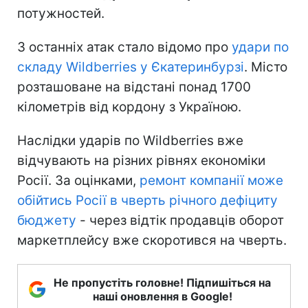
потужностей.
З останніх атак стало відомо про
удари по
складу Wildberries у Єкатеринбурзі
. Місто
розташоване на відстані понад 1700
кілометрів від кордону з Україною.
Наслідки ударів по Wildberries вже
відчувають на різних рівнях економіки
Росії. За оцінками,
ремонт компанії може
обійтись Росії в чверть річного дефіциту
бюджету
- через відтік продавців оборот
маркетплейсу вже скоротився на чверть.
Не пропустіть головне! Підпишіться на
наші оновлення в Google!