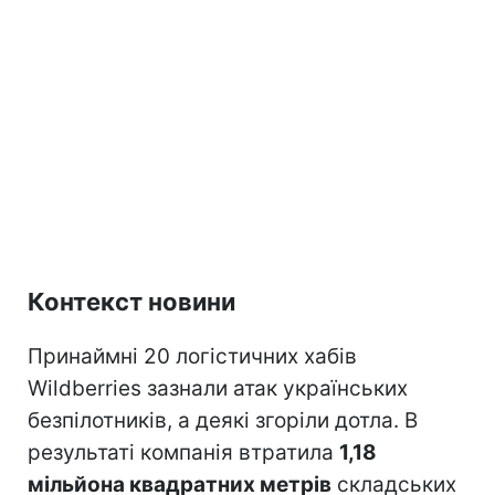
Контекст новини
Принаймні 20 логістичних хабів
Wildberries зазнали атак українських
безпілотників, а деякі згоріли дотла. В
результаті компанія втратила
1,18
мільйона квадратних метрів
складських