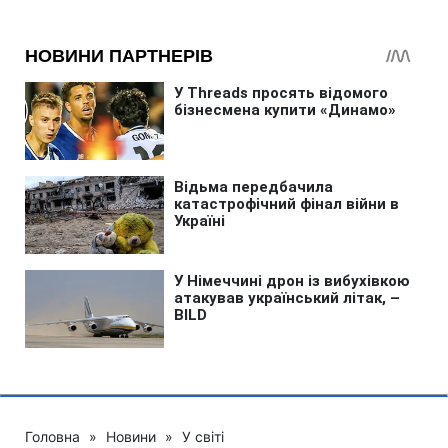
Головна
»
Новини
»
У світі