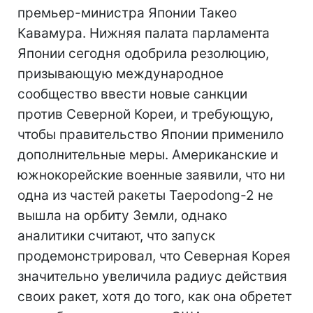
премьер-министра Японии Такео
Кавамура. Нижняя палата парламента
Японии сегодня одобрила резолюцию,
призывающую международное
сообщество ввести новые санкции
против Северной Кореи, и требующую,
чтобы правительство Японии применило
дополнительные меры. Американские и
южнокорейские военные заявили, что ни
одна из частей ракеты Taepodong-2 не
вышла на орбиту Земли, однако
аналитики считают, что запуск
продемонстрировал, что Северная Корея
значительно увеличила радиус действия
своих ракет, хотя до того, как она обретет