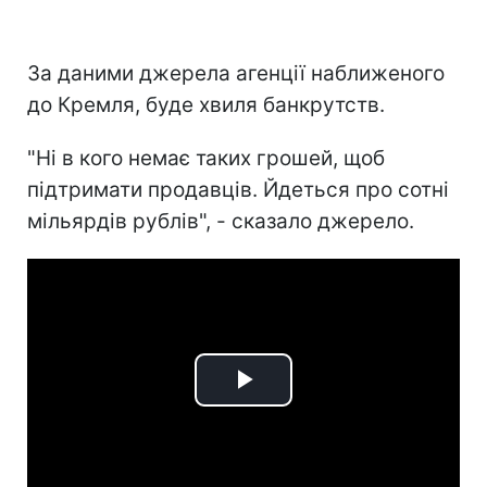
За даними джерела агенції наближеного
до Кремля, буде хвиля банкрутств.
"Ні в кого немає таких грошей, щоб
підтримати продавців. Йдеться про сотні
мільярдів рублів", - сказало джерело.
Play
Video