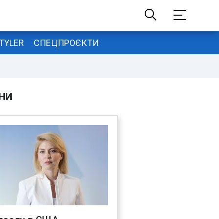
TYLER
СПЕЦПРОЄКТИ
НИ