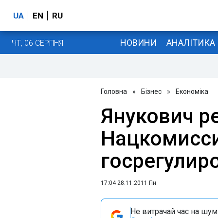
UA
EN
RU
НОВИНИ
АНАЛІТИКА
ЧТ, 06 СЕРПНЯ
Головна
»
Бізнес
»
Економіка
Янукович р
Нацкомисс
госрегулир
17:04 28.11.2011 Пн
Не витрачай час на шум!