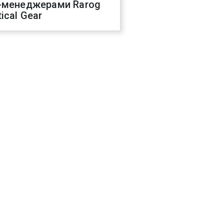
-менеджерами Rarog
ical Gear