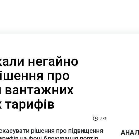
кали негайно
рішення про
 вантажних
х тарифів
3 хв
скасувати рішення про підвищення
АНАЛ
арифів на фоні блокування портів