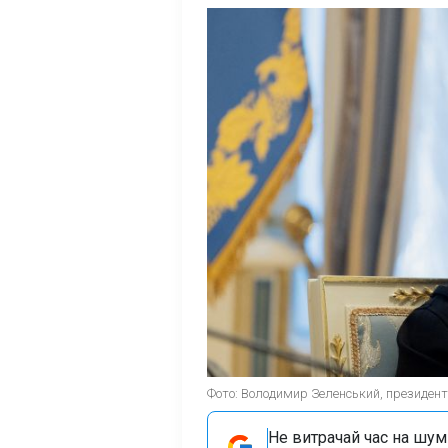
Фото: Володимир Зеленський, президент 
Не витрачай час на шум!