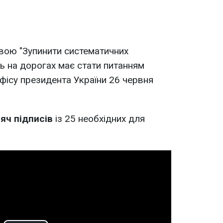
звою "Зупинити систематичних
ь на дорогах має стати питанням
Офісу президента України 26 червня
яч підписів
із 25 необхідних для