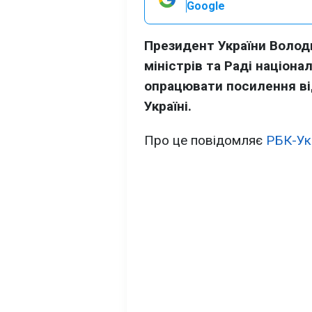
Google
Президент України Волод
міністрів та Раді націона
опрацювати посилення ві
Україні.
Про це повідомляє
РБК-Ук