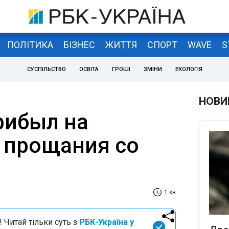
ПОЛІТИКА
БІЗНЕС
ЖИТТЯ
СПОРТ
WAVE
S
СУСПІЛЬСТВО
ОСВІТА
ГРОШІ
ЗМІНИ
ЕКОЛОГІЯ
НОВИ
рибыл на
 прощания со
1 хв
 Читай тільки суть з
РБК-Україна у