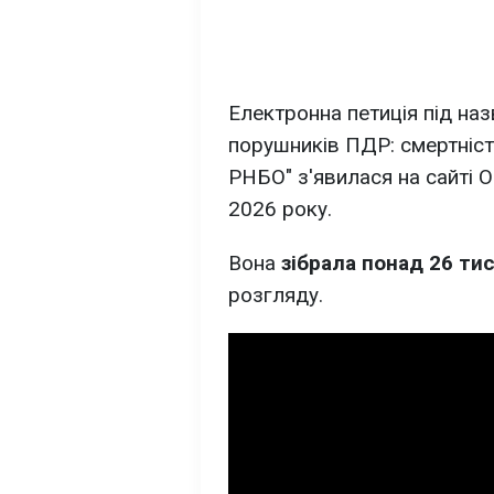
Електронна петиція під на
порушників ПДР: смертніст
РНБО" з'явилася на сайті 
2026 року.
Вона
зібрала понад 26 тис
розгляду.