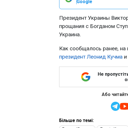
Google
Президент Украины Викто
прощания с Богданом Ступ
Украина.
Как сообщалось ранее, на
президент
Леонид Кучма
Не пропустіт
о
Або читайте
Більше по темі: