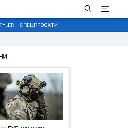
TYLER
СПЕЦПРОЄКТИ
НИ