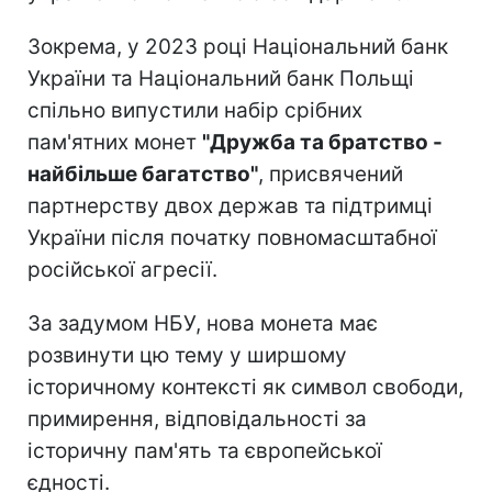
Зокрема, у 2023 році Національний банк
України та Національний банк Польщі
спільно випустили набір срібних
пам'ятних монет
"Дружба та братство -
найбільше багатство"
, присвячений
партнерству двох держав та підтримці
України після початку повномасштабної
російської агресії.
За задумом НБУ, нова монета має
розвинути цю тему у ширшому
історичному контексті як символ свободи,
примирення, відповідальності за
історичну пам'ять та європейської
єдності.