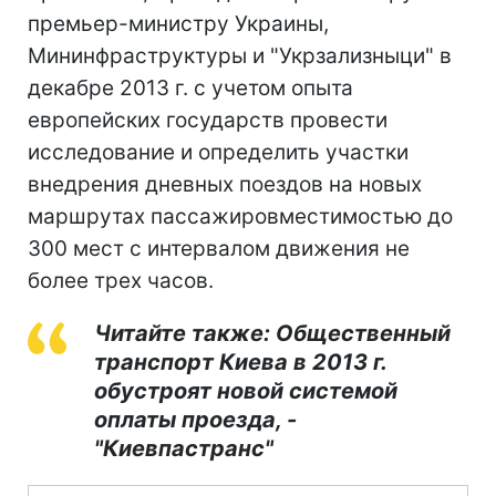
премьер-министру Украины,
Мининфраструктуры и "Укрзализныци" в
декабре 2013 г. с учетом опыта
европейских государств провести
исследование и определить участки
внедрения дневных поездов на новых
маршрутах пассажировместимостью до
300 мест с интервалом движения не
более трех часов.
Читайте также: Общественный
транспорт Киева в 2013 г.
обустроят новой системой
оплаты проезда, -
"Киевпастранс"