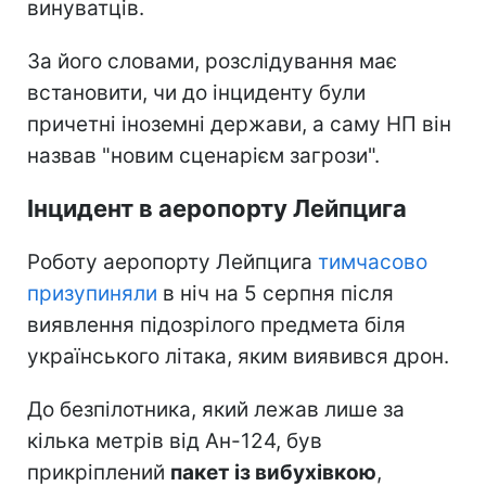
винуватців.
За його словами, розслідування має
встановити, чи до інциденту були
причетні іноземні держави, а саму НП він
назвав "новим сценарієм загрози".
Інцидент в аеропорту Лейпцига
Роботу аеропорту Лейпцига
тимчасово
призупиняли
в ніч на 5 серпня після
виявлення підозрілого предмета біля
українського літака, яким виявився дрон.
До безпілотника, який лежав лише за
кілька метрів від Ан-124, був
прикріплений
пакет із вибухівкою
,