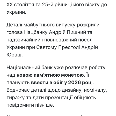
ХХ століття та 25-й річниці його візиту до
України.
Деталі майбутнього випуску розкрили
голова Нацбанку Андрій Пишний та
надзвичайний і повноважний посол
України при Святому Престолі Андрій
Юраш.
Національний банк уже розпочав роботу
над
новою пам'ятною монетою
. Її
планують
ввести в обіг у 2026 роц
і.
Водночас деталі щодо дизайну, номіналу,
тиражу та дати презентації обіцяють
повідомити пізніше.