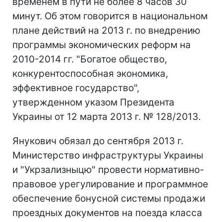
временем в пути не более 8 часов 30
минут. Об этом говорится в национальном
плане действий на 2013 г. по внедрению
программы экономических реформ на
2010-2014 гг. "Богатое общество,
конкурентоспособная экономика,
эффективное государство",
утвержденном указом Президента
Украины от 12 марта 2013 г. № 128/2013.
Янукович обязал до сентября 2013 г.
Министерство инфраструктуры Украины
и "Укрзализныцю" провести нормативно-
правовое урегулирование и программное
обеспечение бонусной системы продажи
проездных документов на поезда класса