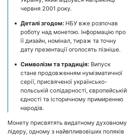
червня 2001 року.
Деталі згодом:
НБУ вже розпочав
роботу над монетою. Інформацію про
її дизайн, номінал, тираж та точну
дату презентації оголосять пізніше.
Символізм та традиція:
Випуск
стане продовженням нумізматичної
серії, присвяченої українсько-
польській солідарності, європейській
єдності та історичному примиренню
народів.
Монету присвятять видатному духовному
лідеру, одному з найвпливовіших поляків