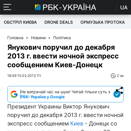
UA
ОБСТРІЛ КИЄВА
DRONE DEALS
ОРМУЗЬКА ПРОТОКА
Головна
»
Новини
»
Політика
Янукович поручил до декабря
2013 г. ввести ночной экспресс
сообщением Киев-Донецк
18:49 15.03.2013 Пт
2 хв
Не витрачай час на шум! Читай тільки суть з
РБК-Україна у Google
Президент Украины Виктор Янукович
поручил до декабря 2013 г. ввести ночной
экспресс сообщением
Киев
- Донецк со