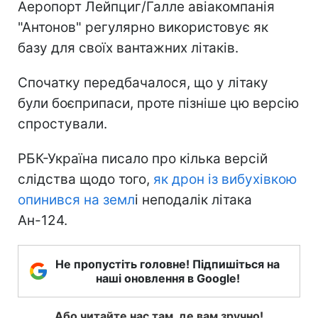
Аеропорт Лейпциг/Галле авіакомпанія
"Антонов" регулярно використовує як
базу для своїх вантажних літаків.
Спочатку передбачалося, що у літаку
були боєприпаси, проте пізніше цю версію
спростували.
РБК-Україна писало про кілька версій
слідства щодо того,
як дрон із вибухівкою
опинився на земл
і неподалік літака
Ан-124.
Не пропустіть головне! Підпишіться на
наші оновлення в Google!
Або читайте нас там, де вам зручно!