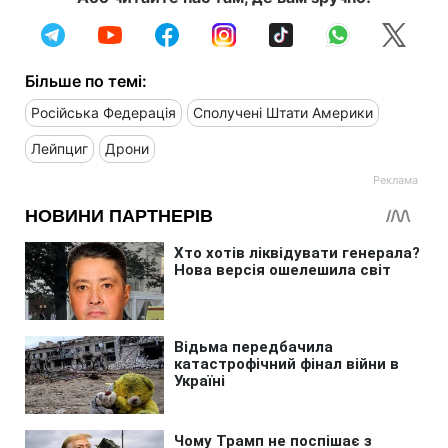
Більше по темі:
Російська Федерація
Сполучені Штати Америки
Лейпциг
Дрони