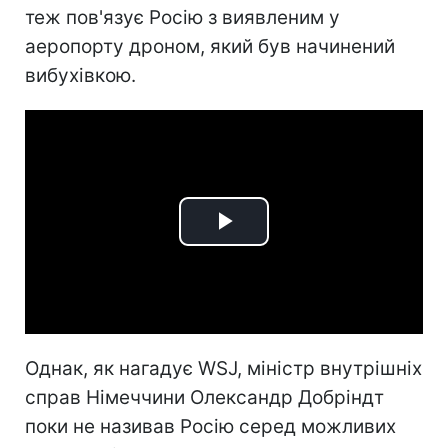
теж пов'язує Росію з виявленим у
аеропорту дроном, який був начинений
вибухівкою.
Play
Video
Однак, як нагадує WSJ, міністр внутрішніх
справ Німеччини Олександр Добріндт
поки не називав Росію серед можливих