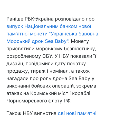
Раніше РБК-Україна розповідало про
випуск Національним банком нової
пам'ятної монети "Українська бавовна.
Морський дрон Sea Baby"
. Монету
присвятили морському безпілотнику,
розробленому СБУ. У НБУ показали її
дизайн, повідомили дату початку
продажу, тираж і номінал, а також
нагадали про роль дрона Sea Baby у
виконанні бойових операцій, зокрема
атаках на Кримський міст і кораблі
Чорноморського флоту РФ.
Також НБУ випустив
дві нові пам’ятні