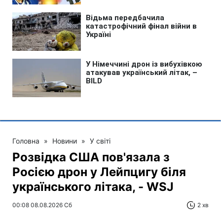
Головна
»
Новини
»
У світі
Розвідка США пов'язала з
Росією дрон у Лейпцигу біля
українського літака, - WSJ
00:08 08.08.2026 Сб
2 хв