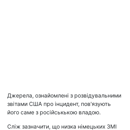
Джерела, ознайомлені з розвідувальними
звітами США про інцидент, пов'язують
його саме з російськькою владою.
Сліж зазначити, що низка німецьких ЗМІ