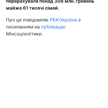
перерахувала понад 308 млн. гривень
майже 61 тисячі сімей.
Про це повідомляє
РБК-Україна
з
посиланням на
публікацію
Мінсоцполітики.