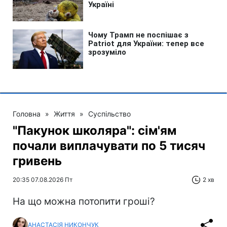
Головна
»
Життя
»
Суспільство
"Пакунок школяра": сім'ям
почали виплачувати по 5 тисяч
гривень
20:35 07.08.2026 Пт
2 хв
На що можна потопити гроші?
АНАСТАСІЯ НИКОНЧУК