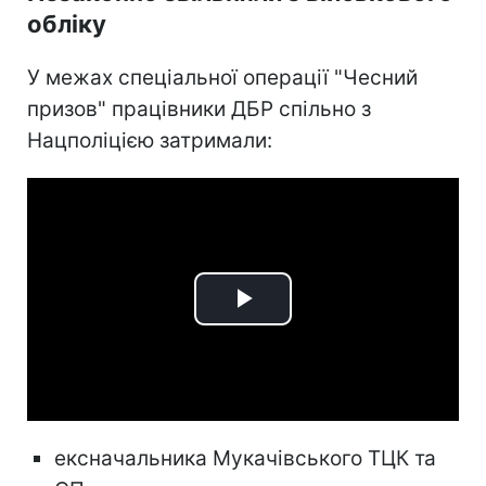
обліку
У межах спеціальної операції "Чесний
призов" працівники ДБР спільно з
Нацполіцією затримали:
Play
Video
ексначальника Мукачівського ТЦК та