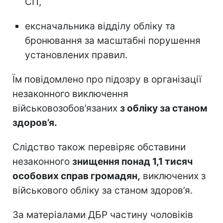
СП,
ексначальника відділу обліку та
бронювання за масштабні порушення
установлених правил.
Їм повідомлено про підозру в організації
незаконного виключення
військовозобов’язаних
з обліку за станом
здоров’я.
Слідство також перевіряє обставини
незаконного
знищення понад 1,1 тисяч
особових справ громадян,
виключених з
військового обліку за станом здоров’я.
За матеріалами ДБР частину чоловіків