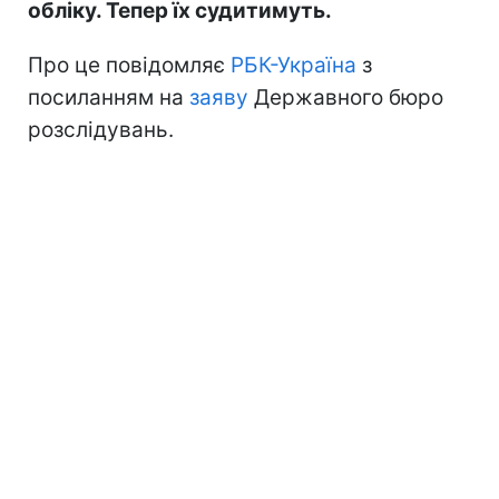
обліку. Тепер їх судитимуть.
Про це повідомляє
РБК-Україна
з
посиланням на
заяву
Державного бюро
розслідувань.