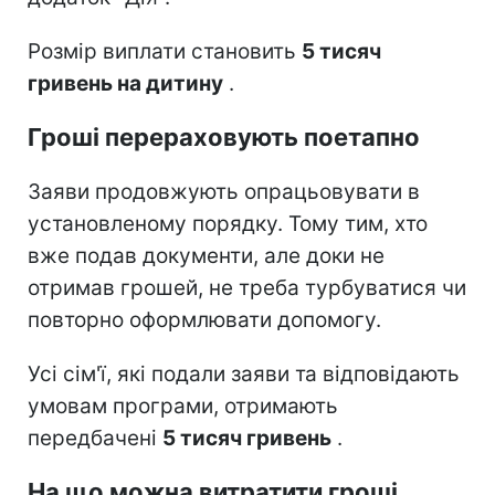
Розмір виплати становить
5 тисяч
гривень на дитину
.
Гроші перераховують поетапно
Заяви продовжують опрацьовувати в
установленому порядку. Тому тим, хто
вже подав документи, але доки не
отримав грошей, не треба турбуватися чи
повторно оформлювати допомогу.
Усі сім'ї, які подали заяви та відповідають
умовам програми, отримають
передбачені
5 тисяч гривень
.
На що можна витратити гроші