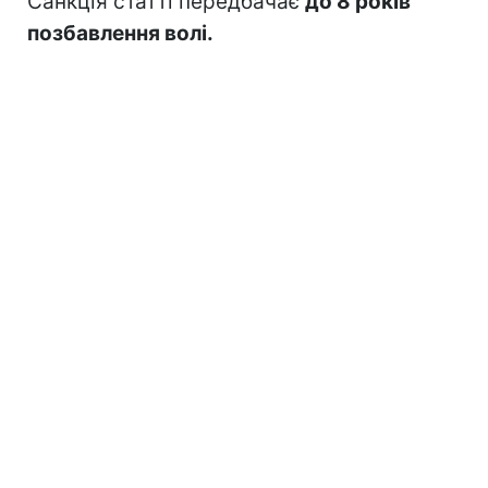
Санкція статті передбачає
до 8 років
позбавлення волі.