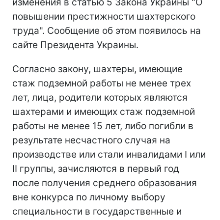
изменения в статью 5 Закона Украины "О
повышении престижности шахтерского
труда". Сообщение об этом появилось на
сайте Президента Украины.
Согласно закону, шахтеры, имеющие
стаж подземной работы не менее трех
лет, лица, родители которых являются
шахтерами и имеющих стаж подземной
работы не менее 15 лет, либо погибли в
результате несчастного случая на
производстве или стали инвалидами I или
II группы, зачисляются в первый год
после получения среднего образования
вне конкурса по личному выбору
специальности в государственные и