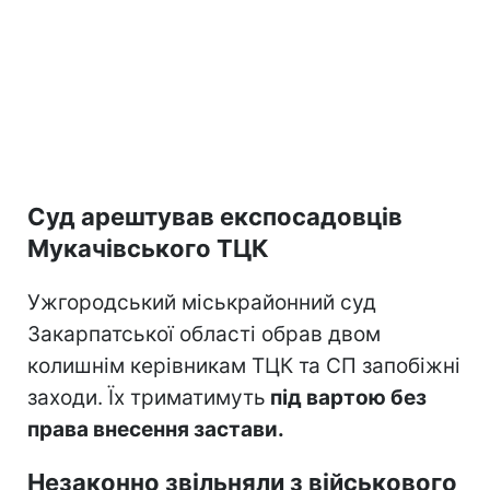
Суд арештував експосадовців
Мукачівського ТЦК
Ужгородський міськрайонний суд
Закарпатської області обрав двом
колишнім керівникам ТЦК та СП запобіжні
заходи. Їх триматимуть
під вартою без
права внесення застави.
Незаконно звільняли з військового