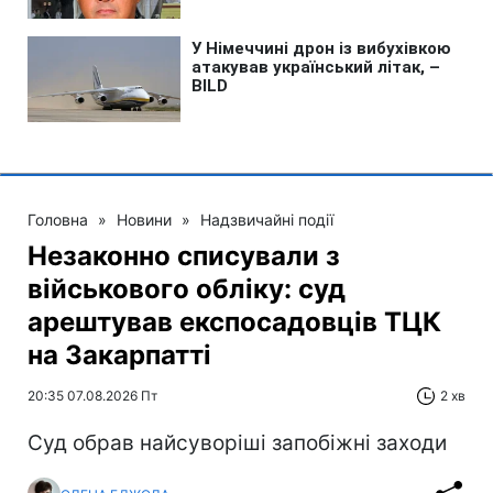
Головна
»
Новини
»
Надзвичайні події
Незаконно списували з
військового обліку: суд
арештував експосадовців ТЦК
на Закарпатті
20:35 07.08.2026 Пт
2 хв
Суд обрав найсуворіші запобіжні заходи