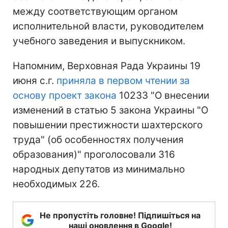
между соответствующим органом
исполнительной власти, руководителем
учебного заведения и выпускником.
Напомним, Верховная Рада Украины 19
июня с.г.
приняла в первом чтении за
основу проект закона
10233 "О внесении
изменений в статью 5 закона Украины "О
повышении престижности шахтерского
труда" (об особенностях получения
образования)" проголосовали 316
народных депутатов из минимально
необходимых 226.
Не пропустіть головне! Підпишіться на
наші оновлення в Google!