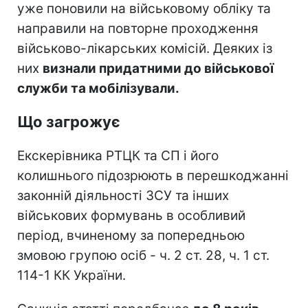
уже поновили на військовому обліку та
направили на повторне проходження
військово-лікарських комісій. Деяких із
них
визнали придатними до військової
служби та мобілізували.
Що загрожує
Екскерівника РТЦК та СП і його
колишнього підозрюють в перешкоджанні
законній діяльності ЗСУ та інших
військових формувань в особливий
період, вчиненому за попередньою
змовою групою осіб - ч. 2 ст. 28, ч. 1 ст.
114-1 КК України.