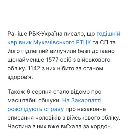
Раніше РБК-Україна писало, що
тодішній
керівник Мукачівського РТЦК
та СП та
його підлеглий вилучили безпідставно
щонайменше 1577 осіб з військового
обліку. 1142 з них нібито за станом
здоров’я.
Також 6 серпня стало відомо про
масштабні обшуки.
На Закарпатті
розслідують справу
про незаконне
списання чоловіків з військового обліку.
Частина з них вже виїхала за кордон.