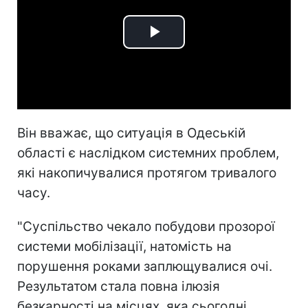
Play
Video
Він вважає, що ситуація в Одеській
області є наслідком системних проблем,
які накопичувалися протягом тривалого
часу.
"Суспільство чекало побудови прозорої
системи мобілізації, натомість на
порушення роками заплющувалися очі.
Результатом стала повна ілюзія
безкарності на місцях, яка сьогодні