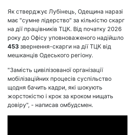
Як стверджує Лубінець, Одещина наразі
має "сумне лідерство" за кількістю скарг
на дії працівників ТЦК. Від початку 2026
року до Офісу уповноваженого надійшло
453
звернення-скарги на дії ТЦК від
мешканців Одеського регіону.
"Замість цивілізованої організації
мобілізаційних процесів суспільство
щодня бачить кадри, які шокують
жорстокістю і крок за кроком нищать
довіру", - написав омбудсмен.