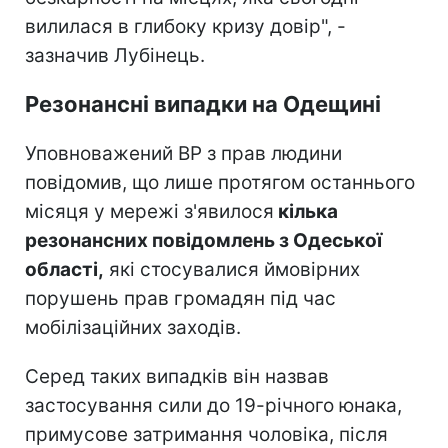
вилилася в глибоку кризу довір", -
зазначив Лубінець.
Резонансні випадки на Одещині
Уповноважений ВР з прав людини
повідомив, що лише протягом останнього
місяця у мережі з'явилося
кілька
резонансних повідомлень з Одеської
області,
які стосувалися ймовірних
порушень прав громадян під час
мобілізаційних заходів.
Серед таких випадків він назвав
застосування сили до 19-річного юнака,
примусове затримання чоловіка, після