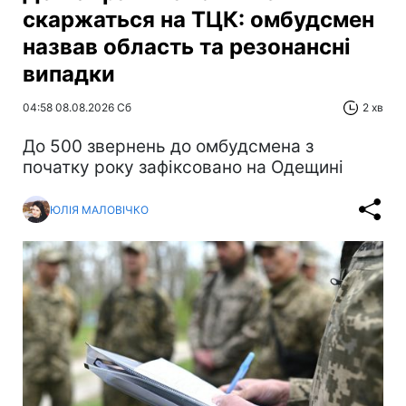
скаржаться на ТЦК: омбудсмен
назвав область та резонансні
випадки
04:58 08.08.2026 Сб
2 хв
До 500 звернень до омбудсмена з
початку року зафіксовано на Одещині
ЮЛІЯ МАЛОВІЧКО