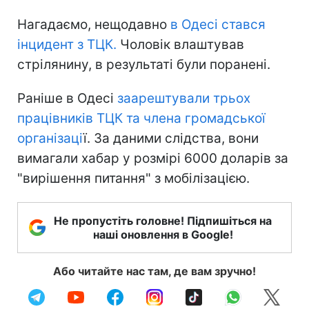
Нагадаємо, нещодавно
в Одесі стався
інцидент з ТЦК.
Чоловік влаштував
стрілянину, в результаті були поранені.
Раніше в Одесі
заарештували трьох
працівників ТЦК та члена громадської
організаці
ї. За даними слідства, вони
вимагали хабар у розмірі 6000 доларів за
"вирішення питання" з мобілізацією.
Не пропустіть головне! Підпишіться на
наші оновлення в Google!
Або читайте нас там, де вам зручно!