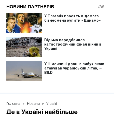
Головна
»
Новини
»
У світі
Де в Україні найбільше