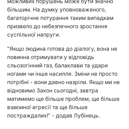
можливих порушень може бути значно
більшим. На думку уповноваженого,
багаторічне потурання таким випадкам
призвело до небезпечного зростання
суспільної напруги.
"Якщо людина готова до діалогу, вона не
повинна отримувати у відповідь
сльозогінний газ, балаклави та удари
ногами чи інше насилля. Зміни не просто
потрібні - вони давно назріли. Якщо ми не
відновимо Закон сьогодні, завтра
матимемо ще більше проблем, ще більше
взаємної агресії та ще більше
постраждалих!" - додав Лубінець.