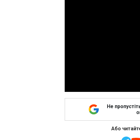
Не пропустіт
о
Або читайте