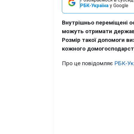
РБК-Україна
у Google
Внутрішньо переміщені ос
можуть отримати державн
Розмір такої допомоги в
кожного домогосподарств
Про це повідомляє
РБК-Ук