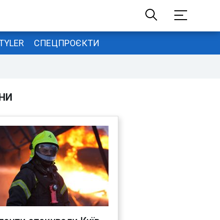
TYLER
СПЕЦПРОЄКТИ
НИ