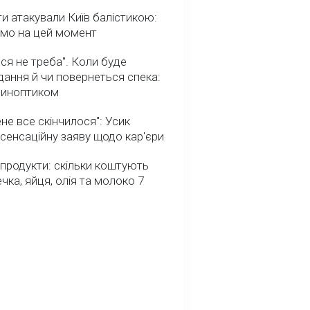
и атакували Київ балістикою:
омо на цей момент
ся не треба". Коли буде
ання й чи повернеться спека:
 синоптиком
не все скінчилося": Усик
сенсаційну заяву щодо кар'єри
 продукти: скільки коштують
речка, яйця, олія та молоко 7