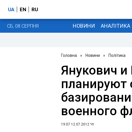
UA
EN
RU
НОВИНИ
АНАЛІТИКА
СБ, 08 СЕРПНЯ
Головна
»
Новини
»
Політика
Янукович и
планируют 
базировани
военного ф
19:07 12.07.2012 Чт