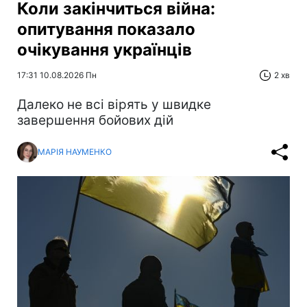
Коли закінчиться війна:
опитування показало
очікування українців
17:31 10.08.2026 Пн
2 хв
Далеко не всі вірять у швидке
завершення бойових дій
МАРІЯ НАУМЕНКО