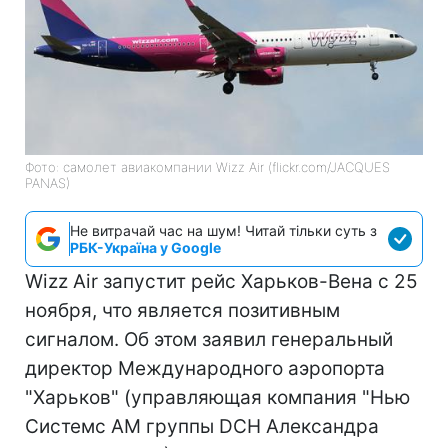
Фото: самолет авиакомпании Wizz Air (flickr.com/JACQUES
PANAS)
Не витрачай час на шум! Читай тільки суть з
РБК-Україна у Google
Wizz Air запустит рейс Харьков-Вена с 25
ноября, что является позитивным
сигналом. Об этом заявил генеральный
директор Международного аэропорта
"Харьков" (управляющая компания "Нью
Системс АМ группы DCH Александра