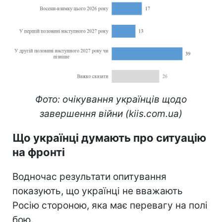
Фото: очікування українців щодо
завершення війни (kiis.com.ua)
Що українці думають про ситуацію
на фронті
Водночас результати опитування
показують, що українці не вважають
Росію стороною, яка має перевагу на полі
бою.