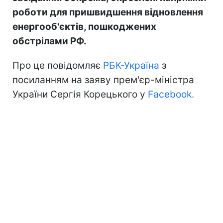
роботи для пришвидшення відновлення
енергооб'єктів, пошкоджених
обстрілами РФ.
Про це повідомляє
РБК-Україна
з
посиланням на заяву прем'єр-міністра
України Сергія Корецького у
Facebook.