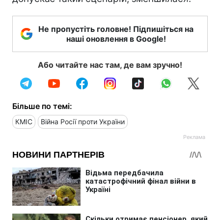
Не пропустіть головне! Підпишіться на
наші оновлення в Google!
Або читайте нас там, де вам зручно!
Більше по темі:
КМІС
Війна Росії проти України