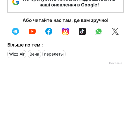
наші оновлення в Google!
Або читайте нас там, де вам зручно!
Більше по темі:
Wizz Air
Вена
перелеты