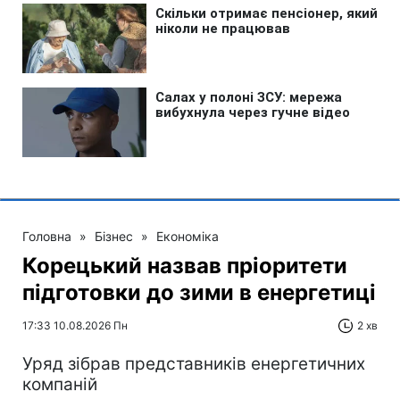
Головна
»
Бізнес
»
Економіка
Корецький назвав пріоритети
підготовки до зими в енергетиці
17:33 10.08.2026 Пн
2 хв
Уряд зібрав представників енергетичних
компаній