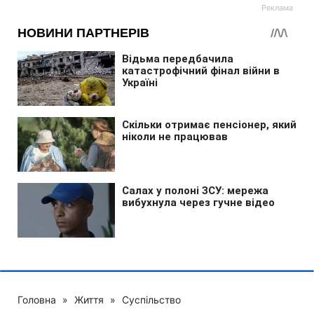
Головна
»
Життя
»
Суспільство