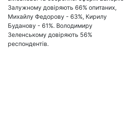
Залужному довіряють 66% опитаних,
Михайлу Федорову - 63%, Кирилу
Буданову - 61%. Володимиру
Зеленському довіряють 56%
респондентів.