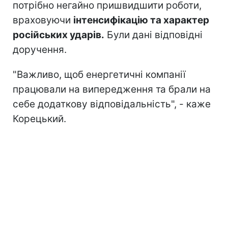
потрібно негайно пришвидшити роботи,
враховуючи
інтенсифікацію та характер
російських ударів.
Були дані відповідні
доручення.
"Важливо, щоб енергетичні компанії
працювали на випередження та брали на
себе додаткову відповідальність", - каже
Корецький.