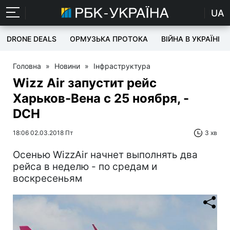
UA
DRONE DEALS
ОРМУЗЬКА ПРОТОКА
ВІЙНА В УКРАЇНІ
Головна
»
Новини
»
Інфраструктура
Wizz Air запустит рейс
Харьков-Вена с 25 ноября, -
DCH
18:06 02.03.2018 Пт
3 хв
Осенью WizzAir начнет выполнять два
рейса в неделю - по средам и
воскресеньям